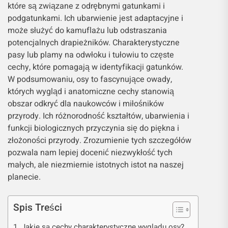
które są związane z odrębnymi gatunkami i
podgatunkami. Ich ubarwienie jest adaptacyjne i
może służyć do kamuflażu lub odstraszania
potencjalnych drapieżników. Charakterystyczne
pasy lub plamy na odwłoku i tułowiu to częste
cechy, które pomagają w identyfikacji gatunków.
W podsumowaniu, osy to fascynujące owady,
których wygląd i anatomiczne cechy stanowią
obszar odkryć dla naukowców i miłośników
przyrody. Ich różnorodność kształtów, ubarwienia i
funkcji biologicznych przyczynia się do piękna i
złożoności przyrody. Zrozumienie tych szczegółów
pozwala nam lepiej docenić niezwykłość tych
małych, ale niezmiernie istotnych istot na naszej
planecie.
Spis Treści
Jakie są cechy charakterystyczne wyglądu osy?