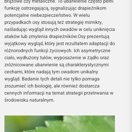
brązowe czy metaliczne. To ubarwienie często pełni
funkcję ostrzegającą, sygnalizując drapieżnikom
potencjalne niebezpieczeństwo. W wielu
przypadkach osy stosują też strategię mimikry,
naśladując wygląd innych owadów w celu uniknięcia
ataków lub zmylenia drapieżników.Osy prezentują
wyjątkowy wygląd, który jest rezultatem adaptacji do
różnorodnych funkcji życiowych. Ich asymetryczne
ciało, wydłużony tułów, wyposażenie w żądło oraz
zróżnicowane ubarwienie są charakterystycznymi
cechami, które nadają tym owadom unikalny
wygląd. Badanie tych detali nie tylko pomaga
zrozumieć ich biologię, ale również dostarcza
cennych informacji na temat strategii przetrwania w
środowisku naturalnym.