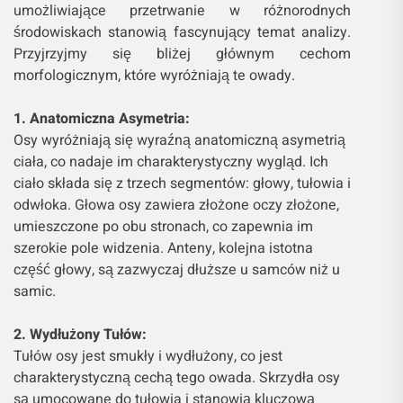
umożliwiające przetrwanie w różnorodnych
środowiskach stanowią fascynujący temat analizy.
Przyjrzyjmy się bliżej głównym cechom
morfologicznym, które wyróżniają te owady.
1. Anatomiczna Asymetria:
Osy wyróżniają się wyraźną anatomiczną asymetrią
ciała, co nadaje im charakterystyczny wygląd. Ich
ciało składa się z trzech segmentów: głowy, tułowia i
odwłoka. Głowa osy zawiera złożone oczy złożone,
umieszczone po obu stronach, co zapewnia im
szerokie pole widzenia. Anteny, kolejna istotna
część głowy, są zazwyczaj dłuższe u samców niż u
samic.
2. Wydłużony Tułów:
Tułów osy jest smukły i wydłużony, co jest
charakterystyczną cechą tego owada. Skrzydła osy
są umocowane do tułowia i stanowią kluczową