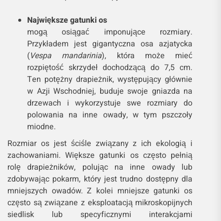
Największe gatunki os
mogą osiągać imponujące rozmiary.
Przykładem jest gigantyczna osa azjatycka
(
Vespa mandarinia
), która może mieć
rozpiętość skrzydeł dochodzącą do 7,5 cm.
Ten potężny drapieżnik, występujący głównie
w Azji Wschodniej, buduje swoje gniazda na
drzewach i wykorzystuje swe rozmiary do
polowania na inne owady, w tym pszczoły
miodne.
Rozmiar os jest ściśle związany z ich ekologią i
zachowaniami. Większe gatunki os często pełnią
rolę drapieżników, polując na inne owady lub
zdobywając pokarm, który jest trudno dostępny dla
mniejszych owadów. Z kolei mniejsze gatunki os
często są związane z eksploatacją mikroskopijnych
siedlisk lub specyficznymi interakcjami