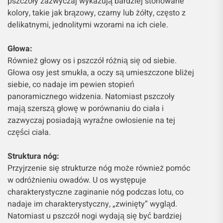
pszczoły zazwyczaj wykazują bardziej stonowane
kolory, takie jak brązowy, czarny lub żółty, często z
delikatnymi, jednolitymi wzorami na ich ciele.
Głowa:
Również głowy os i pszczół różnią się od siebie.
Głowa osy jest smukła, a oczy są umieszczone bliżej
siebie, co nadaje im pewien stopień
panoramicznego widzenia. Natomiast pszczoły
mają szerszą głowę w porównaniu do ciała i
zazwyczaj posiadają wyraźne owłosienie na tej
części ciała.
Struktura nóg:
Przyjrzenie się strukturze nóg może również pomóc
w odróżnieniu owadów. U os występuje
charakterystyczne zaginanie nóg podczas lotu, co
nadaje im charakterystyczny, „zwinięty” wygląd.
Natomiast u pszczół nogi wydają się być bardziej