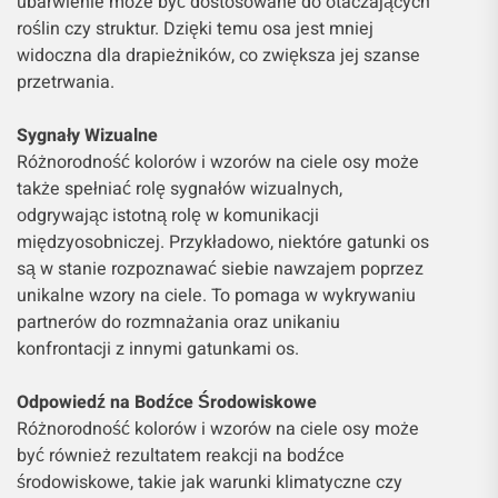
ubarwienie może być dostosowane do otaczających
roślin czy struktur. Dzięki temu osa jest mniej
widoczna dla drapieżników, co zwiększa jej szanse
przetrwania.
Sygnały Wizualne
Różnorodność kolorów i wzorów na ciele osy może
także spełniać rolę sygnałów wizualnych,
odgrywając istotną rolę w komunikacji
międzyosobniczej. Przykładowo, niektóre gatunki os
są w stanie rozpoznawać siebie nawzajem poprzez
unikalne wzory na ciele. To pomaga w wykrywaniu
partnerów do rozmnażania oraz unikaniu
konfrontacji z innymi gatunkami os.
Odpowiedź na Bodźce Środowiskowe
Różnorodność kolorów i wzorów na ciele osy może
być również rezultatem reakcji na bodźce
środowiskowe, takie jak warunki klimatyczne czy