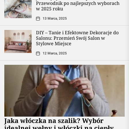
Przewodnik po najlepszych wyborach
w 2025 roku
13 Marca, 2025
DIY – Tanie i Efektowne Dekoracje do
Salonu: Przemień Swój Salon w
Stylowe Miejsce
12 Marca, 2025
Jaka włóczka na szalik? Wybór
idealnej wełny i włóczki na ciepły