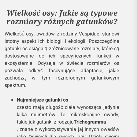
Wielkość osy: Jakie są typowe
rozmiary różnych gatunków?
Wielkość osy, owadów z rodziny Vespidae, stanowi
istotny aspekt ich biologii i ekologii. Poszczególne
gatunki os osiągają zróżnicowane rozmiary, które są
dostosowane do ich specyficznych funkcji w
ekosystemie. Odyseja w świecie rozmiarów os
pozwala odkryć fascynujące adaptacje, jakie
zachodzą w tym różnorodnym gatunkowym
spektrum.
Najmniejsze gatunki os
często mają długość ciała wynoszącą jedynie
kilka milimetrów. To mikroskopijne owady,
takie jak gatunki z rodzaju
Trichogramma
, znane z wykorzystywania jaj innych owadów
jako żywicieli dla swoich larw. Dzięki swoim