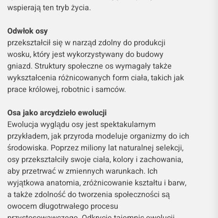
wspierają ten tryb życia.
Odwłok osy
przekształcił się w narząd zdolny do produkcji
wosku, który jest wykorzystywany do budowy
gniazd. Struktury społeczne os wymagały także
wykształcenia różnicowanych form ciała, takich jak
prace królowej, robotnic i samców.
Osa jako arcydzieło ewolucji
Ewolucja wyglądu osy jest spektakularnym
przykładem, jak przyroda modeluje organizmy do ich
środowiska. Poprzez miliony lat naturalnej selekcji,
osy przekształciły swoje ciała, kolory i zachowania,
aby przetrwać w zmiennych warunkach. Ich
wyjątkowa anatomia, zróżnicowanie kształtu i barw,
a także zdolność do tworzenia społeczności są
owocem długotrwałego procesu
przystosowawczego. Odkrycie tajemnic ewolucji