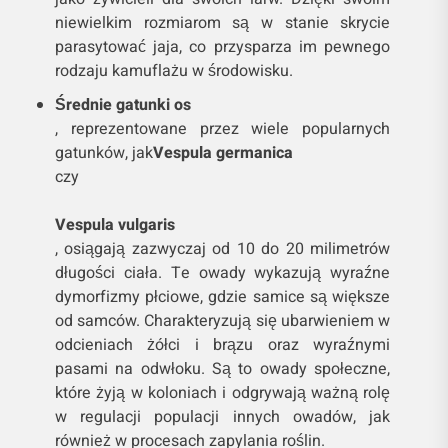
niewielkim rozmiarom są w stanie skrycie
parasytować jaja, co przysparza im pewnego
rodzaju kamuflażu w środowisku.
Średnie gatunki os
, reprezentowane przez wiele popularnych
gatunków, jak
Vespula germanica
czy
Vespula vulgaris
, osiągają zazwyczaj od 10 do 20 milimetrów
długości ciała. Te owady wykazują wyraźne
dymorfizmy płciowe, gdzie samice są większe
od samców. Charakteryzują się ubarwieniem w
odcieniach żółci i brązu oraz wyraźnymi
pasami na odwłoku. Są to owady społeczne,
które żyją w koloniach i odgrywają ważną rolę
w regulacji populacji innych owadów, jak
również w procesach zapylania roślin.