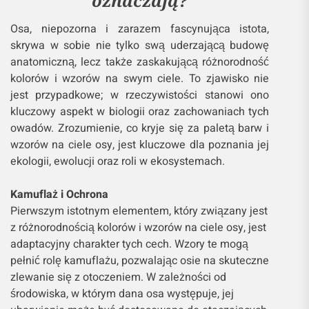
oznaczają?
Osa, niepozorna i zarazem fascynująca istota,
skrywa w sobie nie tylko swą uderzającą budowę
anatomiczną, lecz także zaskakującą różnorodność
kolorów i wzorów na swym ciele. To zjawisko nie
jest przypadkowe; w rzeczywistości stanowi ono
kluczowy aspekt w biologii oraz zachowaniach tych
owadów. Zrozumienie, co kryje się za paletą barw i
wzorów na ciele osy, jest kluczowe dla poznania jej
ekologii, ewolucji oraz roli w ekosystemach.
Kamuflaż i Ochrona
Pierwszym istotnym elementem, który związany jest
z różnorodnością kolorów i wzorów na ciele osy, jest
adaptacyjny charakter tych cech. Wzory te mogą
pełnić rolę kamuflażu, pozwalając osie na skuteczne
zlewanie się z otoczeniem. W zależności od
środowiska, w którym dana osa występuje, jej