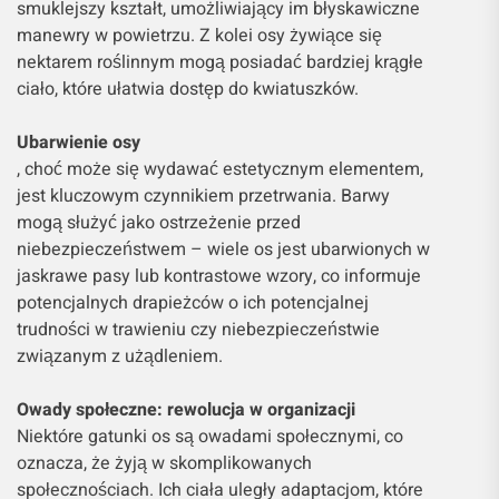
smuklejszy kształt, umożliwiający im błyskawiczne
manewry w powietrzu. Z kolei osy żywiące się
nektarem roślinnym mogą posiadać bardziej krągłe
ciało, które ułatwia dostęp do kwiatuszków.
Ubarwienie osy
, choć może się wydawać estetycznym elementem,
jest kluczowym czynnikiem przetrwania. Barwy
mogą służyć jako ostrzeżenie przed
niebezpieczeństwem – wiele os jest ubarwionych w
jaskrawe pasy lub kontrastowe wzory, co informuje
potencjalnych drapieżców o ich potencjalnej
trudności w trawieniu czy niebezpieczeństwie
związanym z użądleniem.
Owady społeczne: rewolucja w organizacji
Niektóre gatunki os są owadami społecznymi, co
oznacza, że żyją w skomplikowanych
społecznościach. Ich ciała uległy adaptacjom, które