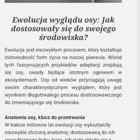
Ewolucja wyglądu osy: Jak
dostosowały się do swojego
środowiska?
Ewolucja jest niezwykłym procesem, który kształtuje
różnorodność form życia na naszej planecie. Wśród
tych fascynujących przykładów adaptacji znajdują
się osy, owady będące istotnym ogniwem w
ekosystemach. Osy od wieków przyciągają uwagę
swoim charakterystycznym wyglądem, który jest
wynikiem długotrwałego procesu dostosowawczego
do zmieniającego się środowiska.
Anatomia osy, klucz do przetrwania
W trakcie milionów lat ewolucji osy wykształciły
niezwykle złożoną anatomię, dostosowaną do ich
specyficznego trybu życia. Ich ciało składa się z