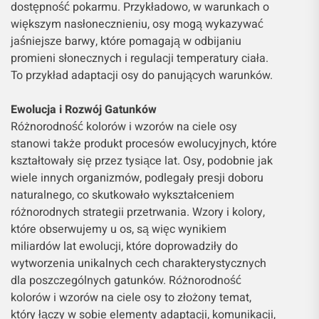
dostępność pokarmu. Przykładowo, w warunkach o
większym nasłonecznieniu, osy mogą wykazywać
jaśniejsze barwy, które pomagają w odbijaniu
promieni słonecznych i regulacji temperatury ciała.
To przykład adaptacji osy do panujących warunków.
Ewolucja i Rozwój Gatunków
Różnorodność kolorów i wzorów na ciele osy
stanowi także produkt procesów ewolucyjnych, które
kształtowały się przez tysiące lat. Osy, podobnie jak
wiele innych organizmów, podlegały presji doboru
naturalnego, co skutkowało wykształceniem
różnorodnych strategii przetrwania. Wzory i kolory,
które obserwujemy u os, są więc wynikiem
miliardów lat ewolucji, które doprowadziły do
wytworzenia unikalnych cech charakterystycznych
dla poszczególnych gatunków. Różnorodność
kolorów i wzorów na ciele osy to złożony temat,
który łączy w sobie elementy adaptacji, komunikacji,