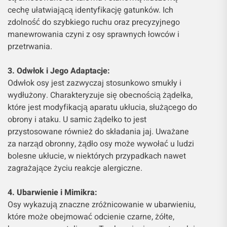
cechę ułatwiającą identyfikację gatunków. Ich
zdolność do szybkiego ruchu oraz precyzyjnego
manewrowania czyni z osy sprawnych łowców i
przetrwania.
3. Odwłok i Jego Adaptacje:
Odwłok osy jest zazwyczaj stosunkowo smukły i
wydłużony. Charakteryzuje się obecnością żądełka,
które jest modyfikacją aparatu ukłucia, służącego do
obrony i ataku. U samic żądełko to jest
przystosowane również do składania jaj. Uważane
za narząd obronny, żądło osy może wywołać u ludzi
bolesne ukłucie, w niektórych przypadkach nawet
zagrażające życiu reakcje alergiczne.
4. Ubarwienie i Mimikra:
Osy wykazują znaczne zróżnicowanie w ubarwieniu,
które może obejmować odcienie czarne, żółte,