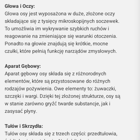
Głowa i Oczy:
Głowa osy jest wyposażona w duże, złożone oczy
składające się z tysięcy mikroskopijnych soczewek.
To umożliwia im wykrywanie szybkich ruchów i
reagowanie na zmieniające się warunki otoczenia.
Ponadto na głowie znajdują się krótkie, mocne
czułki, które pełnią funkcję narządów zmysłowych.
Aparat Gębowy:
Aparat gębowy osy składa się z różnorodnych
elementów, które są przystosowane do różnych
rodzajów pożywienia. Owe elementy to: żuwaczki,
szczęki i wargi. Dzięki tej złożonej strukturze, osy są
w stanie zarówno gryźć twarde substancje, jak i
zasysać płyny.
Tułów i Skrzydła:
Tułów osy składa się z trzech części: przedtułowia,