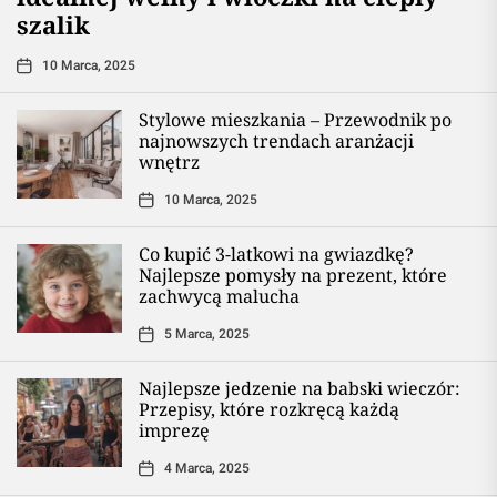
szalik
10 Marca, 2025
Stylowe mieszkania – Przewodnik po
najnowszych trendach aranżacji
wnętrz
10 Marca, 2025
Co kupić 3-latkowi na gwiazdkę?
Najlepsze pomysły na prezent, które
zachwycą malucha
5 Marca, 2025
Najlepsze jedzenie na babski wieczór:
Przepisy, które rozkręcą każdą
imprezę
4 Marca, 2025