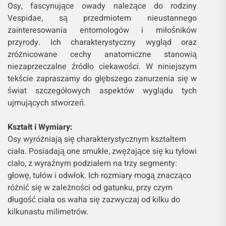
Osy, fascynujące owady należące do rodziny
Vespidae, są przedmiotem nieustannego
zainteresowania entomologów i miłośników
przyrody. Ich charakterystyczny wygląd oraz
zróżnicowane cechy anatomiczne stanowią
niezaprzeczalne źródło ciekawości. W niniejszym
tekście zapraszamy do głębszego zanurzenia się w
świat szczegółowych aspektów wyglądu tych
ujmujących stworzeń.
Kształt i Wymiary:
Osy wyróżniają się charakterystycznym kształtem
ciała. Posiadają one smukłe, zwężające się ku tyłowi
ciało, z wyraźnym podziałem na trzy segmenty:
głowę, tułów i odwłok. Ich rozmiary mogą znacząco
różnić się w zależności od gatunku, przy czym
długość ciała os waha się zazwyczaj od kilku do
kilkunastu milimetrów.