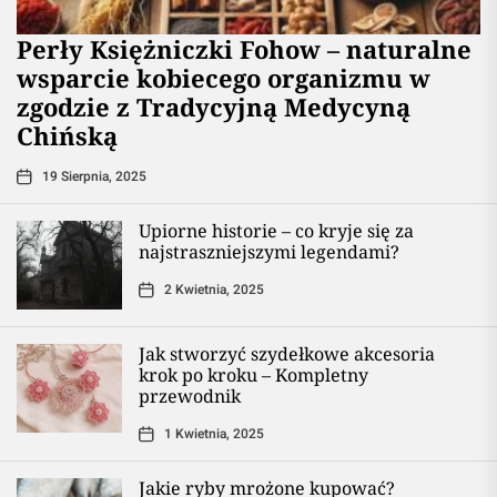
Perły Księżniczki Fohow – naturalne
wsparcie kobiecego organizmu w
zgodzie z Tradycyjną Medycyną
Chińską
19 Sierpnia, 2025
Upiorne historie – co kryje się za
najstraszniejszymi legendami?
2 Kwietnia, 2025
Jak stworzyć szydełkowe akcesoria
krok po kroku – Kompletny
przewodnik
1 Kwietnia, 2025
Jakie ryby mrożone kupować?