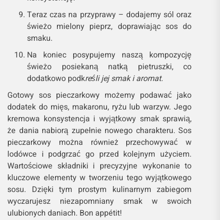
Teraz czas na przyprawy – dodajemy sól oraz
świeżo mielony pieprz, doprawiając sos do
smaku.
Na koniec posypujemy naszą kompozycję
świeżo posiekaną natką pietruszki, co
dodatkowo podk
reśli jej smak i aromat.
Gotowy sos pieczarkowy możemy podawać jako
dodatek do mięs, makaronu, ryżu lub warzyw. Jego
kremowa konsystencja i wyjątkowy smak sprawią,
że dania nabiorą zupełnie nowego charakteru. Sos
pieczarkowy można również przechowywać w
lodówce i podgrzać go przed kolejnym użyciem.
Wartościowe składniki i precyzyjne wykonanie to
kluczowe elementy w tworzeniu tego wyjątkowego
sosu. Dzięki tym prostym kulinarnym zabiegom
wyczarujesz niezapomniany smak w swoich
ulubionych daniach. Bon appétit!