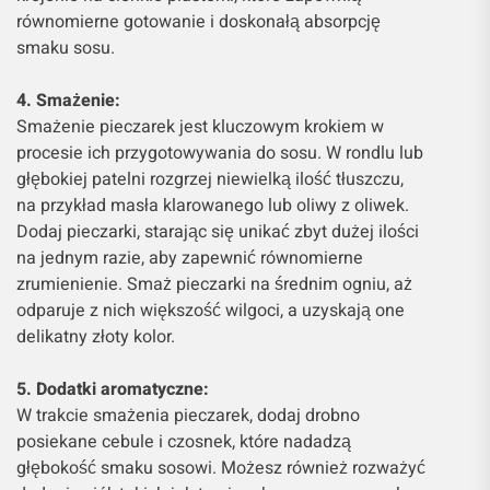
równomierne gotowanie i doskonałą absorpcję
smaku sosu.
4. Smażenie:
Smażenie pieczarek jest kluczowym krokiem w
procesie ich przygotowywania do sosu. W rondlu lub
głębokiej patelni rozgrzej niewielką ilość tłuszczu,
na przykład masła klarowanego lub oliwy z oliwek.
Dodaj pieczarki, starając się unikać zbyt dużej ilości
na jednym razie, aby zapewnić równomierne
zrumienienie. Smaż pieczarki na średnim ogniu, aż
odparuje z nich większość wilgoci, a uzyskają one
delikatny złoty kolor.
5. Dodatki aromatyczne:
W trakcie smażenia pieczarek, dodaj drobno
posiekane cebule i czosnek, które nadadzą
głębokość smaku sosowi. Możesz również rozważyć