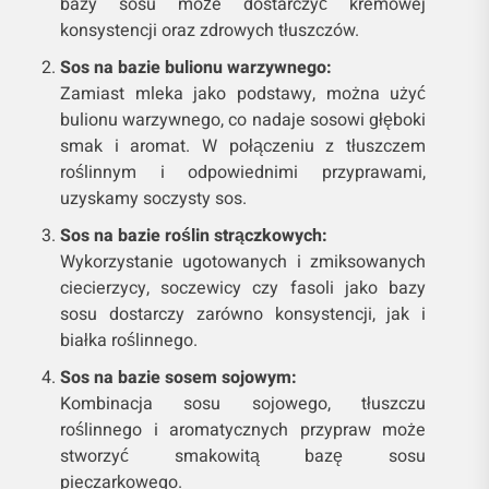
bazy sosu może dostarczyć kremowej
konsystencji oraz zdrowych tłuszczów.
Sos na bazie bulionu warzywnego:
Zamiast mleka jako podstawy, można użyć
bulionu warzywnego, co nadaje sosowi głęboki
smak i aromat. W połączeniu z tłuszczem
roślinnym i odpowiednimi przyprawami,
uzyskamy soczysty sos.
Sos na bazie roślin strączkowych:
Wykorzystanie ugotowanych i zmiksowanych
ciecierzycy, soczewicy czy fasoli jako bazy
sosu dostarczy zarówno konsystencji, jak i
białka roślinnego.
Sos na bazie sosem sojowym:
Kombinacja sosu sojowego, tłuszczu
roślinnego i aromatycznych przypraw może
stworzyć smakowitą bazę sosu
pieczarkowego.