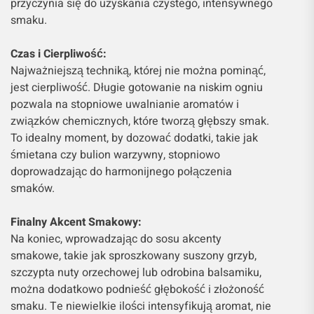
przyczynia się do uzyskania czystego, intensywnego
smaku.
Czas i Cierpliwość:
Najważniejszą techniką, której nie można pominąć,
jest cierpliwość. Długie gotowanie na niskim ogniu
pozwala na stopniowe uwalnianie aromatów i
związków chemicznych, które tworzą głębszy smak.
To idealny moment, by dozować dodatki, takie jak
śmietana czy bulion warzywny, stopniowo
doprowadzając do harmonijnego połączenia
smaków.
Finalny Akcent Smakowy:
Na koniec, wprowadzając do sosu akcenty
smakowe, takie jak sproszkowany suszony grzyb,
szczypta nuty orzechowej lub odrobina balsamiku,
można dodatkowo podnieść głębokość i złożoność
smaku. Te niewielkie ilości intensyfikują aromat, nie