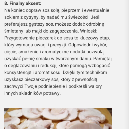
8. Finalny akcent:
Na koniec dopraw sos solą, pieprzem i ewentualnie
sokiem z cytryny, by nadać mu świeżości. Jeśli
preferujesz gęstszy sos, możesz dodać odrobinę
śmietany lub mąki do zagęszczenia. Wnioski:
Przygotowanie pieczarek do sosu to kluczowy etap,
który wymaga uwagi i precyzji. Odpowiedni wybór,
cięcie, smażenie i aromatyczne dodatki pozwolą
uzyskać pełnię smaku w tworzonym daniu. Pamiętaj
o deglazowaniu i redukcji, które pomogą wzbogacić
konsystencję i aromat sosu. Dzięki tym technikom
uzyskasz pieczarkowy sos, który z pewnością
zachwyci Twoje podniebienie i podkreśli walory
innych składników potrawy.