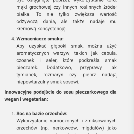
mąki grochowej czy innych roślinnych źródeł
białka. To nie tylko zwiększa wartość
odżywczą dania, ale także nadaje mu
kremową konsystencję.
Wzmacniacze smaku:
Aby uzyskać głęboki smak, można użyć
aromatycznych warzyw, takich jak cebula,
czosnek i seler, które podkreślą smak
pieczarek. Dodatkowo, przyprawy jak
tymianek, rozmaryn czy pieprz nadają
niepowtarzalny smak sosowi.
Innowacyjne podejście do sosu pieczarkowego dla
wegan i wegetarian:
Sos na bazie orzechów:
Wykorzystanie namoczonych i zmiksowanych
orzechów (np. nerkowców, migdałów) jako