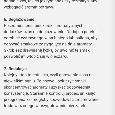
dodanie ziół, takich jak tymianek czy rozmaryn, aby
wzbogacić aromat potrawy.
6. Deglażowanie:
Po zrumienieniu pieczarek i aromatycznych
dodatków, czas na deglazowanie. Dodaj do patelni
odrobinę wytrawnego wina białego lub bulionu, aby
odrywać smakowe zastygające na dnie aromaty.
Skrobiesz drewnianą łyżką, by uwolnić te smaki i
pozwolić im wtopić się w pieczarki.
7. Redukcja:
Kolejny etap to redukcja, czyli gotowanie sosu na
niewielkim ogniu. To pozwoli połączyć smaki,
skoncentrować aromaty i uzyskać odpowiednią
konsystencję. Starannie kontroluj proces, unikając
przegrzania, co mogłoby spowodować zmarnowanie
trudu włożonego w przygotowanie pieczarek.