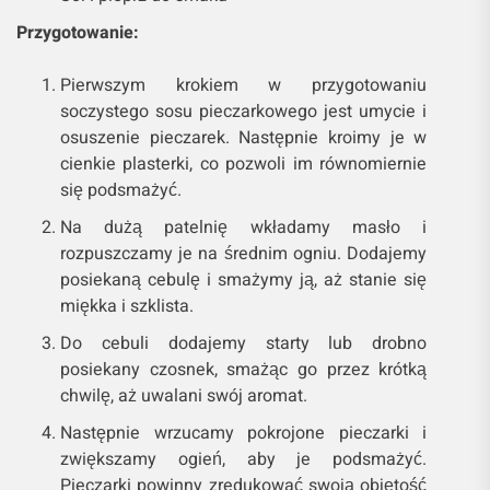
Przygotowanie:
Pierwszym krokiem w przygotowaniu
soczystego sosu pieczarkowego jest umycie i
osuszenie pieczarek. Następnie kroimy je w
cienkie plasterki, co pozwoli im równomiernie
się podsmażyć.
Na dużą patelnię wkładamy masło i
rozpuszczamy je na średnim ogniu. Dodajemy
posiekaną cebulę i smażymy ją, aż stanie się
miękka i szklista.
Do cebuli dodajemy starty lub drobno
posiekany czosnek, smażąc go przez krótką
chwilę, aż uwalani swój aromat.
Następnie wrzucamy pokrojone pieczarki i
zwiększamy ogień, aby je podsmażyć.
Pieczarki powinny zredukować swoją objętość