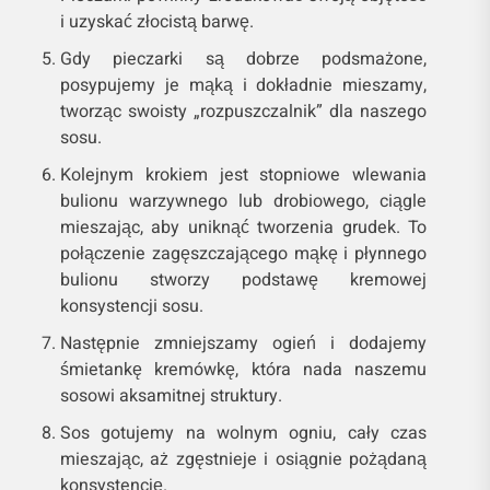
i uzyskać złocistą barwę.
Gdy pieczarki są dobrze podsmażone,
posypujemy je mąką i dokładnie mieszamy,
tworząc swoisty „rozpuszczalnik” dla naszego
sosu.
Kolejnym krokiem jest stopniowe wlewania
bulionu warzywnego lub drobiowego, ciągle
mieszając, aby uniknąć tworzenia grudek. To
połączenie zagęszczającego mąkę i płynnego
bulionu stworzy podstawę kremowej
konsystencji sosu.
Następnie zmniejszamy ogień i dodajemy
śmietankę kremówkę, która nada naszemu
sosowi aksamitnej struktury.
Sos gotujemy na wolnym ogniu, cały czas
mieszając, aż zgęstnieje i osiągnie pożądaną
konsystencję.