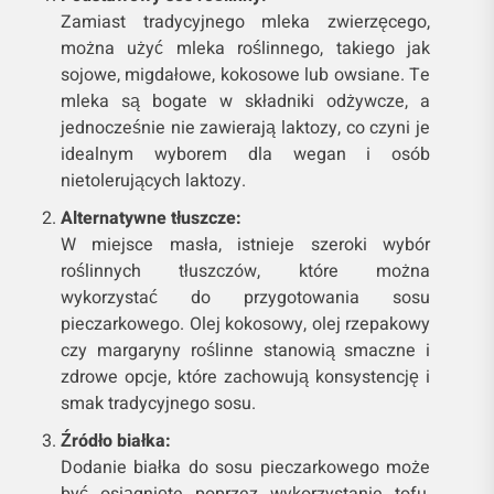
Zamiast tradycyjnego mleka zwierzęcego,
można użyć mleka roślinnego, takiego jak
sojowe, migdałowe, kokosowe lub owsiane. Te
mleka są bogate w składniki odżywcze, a
jednocześnie nie zawierają laktozy, co czyni je
idealnym wyborem dla wegan i osób
nietolerujących laktozy.
Alternatywne tłuszcze:
W miejsce masła, istnieje szeroki wybór
roślinnych tłuszczów, które można
wykorzystać do przygotowania sosu
pieczarkowego. Olej kokosowy, olej rzepakowy
czy margaryny roślinne stanowią smaczne i
zdrowe opcje, które zachowują konsystencję i
smak tradycyjnego sosu.
Źródło białka:
Dodanie białka do sosu pieczarkowego może
być osiągnięte poprzez wykorzystanie tofu,