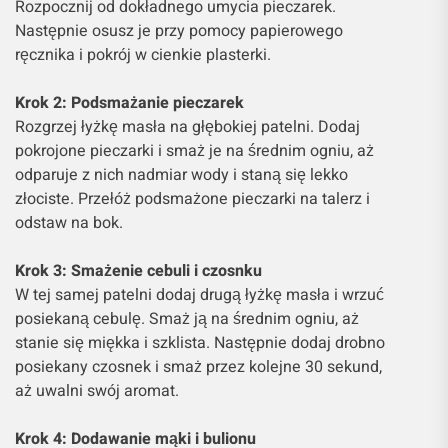
Rozpocznij od dokładnego umycia pieczarek.
Następnie osusz je przy pomocy papierowego
ręcznika i pokrój w cienkie plasterki.
Krok 2: Podsmażanie pieczarek
Rozgrzej łyżkę masła na głębokiej patelni. Dodaj
pokrojone pieczarki i smaż je na średnim ogniu, aż
odparuje z nich nadmiar wody i staną się lekko
złociste. Przełóż podsmażone pieczarki na talerz i
odstaw na bok.
Krok 3: Smażenie cebuli i czosnku
W tej samej patelni dodaj drugą łyżkę masła i wrzuć
posiekaną cebulę. Smaż ją na średnim ogniu, aż
stanie się miękka i szklista. Następnie dodaj drobno
posiekany czosnek i smaż przez kolejne 30 sekund,
aż uwalni swój aromat.
Krok 4: Dodawanie mąki i bulionu