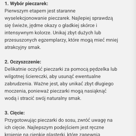
1. Wybór pieczarek:
Pierwszym etapem jest staranne
wyselekcjonowanie pieczarek. Najlepiej sprawdzą
się świeże, jędrne okazy o gładkiej skórce i
intensywnym kolorze. Unikaj zbyt dużych lub
przesuszonych egzemplarzy, które mogą mieć mniej
atrakcyjny smak.
2. Oczyszczenie:
Delikatnie oczyść pieczarki za pomocą pędzelka lub
wilgotnej ściereczki, aby usunąć ewentualne
zabrudzenia. Ważne jest, aby unikać zbyt długiego
moczenia, ponieważ pieczarki mogą nasiąknąć
wodą i stracić swój naturalny smak.
3. Cięcie:
Przygotowując pieczarki do sosu, zwróć uwagę na
ich cięcie. Najlepszym podejściem jest ręczne
krojenie na cienkie plasterki, które zapewnią