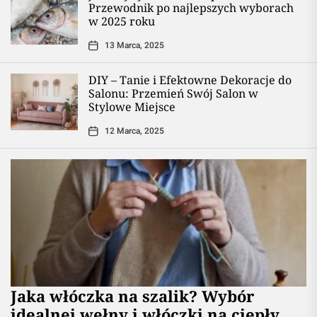
Przewodnik po najlepszych wyborach
w 2025 roku
13 Marca, 2025
DIY – Tanie i Efektowne Dekoracje do
Salonu: Przemień Swój Salon w
Stylowe Miejsce
12 Marca, 2025
Jaka włóczka na szalik? Wybór
idealnej wełny i włóczki na ciepły