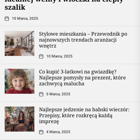
szalik
10 Marca, 2025
Stylowe mieszkania – Przewodnik po
najnowszych trendach aranżacji
wnętrz
10 Marca, 2025
Co kupić 3-latkowi na gwiazdkę?
Najlepsze pomysły na prezent, które
zachwycą malucha
5 Marca, 2025
Najlepsze jedzenie na babski wieczór:
Przepisy, które rozkręcą każdą
imprezę
4 Marca, 2025