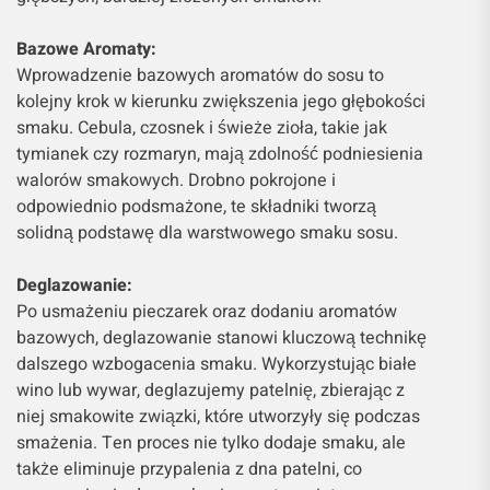
Bazowe Aromaty:
Wprowadzenie bazowych aromatów do sosu to
kolejny krok w kierunku zwiększenia jego głębokości
smaku. Cebula, czosnek i świeże zioła, takie jak
tymianek czy rozmaryn, mają zdolność podniesienia
walorów smakowych. Drobno pokrojone i
odpowiednio podsmażone, te składniki tworzą
solidną podstawę dla warstwowego smaku sosu.
Deglazowanie:
Po usmażeniu pieczarek oraz dodaniu aromatów
bazowych, deglazowanie stanowi kluczową technikę
dalszego wzbogacenia smaku. Wykorzystując białe
wino lub wywar, deglazujemy patelnię, zbierając z
niej smakowite związki, które utworzyły się podczas
smażenia. Ten proces nie tylko dodaje smaku, ale
także eliminuje przypalenia z dna patelni, co