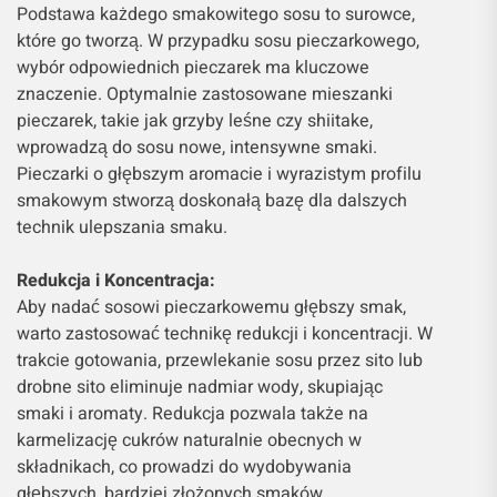
Podstawa każdego smakowitego sosu to surowce,
które go tworzą. W przypadku sosu pieczarkowego,
wybór odpowiednich pieczarek ma kluczowe
znaczenie. Optymalnie zastosowane mieszanki
pieczarek, takie jak grzyby leśne czy shiitake,
wprowadzą do sosu nowe, intensywne smaki.
Pieczarki o głębszym aromacie i wyrazistym profilu
smakowym stworzą doskonałą bazę dla dalszych
technik ulepszania smaku.
Redukcja i Koncentracja:
Aby nadać sosowi pieczarkowemu głębszy smak,
warto zastosować technikę redukcji i koncentracji. W
trakcie gotowania, przewlekanie sosu przez sito lub
drobne sito eliminuje nadmiar wody, skupiając
smaki i aromaty. Redukcja pozwala także na
karmelizację cukrów naturalnie obecnych w
składnikach, co prowadzi do wydobywania
głębszych, bardziej złożonych smaków.