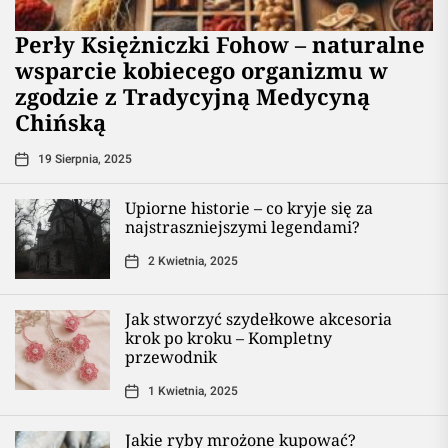
Perły Księżniczki Fohow – naturalne
wsparcie kobiecego organizmu w
zgodzie z Tradycyjną Medycyną
Chińską
19 Sierpnia, 2025
Upiorne historie – co kryje się za
najstraszniejszymi legendami?
2 Kwietnia, 2025
Jak stworzyć szydełkowe akcesoria
krok po kroku – Kompletny
przewodnik
1 Kwietnia, 2025
Jakie ryby mrożone kupować?