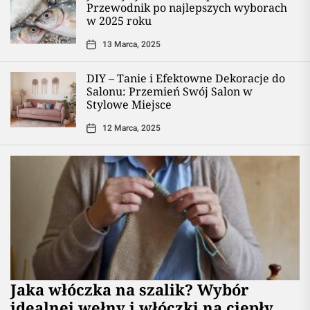
Przewodnik po najlepszych wyborach
w 2025 roku
13 Marca, 2025
DIY – Tanie i Efektowne Dekoracje do
Salonu: Przemień Swój Salon w
Stylowe Miejsce
12 Marca, 2025
Jaka włóczka na szalik? Wybór
idealnej wełny i włóczki na ciepły