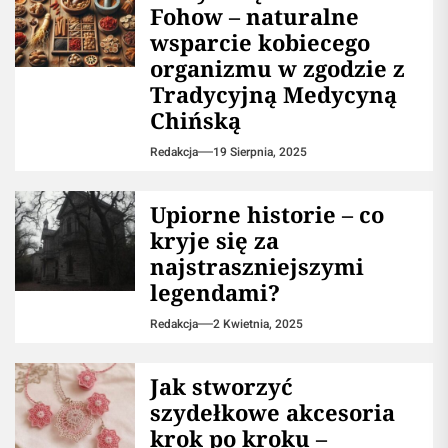
Fohow – naturalne
wsparcie kobiecego
organizmu w zgodzie z
Tradycyjną Medycyną
Chińską
Redakcja
19 Sierpnia, 2025
Upiorne historie – co
kryje się za
najstraszniejszymi
legendami?
Redakcja
2 Kwietnia, 2025
Jak stworzyć
szydełkowe akcesoria
krok po kroku –