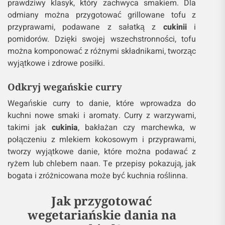
prawdziwy klasyk, który zachwyca smakiem. Dla
odmiany można przygotować grillowane tofu z
przyprawami, podawane z sałatką z
cukinii
i
pomidorów. Dzięki swojej wszechstronności, tofu
można komponować z różnymi składnikami, tworząc
wyjątkowe i zdrowe posiłki.
Odkryj wegańskie curry
Wegańskie curry to danie, które wprowadza do
kuchni nowe smaki i aromaty. Curry z warzywami,
takimi jak
cukinia
, bakłażan czy marchewka, w
połączeniu z mlekiem kokosowym i przyprawami,
tworzy wyjątkowe danie, które można podawać z
ryżem lub chlebem naan. Te przepisy pokazują, jak
bogata i zróżnicowana może być kuchnia roślinna.
Jak przygotować
wegetariańskie dania na