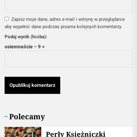
Zapisz moje dane, adres e-mail i witrynę w przeglądarce
aby wypełnić dane podczas pisania kolejnych komentarzy.
Podaj wynik (liczba):
osiemnaście − 9 =
Polecamy
Perły Księżniczki