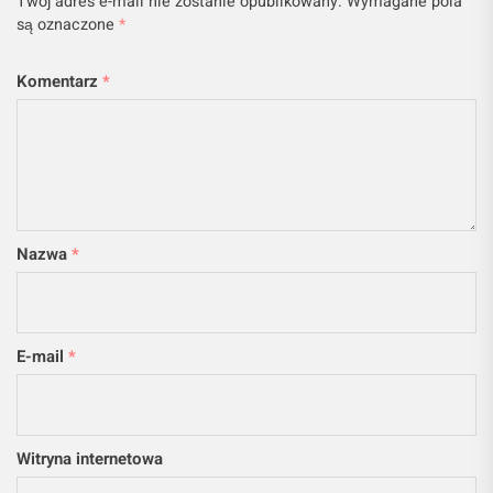
Twój adres e-mail nie zostanie opublikowany.
Wymagane pola
są oznaczone
*
Komentarz
*
Nazwa
*
E-mail
*
Witryna internetowa