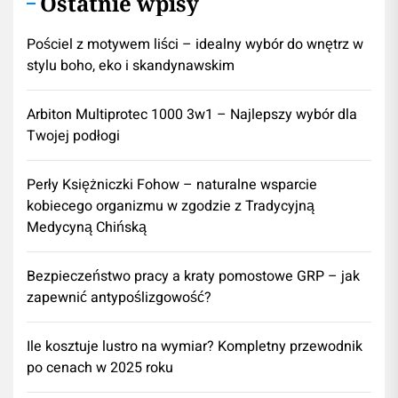
Ostatnie wpisy
Pościel z motywem liści – idealny wybór do wnętrz w
stylu boho, eko i skandynawskim
Arbiton Multiprotec 1000 3w1 – Najlepszy wybór dla
Twojej podłogi
Perły Księżniczki Fohow – naturalne wsparcie
kobiecego organizmu w zgodzie z Tradycyjną
Medycyną Chińską
Bezpieczeństwo pracy a kraty pomostowe GRP – jak
zapewnić antypoślizgowość?
Ile kosztuje lustro na wymiar? Kompletny przewodnik
po cenach w 2025 roku