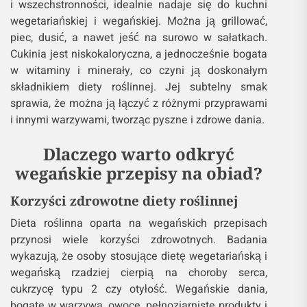
i wszechstronności, idealnie nadaje się do kuchni
wegetariańskiej i wegańskiej. Można ją grillować,
piec, dusić, a nawet jeść na surowo w sałatkach.
Cukinia jest niskokaloryczna, a jednocześnie bogata
w witaminy i minerały, co czyni ją doskonałym
składnikiem diety roślinnej. Jej subtelny smak
sprawia, że można ją łączyć z różnymi przyprawami
i innymi warzywami, tworząc pyszne i zdrowe dania.
Dlaczego warto odkryć
wegańskie przepisy na obiad?
Korzyści zdrowotne diety roślinnej
Dieta roślinna oparta na wegańskich przepisach
przynosi wiele korzyści zdrowotnych. Badania
wykazują, że osoby stosujące dietę wegetariańską i
wegańską rzadziej cierpią na choroby serca,
cukrzycę typu 2 czy otyłość. Wegańskie dania,
bogate w warzywa, owoce, pełnoziarniste produkty i