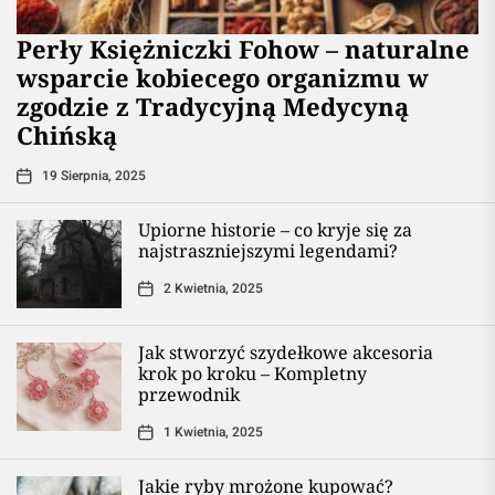
Perły Księżniczki Fohow – naturalne
wsparcie kobiecego organizmu w
zgodzie z Tradycyjną Medycyną
Chińską
19 Sierpnia, 2025
Upiorne historie – co kryje się za
najstraszniejszymi legendami?
2 Kwietnia, 2025
Jak stworzyć szydełkowe akcesoria
krok po kroku – Kompletny
przewodnik
1 Kwietnia, 2025
Jakie ryby mrożone kupować?