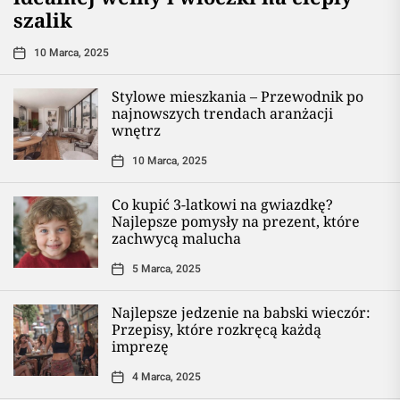
szalik
10 Marca, 2025
Stylowe mieszkania – Przewodnik po
najnowszych trendach aranżacji
wnętrz
10 Marca, 2025
Co kupić 3-latkowi na gwiazdkę?
Najlepsze pomysły na prezent, które
zachwycą malucha
5 Marca, 2025
Najlepsze jedzenie na babski wieczór:
Przepisy, które rozkręcą każdą
imprezę
4 Marca, 2025