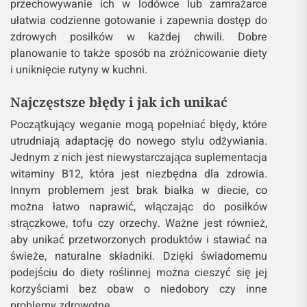
przechowywanie ich w lodówce lub zamrażarce
ułatwia codzienne gotowanie i zapewnia dostęp do
zdrowych posiłków w każdej chwili. Dobre
planowanie to także sposób na zróżnicowanie diety
i uniknięcie rutyny w kuchni.
Najczęstsze błędy i jak ich unikać
Początkujący weganie mogą popełniać błędy, które
utrudniają adaptację do nowego stylu odżywiania.
Jednym z nich jest niewystarczająca suplementacja
witaminy B12, która jest niezbędna dla zdrowia.
Innym problemem jest brak białka w diecie, co
można łatwo naprawić, włączając do posiłków
strączkowe, tofu czy orzechy. Ważne jest również,
aby unikać przetworzonych produktów i stawiać na
świeże, naturalne składniki. Dzięki świadomemu
podejściu do diety roślinnej można cieszyć się jej
korzyściami bez obaw o niedobory czy inne
problemy zdrowotne.