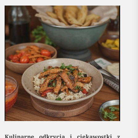
Kulinarne odkrycia i ciekawostki z