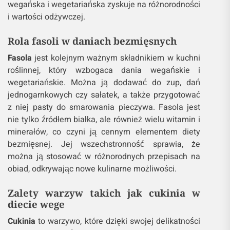
wegańska i wegetariańska zyskuje na różnorodności
i wartości odżywczej.
Rola fasoli w daniach bezmięsnych
Fasola
jest kolejnym ważnym składnikiem w kuchni
roślinnej, który wzbogaca dania wegańskie i
wegetariańskie. Można ją dodawać do zup, dań
jednogarnkowych czy sałatek, a także przygotować
z niej pasty do smarowania pieczywa. Fasola jest
nie tylko źródłem białka, ale również wielu witamin i
minerałów, co czyni ją cennym elementem diety
bezmięsnej. Jej wszechstronność sprawia, że
można ją stosować w różnorodnych przepisach na
obiad, odkrywając nowe kulinarne możliwości.
Zalety warzyw takich jak cukinia w
diecie wege
Cukinia
to warzywo, które dzięki swojej delikatności