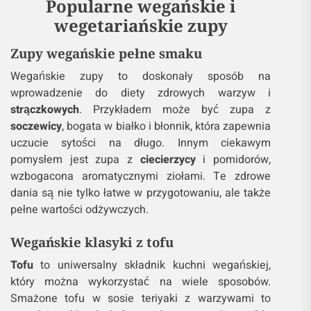
Popularne wegańskie i
wegetariańskie zupy
Zupy wegańskie pełne smaku
Wegańskie zupy to doskonały sposób na
wprowadzenie do diety zdrowych warzyw i
strączkowych
. Przykładem może być zupa z
soczewicy
, bogata w białko i błonnik, która zapewnia
uczucie sytości na długo. Innym ciekawym
pomysłem jest zupa z
ciecierzycy
i pomidorów,
wzbogacona aromatycznymi ziołami. Te zdrowe
dania są nie tylko łatwe w przygotowaniu, ale także
pełne wartości odżywczych.
Wegańskie klasyki z tofu
Tofu
to uniwersalny składnik kuchni wegańskiej,
który można wykorzystać na wiele sposobów.
Smażone tofu w sosie teriyaki z warzywami to