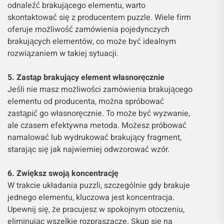
odnaleźć brakującego elementu, warto
skontaktować się z producentem puzzle. Wiele firm
oferuje możliwość zamówienia pojedynczych
brakujących elementów, co może być idealnym
rozwiązaniem w takiej sytuacji.
5. Zastąp brakujący element własnoręcznie
Jeśli nie masz możliwości zamówienia brakującego
elementu od producenta, można spróbować
zastąpić go własnoręcznie. To może być wyzwanie,
ale czasem efektywna metoda. Możesz próbować
namalować lub wydrukować brakujący fragment,
starając się jak najwierniej odwzorować wzór.
6. Zwiększ swoją koncentrację
W trakcie układania puzzli, szczególnie gdy brakuje
jednego elementu, kluczowa jest koncentracja.
Upewnij się, że pracujesz w spokojnym otoczeniu,
eliminując wszelkie rozpraszacze. Skup się na