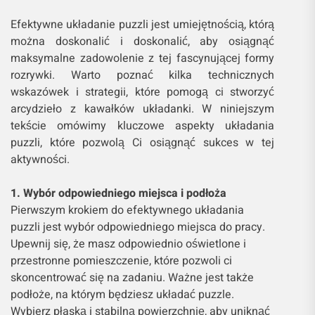
Efektywne układanie puzzli jest umiejętnością, którą
można doskonalić i doskonalić, aby osiągnąć
maksymalne zadowolenie z tej fascynującej formy
rozrywki. Warto poznać kilka technicznych
wskazówek i strategii, które pomogą ci stworzyć
arcydzieło z kawałków układanki. W niniejszym
tekście omówimy kluczowe aspekty układania
puzzli, które pozwolą Ci osiągnąć sukces w tej
aktywności.
1. Wybór odpowiedniego miejsca i podłoża
Pierwszym krokiem do efektywnego układania
puzzli jest wybór odpowiedniego miejsca do pracy.
Upewnij się, że masz odpowiednio oświetlone i
przestronne pomieszczenie, które pozwoli ci
skoncentrować się na zadaniu. Ważne jest także
podłoże, na którym będziesz układać puzzle.
Wybierz płaską i stabilną powierzchnię, aby uniknąć