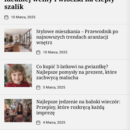
szalik
10 Marca, 2025
Stylowe mieszkania – Przewodnik po
najnowszych trendach aranżacji
wnętrz
10 Marca, 2025
Co kupić 3-latkowi na gwiazdkę?
Najlepsze pomysły na prezent, które
zachwycą malucha
5 Marca, 2025
Najlepsze jedzenie na babski wieczór:
Przepisy, które rozkręcą każdą
imprezę
4 Marca, 2025