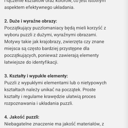
i łączenie kształtów oraz kolorów, co jest istotnym
aspektem efektywnego układania.
2. Duże i wyraźne obrazy:
Początkujący puzzlomaniacy będą mieli korzyść z
wyboru puzzli z dużymi, wyraźnymi obrazami.
Motywy takie jak krajobrazy, zwierzęta czy znane
miejsca są często bardziej przystępne dla
początkujących, ponieważ zawierają elementy
łatwiejsze do identyfikacji.
3. Kształty i wypukłe elementy:
Puzzli z wypukłymi elementami lub o nietypowych
kształtach należy unikać na początek. Proste
kształty i regularne krawędzie ułatwią proces
rozpoznawania i układania puzzli.
4. Jakość puzzli:
Niebagatelne znaczenie ma jakość materiałów, z