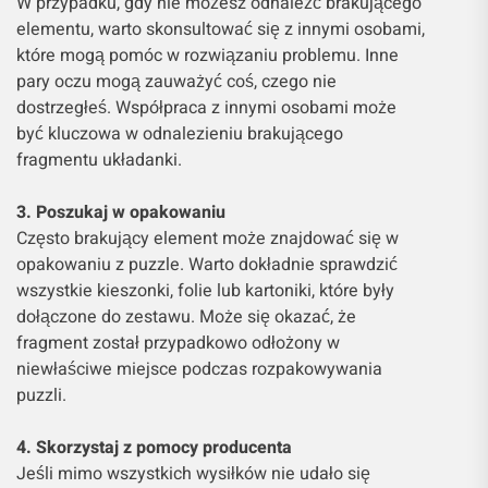
W przypadku, gdy nie możesz odnaleźć brakującego
elementu, warto skonsultować się z innymi osobami,
które mogą pomóc w rozwiązaniu problemu. Inne
pary oczu mogą zauważyć coś, czego nie
dostrzegłeś. Współpraca z innymi osobami może
być kluczowa w odnalezieniu brakującego
fragmentu układanki.
3. Poszukaj w opakowaniu
Często brakujący element może znajdować się w
opakowaniu z puzzle. Warto dokładnie sprawdzić
wszystkie kieszonki, folie lub kartoniki, które były
dołączone do zestawu. Może się okazać, że
fragment został przypadkowo odłożony w
niewłaściwe miejsce podczas rozpakowywania
puzzli.
4. Skorzystaj z pomocy producenta
Jeśli mimo wszystkich wysiłków nie udało się