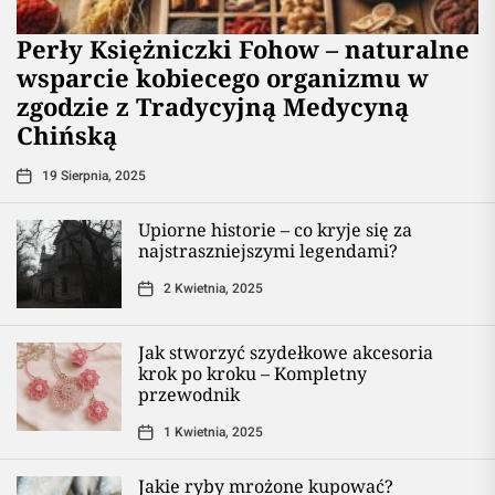
Perły Księżniczki Fohow – naturalne
wsparcie kobiecego organizmu w
zgodzie z Tradycyjną Medycyną
Chińską
19 Sierpnia, 2025
Upiorne historie – co kryje się za
najstraszniejszymi legendami?
2 Kwietnia, 2025
Jak stworzyć szydełkowe akcesoria
krok po kroku – Kompletny
przewodnik
1 Kwietnia, 2025
Jakie ryby mrożone kupować?