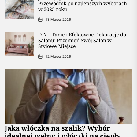
Przewodnik po najlepszych wyborach
w 2025 roku
13 Marca, 2025
DIY – Tanie i Efektowne Dekoracje do
Salonu: Przemień Swój Salon w
Stylowe Miejsce
12 Marca, 2025
Jaka włóczka na szalik? Wybór
idealnej wełny i włóczki na ciepły