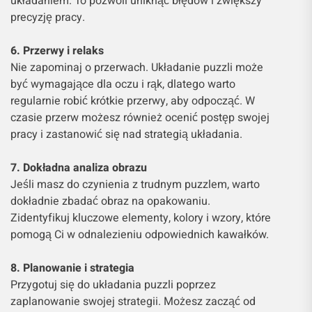
układaniem. To pozwoli uniknąć błędów i zwiększy
precyzję pracy.
6. Przerwy i relaks
Nie zapominaj o przerwach. Układanie puzzli może
być wymagające dla oczu i rąk, dlatego warto
regularnie robić krótkie przerwy, aby odpocząć. W
czasie przerw możesz również ocenić postęp swojej
pracy i zastanowić się nad strategią układania.
7. Dokładna analiza obrazu
Jeśli masz do czynienia z trudnym puzzlem, warto
dokładnie zbadać obraz na opakowaniu.
Zidentyfikuj kluczowe elementy, kolory i wzory, które
pomogą Ci w odnalezieniu odpowiednich kawałków.
8. Planowanie i strategia
Przygotuj się do układania puzzli poprzez
zaplanowanie swojej strategii. Możesz zacząć od