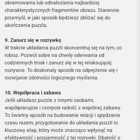
obramowania lub odnalezienia najbardziej
charakterystycznych fragmentów obrazu. Starannie
przemyśl, w jaki sposób będziesz zbliżać się do
ukończenia puzzla.
9. Zanurz się w rozrywkę
W trakcie układania puzzli skoncentruj się na tym, co
robisz. Pozwól sobie na chwilę oderwania od
codziennych trosk i zanurz się w tej relaksującej
rozrywce. To doskonały sposób na odprężenie się i
rozwijanie zdolności logicznego myślenia.
10. Współpraca i zabawa
Jeśli układasz puzzle z innymi osobami,
współpracujcie i czerpcie radość z wspólnej zabawy.
To świetny sposób na budowanie relacji i spędzanie
czasu razem, przygotowanie do układania puzzli to
kluczowy etap, który może znacząco wpłynąć na
efektywność i przyjemność z tej rozrywki. Dbałość o