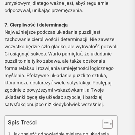
umysłowym, dlatego ważne jest, abyś regularnie
odpoczywał, unikając przemęczenia.
7. Cierpliwość i determinacja
Najważniejsze podczas układania puzzli jest
zachowanie cierpliwości i determinacji. Nie zawsze
wszystko będzie szło gładko, ale wytrwałość pozwoli
Ci osiągnąć sukces. Warto pamiętać, że układanie
puzzli to nie tylko zabawa, ale także doskonała
forma relaksu i rozwijania umiejętności logicznego
myślenia. Efektywne układanie puzzli to sztuka,
która może dostarczyć wiele satysfakcji. Postępuj
zgodnie z powyższymi wskazówkami, a Twoje
układanki będą się układać szybciej i bardziej
satysfakcjonująco niż kiedykolwiek wcześniej.
Spis Treści
Jak znaleźć odpowiednie miejsce do układania