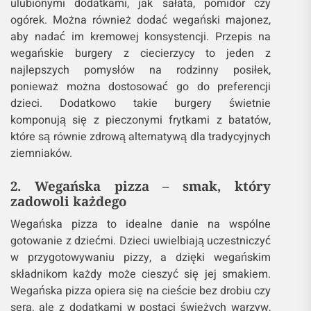
ulubionymi dodatkami, jak sałata, pomidor czy
ogórek. Można również dodać wegański majonez,
aby nadać im kremowej konsystencji. Przepis na
wegańskie burgery z ciecierzycy to jeden z
najlepszych pomysłów na rodzinny posiłek,
ponieważ można dostosować go do preferencji
dzieci. Dodatkowo takie burgery świetnie
komponują się z pieczonymi frytkami z batatów,
które są równie zdrową alternatywą dla tradycyjnych
ziemniaków.
2. Wegańska pizza – smak, który
zadowoli każdego
Wegańska pizza to idealne danie na wspólne
gotowanie z dziećmi. Dzieci uwielbiają uczestniczyć
w przygotowywaniu pizzy, a dzięki wegańskim
składnikom każdy może cieszyć się jej smakiem.
Wegańska pizza opiera się na cieście bez drobiu czy
sera, ale z dodatkami w postaci świeżych warzyw,