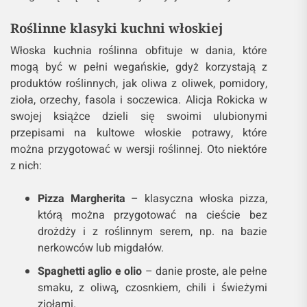
Roślinne klasyki kuchni włoskiej
Włoska kuchnia roślinna obfituje w dania, które
mogą być w pełni wegańskie, gdyż korzystają z
produktów roślinnych, jak oliwa z oliwek, pomidory,
zioła, orzechy, fasola i soczewica. Alicja Rokicka w
swojej książce dzieli się swoimi ulubionymi
przepisami na kultowe włoskie potrawy, które
można przygotować w wersji roślinnej. Oto niektóre
z nich:
Pizza Margherita
– klasyczna włoska pizza,
którą można przygotować na cieście bez
drożdży i z roślinnym serem, np. na bazie
nerkowców lub migdałów.
Spaghetti aglio e olio
– danie proste, ale pełne
smaku, z oliwą, czosnkiem, chili i świeżymi
ziołami.