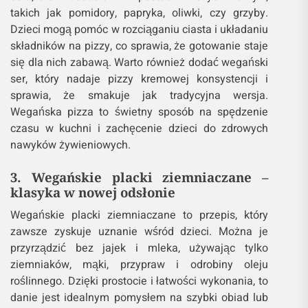
takich jak pomidory, papryka, oliwki, czy grzyby.
Dzieci mogą pomóc w rozciąganiu ciasta i układaniu
składników na pizzy, co sprawia, że gotowanie staje
się dla nich zabawą. Warto również dodać wegański
ser, który nadaje pizzy kremowej konsystencji i
sprawia, że smakuje jak tradycyjna wersja.
Wegańska pizza to świetny sposób na spędzenie
czasu w kuchni i zachęcenie dzieci do zdrowych
nawyków żywieniowych.
3. Wegańskie placki ziemniaczane –
klasyka w nowej odsłonie
Wegańskie placki ziemniaczane to przepis, który
zawsze zyskuje uznanie wśród dzieci. Można je
przyrządzić bez jajek i mleka, używając tylko
ziemniaków, mąki, przypraw i odrobiny oleju
roślinnego. Dzięki prostocie i łatwości wykonania, to
danie jest idealnym pomysłem na szybki obiad lub