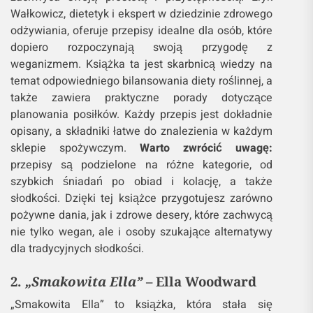
Wałkowicz, dietetyk i ekspert w dziedzinie zdrowego
odżywiania, oferuje przepisy idealne dla osób, które
dopiero rozpoczynają swoją przygodę z
weganizmem. Książka ta jest skarbnicą wiedzy na
temat odpowiedniego bilansowania diety roślinnej, a
także zawiera praktyczne porady dotyczące
planowania posiłków. Każdy przepis jest dokładnie
opisany, a składniki łatwe do znalezienia w każdym
sklepie spożywczym.
Warto zwrócić uwagę:
przepisy są podzielone na różne kategorie, od
szybkich śniadań po obiad i kolację, a także
słodkości. Dzięki tej książce przygotujesz zarówno
pożywne dania, jak i zdrowe desery, które zachwycą
nie tylko wegan, ale i osoby szukające alternatywy
dla tradycyjnych słodkości.
2.
„Smakowita Ella”
– Ella Woodward
„Smakowita Ella” to książka, która stała się