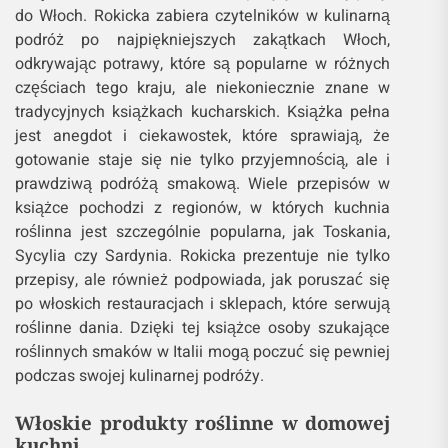
do Włoch. Rokicka zabiera czytelników w kulinarną
podróż po najpiękniejszych zakątkach Włoch,
odkrywając potrawy, które są popularne w różnych
częściach tego kraju, ale niekoniecznie znane w
tradycyjnych książkach kucharskich. Książka pełna
jest anegdot i ciekawostek, które sprawiają, że
gotowanie staje się nie tylko przyjemnością, ale i
prawdziwą podróżą smakową. Wiele przepisów w
książce pochodzi z regionów, w których kuchnia
roślinna jest szczególnie popularna, jak Toskania,
Sycylia czy Sardynia. Rokicka prezentuje nie tylko
przepisy, ale również podpowiada, jak poruszać się
po włoskich restauracjach i sklepach, które serwują
roślinne dania. Dzięki tej książce osoby szukające
roślinnych smaków w Italii mogą poczuć się pewniej
podczas swojej kulinarnej podróży.
Włoskie produkty roślinne w domowej
kuchni