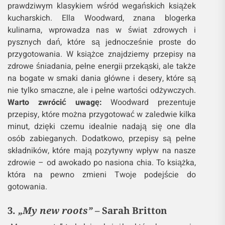
prawdziwym klasykiem wśród wegańskich książek
kucharskich. Ella Woodward, znana blogerka
kulinarna, wprowadza nas w świat zdrowych i
pysznych dań, które są jednocześnie proste do
przygotowania. W książce znajdziemy przepisy na
zdrowe śniadania, pełne energii przekąski, ale także
na bogate w smaki dania główne i desery, które są
nie tylko smaczne, ale i pełne wartości odżywczych.
Warto zwrócić uwagę:
Woodward prezentuje
przepisy, które można przygotować w zaledwie kilka
minut, dzięki czemu idealnie nadają się one dla
osób zabieganych. Dodatkowo, przepisy są pełne
składników, które mają pozytywny wpływ na nasze
zdrowie – od awokado po nasiona chia. To książka,
która na pewno zmieni Twoje podejście do
gotowania.
3.
„My new roots”
– Sarah Britton