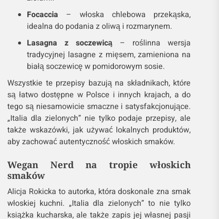
Focaccia
– włoska chlebowa przekąska,
idealna do podania z oliwą i rozmarynem.
Lasagna z soczewicą
– roślinna wersja
tradycyjnej lasagne z mięsem, zamieniona na
białą soczewicę w pomidorowym sosie.
Wszystkie te przepisy bazują na składnikach, które
są łatwo dostępne w Polsce i innych krajach, a do
tego są niesamowicie smaczne i satysfakcjonujące.
„Italia dla zielonych” nie tylko podaje przepisy, ale
także wskazówki, jak używać lokalnych produktów,
aby zachować autentyczność włoskich smaków.
Wegan Nerd na tropie włoskich
smaków
Alicja Rokicka to autorka, która doskonale zna smak
włoskiej kuchni. „Italia dla zielonych” to nie tylko
książka kucharska, ale także zapis jej własnej pasji