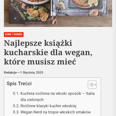
DOM I OGRÓD
Najlepsze książki
kucharskie dla wegan,
które musisz mieć
Redakcja
1 Stycznia, 2025
Spis Treści
Kuchnia roślinna na włoski sposób – Italia
dla zielonych
Roślinne klasyki kuchni włoskiej
Wegan Nerd na tropie włoskich smaków