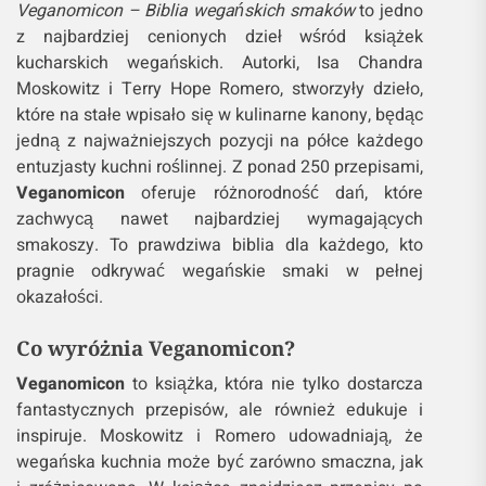
Veganomicon – Biblia wegańskich smaków
to jedno
z najbardziej cenionych dzieł wśród książek
kucharskich wegańskich. Autorki, Isa Chandra
Moskowitz i Terry Hope Romero, stworzyły dzieło,
które na stałe wpisało się w kulinarne kanony, będąc
jedną z najważniejszych pozycji na półce każdego
entuzjasty kuchni roślinnej. Z ponad 250 przepisami,
Veganomicon
oferuje różnorodność dań, które
zachwycą nawet najbardziej wymagających
smakoszy. To prawdziwa biblia dla każdego, kto
pragnie odkrywać wegańskie smaki w pełnej
okazałości.
Co wyróżnia Veganomicon?
Veganomicon
to książka, która nie tylko dostarcza
fantastycznych przepisów, ale również edukuje i
inspiruje. Moskowitz i Romero udowadniają, że
wegańska kuchnia może być zarówno smaczna, jak