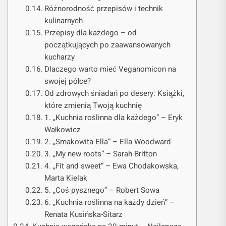
Różnorodność przepisów i technik
kulinarnych
Przepisy dla każdego – od
początkujących po zaawansowanych
kucharzy
Dlaczego warto mieć Veganomicon na
swojej półce?
Od zdrowych śniadań po desery: Książki,
które zmienią Twoją kuchnię
1. „Kuchnia roślinna dla każdego” – Eryk
Wałkowicz
2. „Smakowita Ella” – Ella Woodward
3. „My new roots” – Sarah Britton
4. „Fit and sweet” – Ewa Chodakowska,
Marta Kielak
5. „Coś pysznego” – Robert Sowa
6. „Kuchnia roślinna na każdy dzień” –
Renata Kusińska-Sitarz