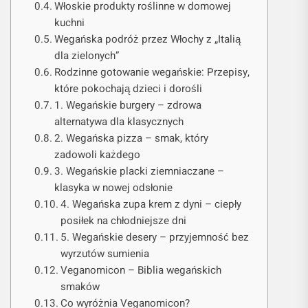
Włoskie produkty roślinne w domowej
kuchni
Wegańska podróż przez Włochy z „Italią
dla zielonych”
Rodzinne gotowanie wegańskie: Przepisy,
które pokochają dzieci i dorośli
1. Wegańskie burgery – zdrowa
alternatywa dla klasycznych
2. Wegańska pizza – smak, który
zadowoli każdego
3. Wegańskie placki ziemniaczane –
klasyka w nowej odsłonie
4. Wegańska zupa krem z dyni – ciepły
posiłek na chłodniejsze dni
5. Wegańskie desery – przyjemność bez
wyrzutów sumienia
Veganomicon – Biblia wegańskich
smaków
Co wyróżnia Veganomicon?