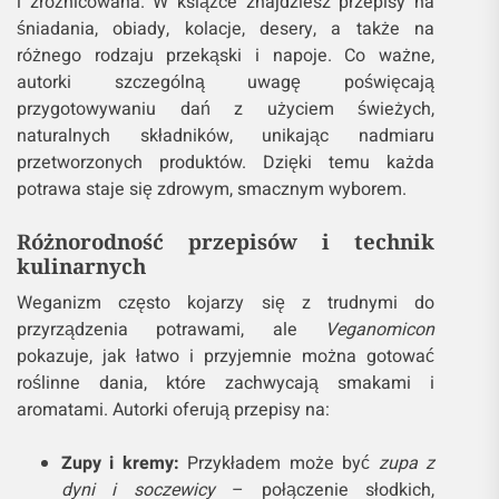
i zróżnicowana. W książce znajdziesz przepisy na
śniadania, obiady, kolacje, desery, a także na
różnego rodzaju przekąski i napoje. Co ważne,
autorki szczególną uwagę poświęcają
przygotowywaniu dań z użyciem świeżych,
naturalnych składników, unikając nadmiaru
przetworzonych produktów. Dzięki temu każda
potrawa staje się zdrowym, smacznym wyborem.
Różnorodność przepisów i technik
kulinarnych
Weganizm często kojarzy się z trudnymi do
przyrządzenia potrawami, ale
Veganomicon
pokazuje, jak łatwo i przyjemnie można gotować
roślinne dania, które zachwycają smakami i
aromatami. Autorki oferują przepisy na:
Zupy i kremy:
Przykładem może być
zupa z
dyni i soczewicy
– połączenie słodkich,