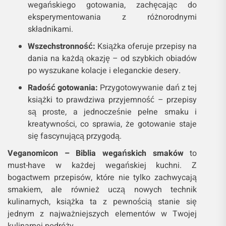
wegańskiego gotowania, zachęcając do
eksperymentowania z różnorodnymi
składnikami.
Wszechstronność:
Książka oferuje przepisy na
dania na każdą okazję – od szybkich obiadów
po wyszukane kolacje i eleganckie desery.
Radość gotowania:
Przygotowywanie dań z tej
książki to prawdziwa przyjemność – przepisy
są proste, a jednocześnie pełne smaku i
kreatywności, co sprawia, że gotowanie staje
się fascynującą przygodą.
Veganomicon – Biblia wegańskich smaków
to
must-have w każdej wegańskiej kuchni. Z
bogactwem przepisów, które nie tylko zachwycają
smakiem, ale również uczą nowych technik
kulinarnych, książka ta z pewnością stanie się
jednym z najważniejszych elementów w Twojej