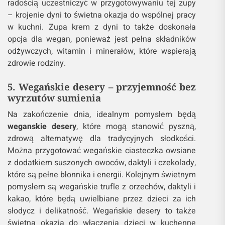
radością uczestniczyć w przygotowywaniu tej zupy
– krojenie dyni to świetna okazja do wspólnej pracy
w kuchni. Zupa krem z dyni to także doskonała
opcja dla wegan, ponieważ jest pełna składników
odżywczych, witamin i minerałów, które wspierają
zdrowie rodziny.
5. Wegańskie desery – przyjemność bez
wyrzutów sumienia
Na zakończenie dnia, idealnym pomysłem będą
weganskie desery
, które mogą stanowić pyszną,
zdrową alternatywę dla tradycyjnych słodkości.
Można przygotować wegańskie ciasteczka owsiane
z dodatkiem suszonych owoców, daktyli i czekolady,
które są pełne błonnika i energii. Kolejnym świetnym
pomysłem są wegańskie trufle z orzechów, daktyli i
kakao, które będą uwielbiane przez dzieci za ich
słodycz i delikatność. Wegańskie desery to także
świetna okazja do włączenia dzieci w kuchenne