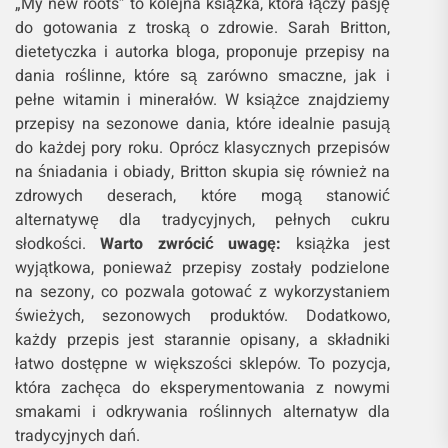
„My new roots” to kolejna książka, która łączy pasję
do gotowania z troską o zdrowie. Sarah Britton,
dietetyczka i autorka bloga, proponuje przepisy na
dania roślinne, które są zarówno smaczne, jak i
pełne witamin i minerałów. W książce znajdziemy
przepisy na sezonowe dania, które idealnie pasują
do każdej pory roku. Oprócz klasycznych przepisów
na śniadania i obiady, Britton skupia się również na
zdrowych deserach, które mogą stanowić
alternatywę dla tradycyjnych, pełnych cukru
słodkości.
Warto zwrócić uwagę:
książka jest
wyjątkowa, ponieważ przepisy zostały podzielone
na sezony, co pozwala gotować z wykorzystaniem
świeżych, sezonowych produktów. Dodatkowo,
każdy przepis jest starannie opisany, a składniki
łatwo dostępne w większości sklepów. To pozycja,
która zachęca do eksperymentowania z nowymi
smakami i odkrywania roślinnych alternatyw dla
tradycyjnych dań.