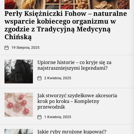
Perły Księżniczki Fohow – naturalne
wsparcie kobiecego organizmu w
zgodzie z Tradycyjną Medycyną
Chińską
19 Sierpnia, 2025
Upiorne historie – co kryje się za
najstraszniejszymi legendami?
2 Kwietnia, 2025
Jak stworzyć szydełkowe akcesoria
krok po kroku – Kompletny
przewodnik
1 Kwietnia, 2025
Jakie ryby mrożone kupować?