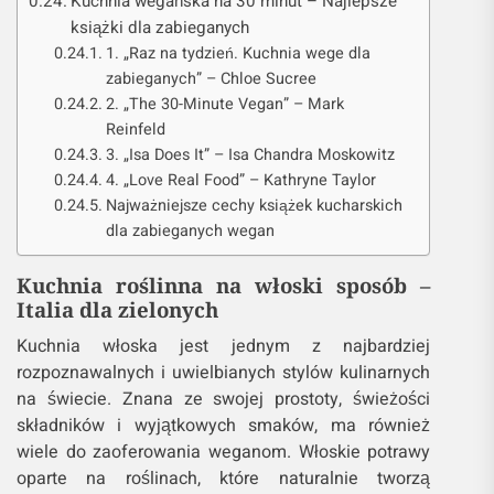
Kuchnia wegańska na 30 minut – Najlepsze
książki dla zabieganych
1. „Raz na tydzień. Kuchnia wege dla
zabieganych” – Chloe Sucree
2. „The 30-Minute Vegan” – Mark
Reinfeld
3. „Isa Does It” – Isa Chandra Moskowitz
4. „Love Real Food” – Kathryne Taylor
Najważniejsze cechy książek kucharskich
dla zabieganych wegan
Kuchnia roślinna na włoski sposób –
Italia dla zielonych
Kuchnia włoska jest jednym z najbardziej
rozpoznawalnych i uwielbianych stylów kulinarnych
na świecie. Znana ze swojej prostoty, świeżości
składników i wyjątkowych smaków, ma również
wiele do zaoferowania weganom. Włoskie potrawy
oparte na roślinach, które naturalnie tworzą