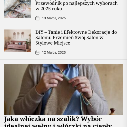
Przewodnik po najlepszych wyborach
w 2025 roku
13 Marca, 2025
DIY – Tanie i Efektowne Dekoracje do
Salonu: Przemień Swój Salon w
Stylowe Miejsce
12 Marca, 2025
Jaka włóczka na szalik? Wybór
idealnej wełny i włóczki na ciepły