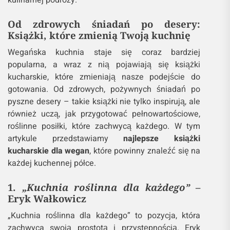
kulinarnej podróży.
Od zdrowych śniadań po desery:
Książki, które zmienią Twoją kuchnię
Wegańska kuchnia staje się coraz bardziej
popularna, a wraz z nią pojawiają się książki
kucharskie, które zmieniają nasze podejście do
gotowania. Od zdrowych, pożywnych śniadań po
pyszne desery – takie książki nie tylko inspirują, ale
również uczą, jak przygotować pełnowartościowe,
roślinne posiłki, które zachwycą każdego. W tym
artykule przedstawiamy
najlepsze książki
kucharskie dla wegan
, które powinny znaleźć się na
każdej kuchennej półce.
1.
„Kuchnia roślinna dla każdego”
–
Eryk Wałkowicz
„Kuchnia roślinna dla każdego” to pozycja, która
zachwyca swoją prostotą i przystępnością. Eryk