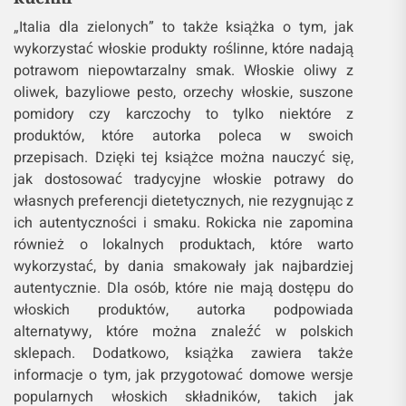
„Italia dla zielonych” to także książka o tym, jak
wykorzystać włoskie produkty roślinne, które nadają
potrawom niepowtarzalny smak. Włoskie oliwy z
oliwek, bazyliowe pesto, orzechy włoskie, suszone
pomidory czy karczochy to tylko niektóre z
produktów, które autorka poleca w swoich
przepisach. Dzięki tej książce można nauczyć się,
jak dostosować tradycyjne włoskie potrawy do
własnych preferencji dietetycznych, nie rezygnując z
ich autentyczności i smaku. Rokicka nie zapomina
również o lokalnych produktach, które warto
wykorzystać, by dania smakowały jak najbardziej
autentycznie. Dla osób, które nie mają dostępu do
włoskich produktów, autorka podpowiada
alternatywy, które można znaleźć w polskich
sklepach. Dodatkowo, książka zawiera także
informacje o tym, jak przygotować domowe wersje
popularnych włoskich składników, takich jak