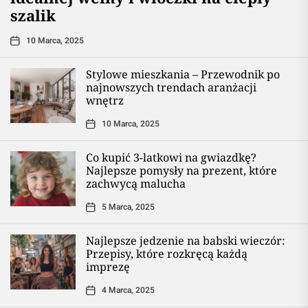
szalik
10 Marca, 2025
Stylowe mieszkania – Przewodnik po
najnowszych trendach aranżacji
wnętrz
10 Marca, 2025
Co kupić 3-latkowi na gwiazdkę?
Najlepsze pomysły na prezent, które
zachwycą malucha
5 Marca, 2025
Najlepsze jedzenie na babski wieczór:
Przepisy, które rozkręcą każdą
imprezę
4 Marca, 2025