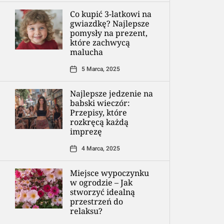
Co kupić 3-latkowi na
gwiazdkę? Najlepsze
pomysły na prezent,
które zachwycą
malucha
5 Marca, 2025
Najlepsze jedzenie na
babski wieczór:
Przepisy, które
rozkręcą każdą
imprezę
4 Marca, 2025
Miejsce wypoczynku
w ogrodzie – Jak
stworzyć idealną
przestrzeń do
relaksu?