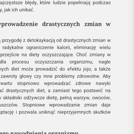
najczęstsze błędy, które ludzie popełniają podczas
 jak ich unikać.
wprowadzenie drastycznych zmian w
ą przygodę z detoksykacją od drastycznych zmian w
radykalne ograniczenie kalorii, eliminację wielu
 przejście na diety oczyszczające. Choć zmiany w
la procesu oczyszczania organizmu, nagłe
ych diet może prowadzić do efektu jojo, a także
zawroty głowy czy inne problemy zdrowotne. Aby
 warto stopniowo wprowadzać zdrowe nawyki
ać drastycznych diet, a zamiast tego postawić na
 składniki odżywcze dietę, pełną warzyw, owoców,
łuszczów. Stopniowe wprowadzanie zmian daje
ptację i pozwala uniknąć nieprzyjemnych skutków
iego nawodnienia organizmu