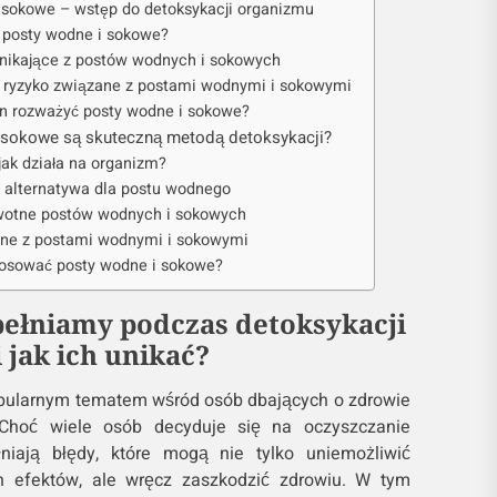
 sokowe – wstęp do detoksykacji organizmu
ą posty wodne i sokowe?
ynikające z postów wodnych i sokowych
e ryzyko związane z postami wodnymi i sokowymi
en rozważyć posty wodne i sokowe?
 sokowe są skuteczną metodą detoksykacji?
jak działa na organizm?
 alternatywa dla postu wodnego
wotne postów wodnych i sokowych
ne z postami wodnymi i sokowymi
tosować posty wodne i sokowe?
pełniamy podczas detoksykacji
i jak ich unikać?
opularnym tematem wśród osób dbających o zdrowie
Choć wiele osób decyduje się na oczyszczanie
niają błędy, które mogą nie tylko uniemożliwić
h efektów, ale wręcz zaszkodzić zdrowiu. W tym