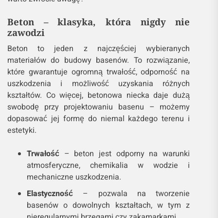
Beton – klasyka, która nigdy nie
zawodzi
Beton to jeden z najczęściej wybieranych
materiałów do budowy basenów. To rozwiązanie,
które gwarantuje ogromną trwałość, odporność na
uszkodzenia i możliwość uzyskania różnych
kształtów. Co więcej, betonowa niecka daje dużą
swobodę przy projektowaniu basenu – możemy
dopasować jej formę do niemal każdego terenu i
estetyki.
Trwałość
– beton jest odporny na warunki
atmosferyczne, chemikalia w wodzie i
mechaniczne uszkodzenia.
Elastyczność
– pozwala na tworzenie
basenów o dowolnych kształtach, w tym z
nieregularnymi brzegami czy zakamarkami.