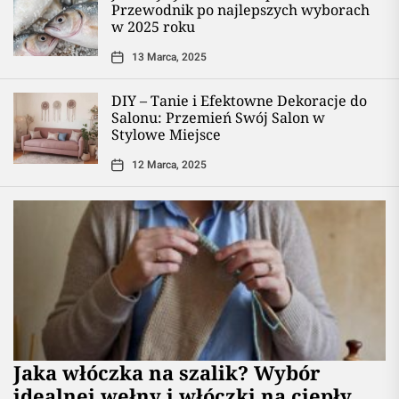
Przewodnik po najlepszych wyborach
w 2025 roku
13 Marca, 2025
DIY – Tanie i Efektowne Dekoracje do
Salonu: Przemień Swój Salon w
Stylowe Miejsce
12 Marca, 2025
Jaka włóczka na szalik? Wybór
idealnej wełny i włóczki na ciepły