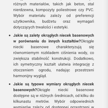
różnych materiałów, takich jak beton, stal
nierdzewna, kompozyty poliestrowe czy PVC.
Wybór materiału zależy od preferencji
użytkownika, budżetu oraz wymagań
dotyczących trwałości i estetyki.
Jakie są zalety okrągłych niecek basenowych
w porównaniu do innych kształtów?
Okrągłe
niecki basenowe charakteryzują się
równomiernym rozkładem ciśnienia wody, co
zwiększa stabilność konstrukcji. Dodatkowo,
ich symetryczny kształt ułatwia integrację z
otoczeniem ogrodu, nadając przestrzeni
harmonijny wygląd.
Jakie są typowe wymiary okrągłych niecek
basenowych?
Okrągłe niecki basenowe
dostępne są w różnych średnicach, od kilku do
kilkunastu metrów. Wybór odpowiednich
wymiarów zależy od dostępnej przestrzeni w