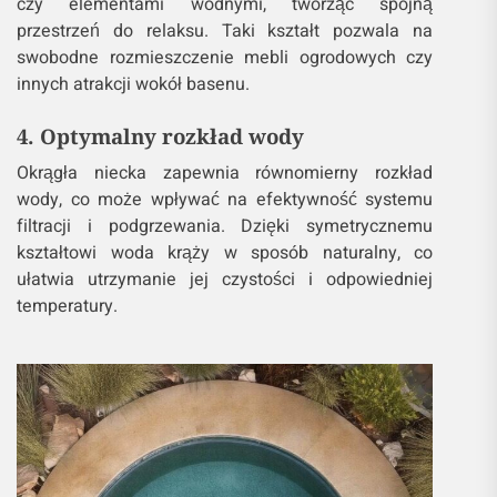
czy elementami wodnymi, tworząc spójną
przestrzeń do relaksu. Taki kształt pozwala na
swobodne rozmieszczenie mebli ogrodowych czy
innych atrakcji wokół basenu.
4. Optymalny rozkład wody
Okrągła niecka zapewnia równomierny rozkład
wody, co może wpływać na efektywność systemu
filtracji i podgrzewania. Dzięki symetrycznemu
kształtowi woda krąży w sposób naturalny, co
ułatwia utrzymanie jej czystości i odpowiedniej
temperatury.