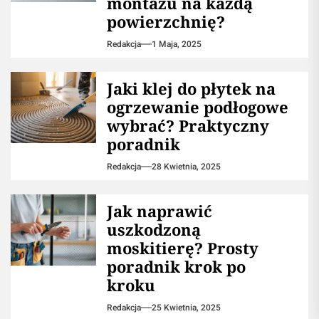
montażu na każdą
powierzchnię?
Redakcja
1 Maja, 2025
Jaki klej do płytek na
ogrzewanie podłogowe
wybrać? Praktyczny
poradnik
Redakcja
28 Kwietnia, 2025
Jak naprawić
uszkodzoną
moskitierę? Prosty
poradnik krok po
kroku
Redakcja
25 Kwietnia, 2025