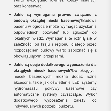
Warto uwzględnić również koszty instalacji
oraz konserwacji.
Jakie są wymagania prawne związane z
budową okrągłej niecki basenowej?
Budowa
basenu w ogrodzie może wymagać uzyskania
odpowiednich pozwoleń lub zgłoszeń do
lokalnych władz. Wymagania te różnią się w
zależności od kraju i regionu, dlatego przed
rozpoczęciem budowy warto zapoznać się z
obowiązującymi przepisami.
Jakie są opcje dodatkowego wyposażenia dla
okrągłych niecek basenowych?
Do okrągłych
niecek basenowych można dodać różne
akcesoria, takie jak oświetlenie LED, systemy
hydromasażu, pokrywy basenowe czy
automatyczne systemy czyszczące. Wybór
dodatkowego wyposażenia zależy od
indywidualnych potrzeb i budżetu.