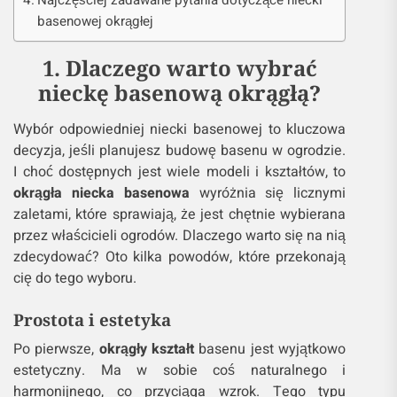
Najczęściej zadawane pytania dotyczące niecki
basenowej okrągłej
1. Dlaczego warto wybrać
nieckę basenową okrągłą?
Wybór odpowiedniej niecki basenowej to kluczowa
decyzja, jeśli planujesz budowę basenu w ogrodzie.
I choć dostępnych jest wiele modeli i kształtów, to
okrągła niecka basenowa
wyróżnia się licznymi
zaletami, które sprawiają, że jest chętnie wybierana
przez właścicieli ogrodów. Dlaczego warto się na nią
zdecydować? Oto kilka powodów, które przekonają
cię do tego wyboru.
Prostota i estetyka
Po pierwsze,
okrągły kształt
basenu jest wyjątkowo
estetyczny. Ma w sobie coś naturalnego i
harmonijnego, co przyciąga wzrok. Tego typu