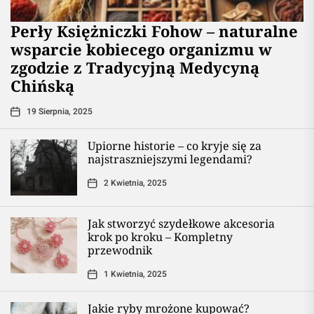
Perły Księżniczki Fohow – naturalne
wsparcie kobiecego organizmu w
zgodzie z Tradycyjną Medycyną
Chińską
19 Sierpnia, 2025
Upiorne historie – co kryje się za
najstraszniejszymi legendami?
2 Kwietnia, 2025
Jak stworzyć szydełkowe akcesoria
krok po kroku – Kompletny
przewodnik
1 Kwietnia, 2025
Jakie ryby mrożone kupować?