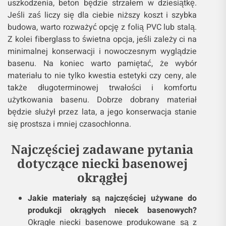
uszkodzenia, beton będzie strzałem w dziesiątkę.
Jeśli zaś liczy się dla ciebie niższy koszt i szybka
budowa, warto rozważyć opcję z folią PVC lub stalą.
Z kolei fiberglass to świetna opcja, jeśli zależy ci na
minimalnej konserwacji i nowoczesnym wyglądzie
basenu. Na koniec warto pamiętać, że wybór
materiału to nie tylko kwestia estetyki czy ceny, ale
także długoterminowej trwałości i komfortu
użytkowania basenu. Dobrze dobrany materiał
będzie służył przez lata, a jego konserwacja stanie
się prostsza i mniej czasochłonna.
Najczęściej zadawane pytania
dotyczące niecki basenowej
okrągłej
Jakie materiały są najczęściej używane do
produkcji okrągłych niecek basenowych?
Okrągłe niecki basenowe produkowane są z