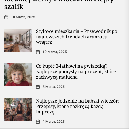
szalik
10 Marca, 2025
Stylowe mieszkania – Przewodnik po
najnowszych trendach aranżacji
wnętrz
10 Marca, 2025
Co kupić 3-latkowi na gwiazdkę?
Najlepsze pomysły na prezent, które
zachwycą malucha
5 Marca, 2025
Najlepsze jedzenie na babski wieczór:
Przepisy, które rozkręcą każdą
imprezę
4 Marca, 2025