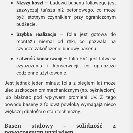
Niższy koszt
– budowa basenu foliowego jest
zazwyczaj tańsza niż betonowego, co może
być istotnym czynnikiem przy ograniczonym
budżecie.
Szybka realizacja
– folia jest gotowa do
montażu niemal od ręki, co pozwala na
szybsze zakończenie budowy basenu.
Łatwość konserwacji
– folia PVC jest łatwa w
czyszczeniu i konserwacji, co upraszcza
codzienne użytkowanie.
Jest jednak jeden minus: folia z biegiem lat może
ulec uszkodzeniom mechanicznym (np. pęknięciom)
lub blaknąć pod wpływem promieni UV. Z tego
powodu baseny z foliową powłoką wymagają nieco
większej dbałości o stan techniczny.
Basen stalowy – solidność z
nowoczesnym wyglądem