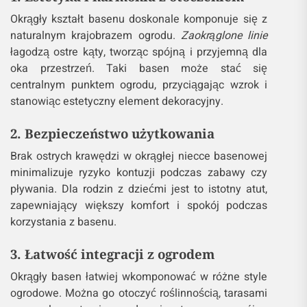
Okrągły kształt basenu doskonale komponuje się z
naturalnym krajobrazem ogrodu.
Zaokrąglone linie
łagodzą ostre kąty, tworząc spójną i przyjemną dla
oka przestrzeń. Taki basen może stać się
centralnym punktem ogrodu, przyciągając wzrok i
stanowiąc estetyczny element dekoracyjny.
2. Bezpieczeństwo użytkowania
Brak ostrych krawędzi w okrągłej niecce basenowej
minimalizuje ryzyko kontuzji podczas zabawy czy
pływania. Dla rodzin z dziećmi jest to istotny atut,
zapewniający większy komfort i spokój podczas
korzystania z basenu.
3. Łatwość integracji z ogrodem
Okrągły basen łatwiej wkomponować w różne style
ogrodowe. Można go otoczyć roślinnością, tarasami