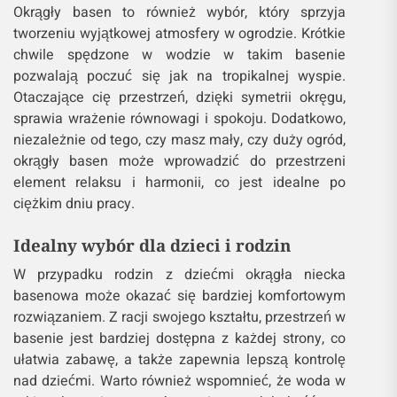
Okrągły basen to również wybór, który sprzyja
tworzeniu wyjątkowej atmosfery w ogrodzie. Krótkie
chwile spędzone w wodzie w takim basenie
pozwalają poczuć się jak na tropikalnej wyspie.
Otaczające cię przestrzeń, dzięki symetrii okręgu,
sprawia wrażenie równowagi i spokoju. Dodatkowo,
niezależnie od tego, czy masz mały, czy duży ogród,
okrągły basen może wprowadzić do przestrzeni
element relaksu i harmonii, co jest idealne po
ciężkim dniu pracy.
Idealny wybór dla dzieci i rodzin
W przypadku rodzin z dziećmi okrągła niecka
basenowa może okazać się bardziej komfortowym
rozwiązaniem. Z racji swojego kształtu, przestrzeń w
basenie jest bardziej dostępna z każdej strony, co
ułatwia zabawę, a także zapewnia lepszą kontrolę
nad dziećmi. Warto również wspomnieć, że woda w