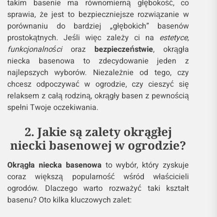
takim basenie ma równomierną głębokość, co
sprawia, że jest to bezpieczniejsze rozwiązanie w
porównaniu do bardziej „głębokich” basenów
prostokątnych. Jeśli więc zależy ci na
estetyce,
funkcjonalności
oraz
bezpieczeństwie
, okrągła
niecka basenowa to zdecydowanie jeden z
najlepszych wyborów. Niezależnie od tego, czy
chcesz odpoczywać w ogrodzie, czy cieszyć się
relaksem z całą rodziną, okrągły basen z pewnością
spełni Twoje oczekiwania.
2. Jakie są zalety okrągłej
niecki basenowej w ogrodzie?
Okrągła niecka basenowa
to wybór, który zyskuje
coraz większą popularność wśród właścicieli
ogrodów. Dlaczego warto rozważyć taki kształt
basenu? Oto kilka kluczowych zalet: