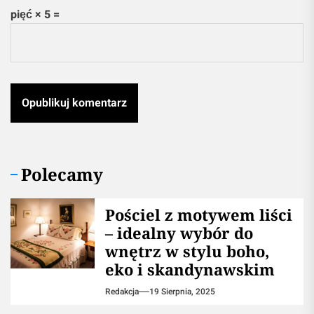
pięć × 5 =
Polecamy
Pościel z motywem liści
– idealny wybór do
wnętrz w stylu boho,
eko i skandynawskim
Redakcja
19 Sierpnia, 2025