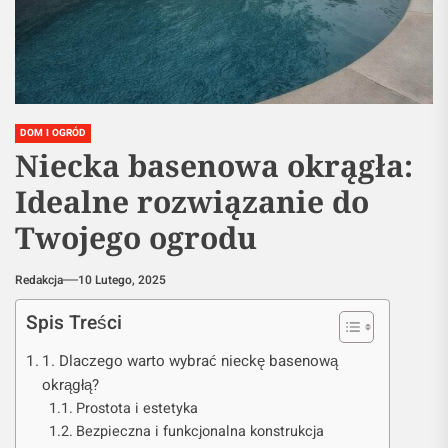
DOM I OGRÓD
Niecka basenowa okrągła:
Idealne rozwiązanie do
Twojego ogrodu
Redakcja
10 Lutego, 2025
Spis Treści
1. Dlaczego warto wybrać nieckę basenową
okrągłą?
Prostota i estetyka
Bezpieczna i funkcjonalna konstrukcja