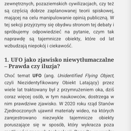
zewnętrznych, pozaziemskich cywilizacjach, czy też
są częścią dobrze zaplanowanej teorii spiskowej,
mającej na celu manipulowanie opinią publiczną. W
tej sekcji przyjrzymy się obydwu stronom tej debaty i
spróbujemy odpowiedzieć na pytanie, czym tak
naprawdę są tajemnicze obiekty, które od lat
wzbudzają niepokój i ciekawość.
1. UFO jako zjawisko niewytłumaczalne
– Prawda czy iluzja?
Choć temat
UFO
(ang.
Unidentified Flying Object
,
czyli Niezidentyfikowany Obiekt Latający) przez
wiele lat traktowany był z przymrużeniem oka, dziś
coraz więcej osób, w tym naukowców, dostrzega w
nim prawdziwe zjawisko. W 2020 roku rząd Stanów
Zjednoczonych ujawnił materiały wideo, na których
zarejestrowano niezwykle tajemnicze obiekty
poruszające się w sposób, który wykracza poza