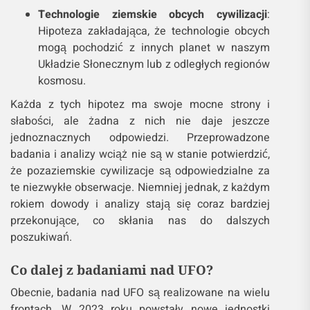
Technologie ziemskie obcych cywilizacji
:
Hipoteza zakładająca, że technologie obcych
mogą pochodzić z innych planet w naszym
Układzie Słonecznym lub z odległych regionów
kosmosu.
Każda z tych hipotez ma swoje mocne strony i
słabości, ale żadna z nich nie daje jeszcze
jednoznacznych odpowiedzi. Przeprowadzone
badania i analizy wciąż nie są w stanie potwierdzić,
że pozaziemskie cywilizacje są odpowiedzialne za
te niezwykłe obserwacje. Niemniej jednak, z każdym
rokiem dowody i analizy stają się coraz bardziej
przekonujące, co skłania nas do dalszych
poszukiwań.
Co dalej z badaniami nad UFO?
Obecnie, badania nad UFO są realizowane na wielu
frontach. W 2023 roku powstały nowe jednostki