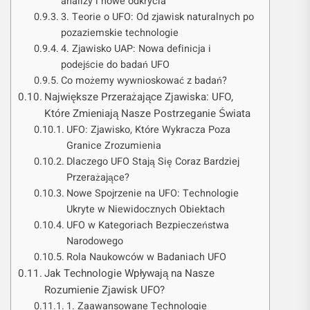
analizy i nowe odkrycia
3. Teorie o UFO: Od zjawisk naturalnych po
pozaziemskie technologie
4. Zjawisko UAP: Nowa definicja i
podejście do badań UFO
Co możemy wywnioskować z badań?
Największe Przerażające Zjawiska: UFO,
Które Zmieniają Nasze Postrzeganie Świata
UFO: Zjawisko, Które Wykracza Poza
Granice Zrozumienia
Dlaczego UFO Stają Się Coraz Bardziej
Przerażające?
Nowe Spojrzenie na UFO: Technologie
Ukryte w Niewidocznych Obiektach
UFO w Kategoriach Bezpieczeństwa
Narodowego
Rola Naukowców w Badaniach UFO
Jak Technologie Wpływają na Nasze
Rozumienie Zjawisk UFO?
1. Zaawansowane Technologie