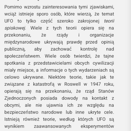
Pomimo wzrostu zainteresowania tymi zjawiskami,
wciąż istnieje sporo osób, które wierzą, że temat
UFO to tylko część szeroko zakrojonej
teorii
spiskowej
. Wiele z tych teorii opiera się na
przekonaniu, że rządy i organizacje
międzynarodowe ukrywają prawdę przed opinią
publiczną, aby zachować kontrolę nad
społeczeństwem. Wiele osób twierdzi, że tajne
spotkania z przedstawicielami obcych cywilizacji
miały miejsce, a informacje o tych wydarzeniach są
celowo ukrywane​. Niektóre teorie, takie jak te
związane z katastrofą w Roswell w 1947 roku,
opierają się na przekonaniu, że rząd Stanów
Zjednoczonych posiada dowody na kontakt z
obcymi, ale nie ujawnia ich ze względu na
bezpieczeństwo narodowe lub inne ukryte cele.
Istnieją również teorie, według których UFO są
wynikiem zaawansowanych eksperymentów