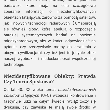
badawcze, które mają na celu szczegółowe
zbieranie informacji o niezidentyfikowanych
obiektach latających, zarówno za pomocą satelitów,
jak i nowych technologii radarowych【8†source​ją
się również głosy, które apelują o rozpoczęcie
bardziej systematycznych badań na poziomie
międzynarodowym, aby w końcu odpowiedzieć na
pytanie, czy rzeczywiście mamy do czynienia z
obcymi cywilizacjami, czy też jest to jedynie efekt
naszej wyobraźni i niedoskonałości współczesnej
technologii.
Niezidentyfikowane Obiekty: Prawda
Czy Teoria Spiskowa?
Od lat 40. XX wieku temat
niezidentyfikowanych
obiektów latających
(UFO) wzbudza kontrowersje i
fascynuje ludzi na całym świecie. Wciąż toczy się
dyskusja, czy zjawiska te mają swoje źródło w