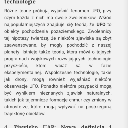
technologie
Różne teorie próbują wyjaśnić fenomen UFO, przy
czym każda z nich ma swoje zwolenników. Wśród
najpopularniejszych znajduje się teoria, że
UFO
to
obiekty pochodzenia pozaziemskiego. Zwolennicy
tej hipotezy twierdzą, że niektóre zjawiska są zbyt
zaawansowane, by mogły pochodzić z naszej
planety. Istnieje także teoria, która mówi o tajnych
programach wojskowych rozwijających technologie
przyszłości, które wciąż są w fazie
eksperymentalnej. Współczesne technologie, takie
jak drony, mogą również wyjaśniać niektóre
obserwacje UFO. Ponadto niektóre przypadki mogą
być wynikiem nieznanych zjawisk naturalnych,
takich jak tajemnicze formacje chmur czy zmiany w
atmosferze, które mogą wpływać na postrzeganą
trajektorię obiektów.
4. Zjawisko UAP: Nowa definicja i