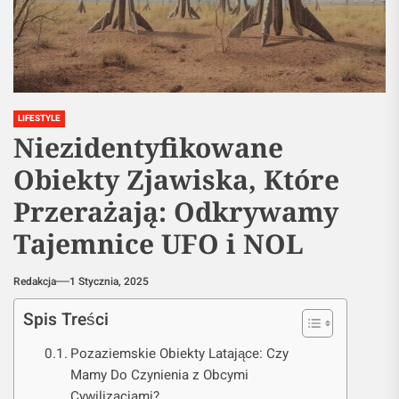
LIFESTYLE
Niezidentyfikowane
Obiekty Zjawiska, Które
Przerażają: Odkrywamy
Tajemnice UFO i NOL
Redakcja
1 Stycznia, 2025
Spis Treści
Pozaziemskie Obiekty Latające: Czy
Mamy Do Czynienia z Obcymi
Cywilizacjami?