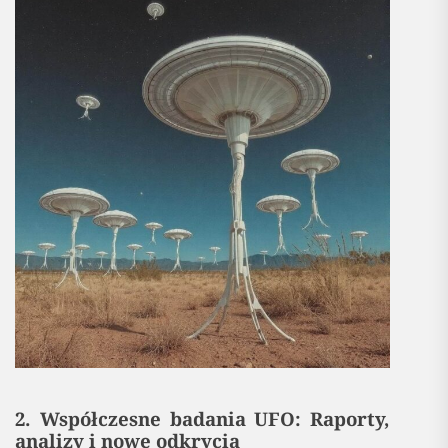
2. Współczesne badania UFO: Raporty,
analizy i nowe odkrycia