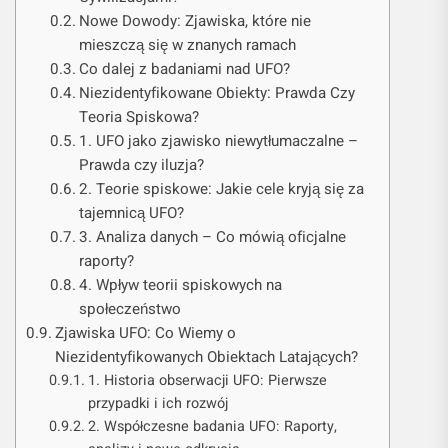
Nowe Dowody: Zjawiska, które nie
mieszczą się w znanych ramach
Co dalej z badaniami nad UFO?
Niezidentyfikowane Obiekty: Prawda Czy
Teoria Spiskowa?
1. UFO jako zjawisko niewytłumaczalne –
Prawda czy iluzja?
2. Teorie spiskowe: Jakie cele kryją się za
tajemnicą UFO?
3. Analiza danych – Co mówią oficjalne
raporty?
4. Wpływ teorii spiskowych na
społeczeństwo
Zjawiska UFO: Co Wiemy o
Niezidentyfikowanych Obiektach Latających?
1. Historia obserwacji UFO: Pierwsze
przypadki i ich rozwój
2. Współczesne badania UFO: Raporty,