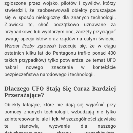
zgłoszone przez wojsko, pilotów i cywilów, którzy
stwierdzili, że zaobserwowali obiekty poruszające
się w sposób nielogiczny dla znanych technologii.
Zjawiska te, choć początkowo uznawane za
przypadkowe lub wyolbrzymione, zaczęły przyciągać
uwagę specjalistów oraz rządów na całym świecie.
Wzrost liczby zgłoszeń
(szacuje się, że w ciągu
ostatnich kilku lat do Pentagonu trafiło ponad 400
takich przypadków) tylko potwierdza, że temat UFO
nabrał nowego znaczenia w kontekście
bezpieczeństwa narodowego i technologii.
Dlaczego UFO Stają Się Coraz Bardziej
Przerażające?
Obiekty latające, które nie dają się wyjaśnić przy
pomocy znanych technologii, wzbudzają nie tylko
zainteresowanie, ale i
lęk
. W szczególności zjawiska
te stanowią wyzwanie dla naszego