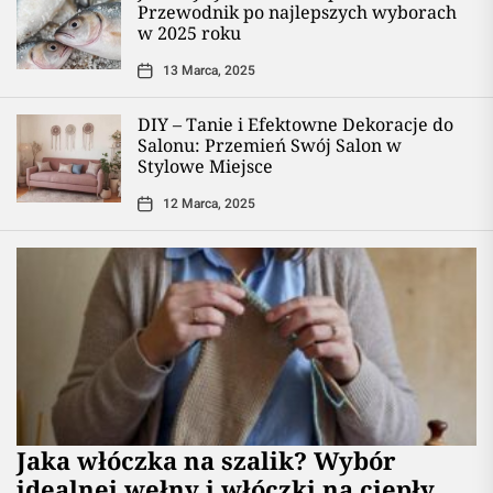
Przewodnik po najlepszych wyborach
w 2025 roku
13 Marca, 2025
DIY – Tanie i Efektowne Dekoracje do
Salonu: Przemień Swój Salon w
Stylowe Miejsce
12 Marca, 2025
Jaka włóczka na szalik? Wybór
idealnej wełny i włóczki na ciepły