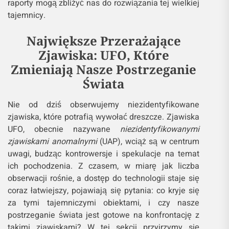
raporty mogą zbliżyć nas do rozwiązania tej wielkiej
tajemnicy.
Największe Przerażające
Zjawiska: UFO, Które
Zmieniają Nasze Postrzeganie
Świata
Nie od dziś obserwujemy niezidentyfikowane
zjawiska, które potrafią wywołać dreszcze. Zjawiska
UFO, obecnie nazywane
niezidentyfikowanymi
zjawiskami anomalnymi
(UAP), wciąż są w centrum
uwagi, budząc kontrowersje i spekulacje na temat
ich pochodzenia. Z czasem, w miarę jak liczba
obserwacji rośnie, a dostęp do technologii staje się
coraz łatwiejszy, pojawiają się pytania: co kryje się
za tymi tajemniczymi obiektami, i czy nasze
postrzeganie świata jest gotowe na konfrontację z
takimi zjawiskami? W tej sekcji przyjrzymy się