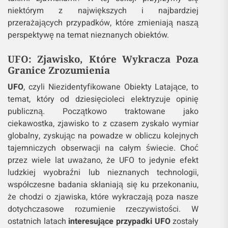
niektórym z największych i najbardziej
przerażających przypadków, które zmieniają naszą
perspektywę na temat nieznanych obiektów.
UFO: Zjawisko, Które Wykracza Poza
Granice Zrozumienia
UFO
, czyli Niezidentyfikowane Obiekty Latające, to
temat, który od dziesięcioleci elektryzuje opinię
publiczną. Początkowo traktowane jako
ciekawostka, zjawisko to z czasem zyskało wymiar
globalny, zyskując na powadze w obliczu kolejnych
tajemniczych obserwacji na całym świecie. Choć
przez wiele lat uważano, że UFO to jedynie efekt
ludzkiej wyobraźni lub nieznanych technologii,
współczesne badania skłaniają się ku przekonaniu,
że chodzi o zjawiska, które wykraczają poza nasze
dotychczasowe rozumienie rzeczywistości. W
ostatnich latach
interesujące przypadki UFO
zostały