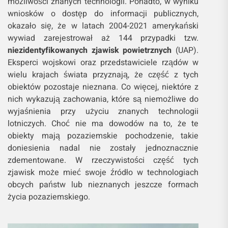
możliwości znanych technologii. Ponadto, w wyniku
wniosków o dostęp do informacji publicznych,
okazało się, że w latach 2004-2021 amerykański
wywiad zarejestrował aż 144 przypadki tzw.
niezidentyfikowanych zjawisk powietrznych
(UAP)​.
Eksperci wojskowi oraz przedstawiciele rządów w
wielu krajach świata przyznają, że część z tych
obiektów pozostaje nieznana. Co więcej, niektóre z
nich wykazują zachowania, które są niemożliwe do
wyjaśnienia przy użyciu znanych technologii
lotniczych. Choć nie ma dowodów na to, że te
obiekty mają pozaziemskie pochodzenie, takie
doniesienia nadal nie zostały jednoznacznie
zdementowane. W rzeczywistości część tych
zjawisk może mieć swoje źródło w technologiach
obcych państw lub nieznanych jeszcze formach
życia pozaziemskiego.