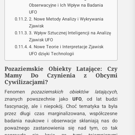
Obserwacyjne i Ich Wpływ na Badania
UFO
2. Nowe Metody Analizy i Wykrywania
Zjawisk
3. Wpływ Sztucznej Inteligencji na Analizę
Zjawisk UFO
4. Nowe Teorie i Interpretacje Zjawisk
UFO dzięki Technologii
Pozaziemskie Obiekty Latające: Czy
Mamy Do Czynienia z Obcymi
Cywilizacjami?
Fenomen
pozaziemskich obiektów latających
,
znanych powszechnie jako
UFO
, od lat budzi
fascynację, ale i niepokój. Choć tematyka ta była
przez długi czas marginalizowana, współczesne
badania naukowe i obserwacje skłaniają nas do
poważnego zastanowienia się nad tym, co tak