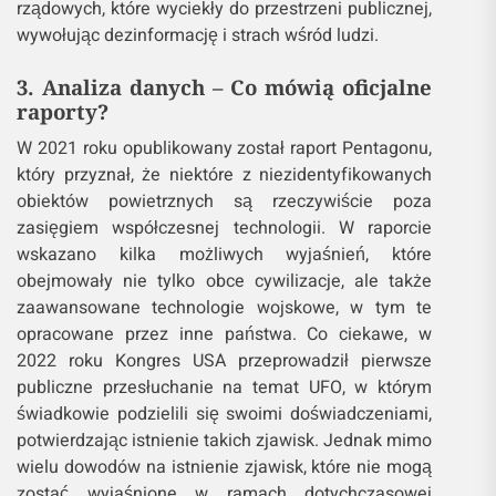
rządowych, które wyciekły do przestrzeni publicznej,
wywołując dezinformację i strach wśród ludzi.
3. Analiza danych – Co mówią oficjalne
raporty?
W 2021 roku opublikowany został raport Pentagonu,
który przyznał, że niektóre z niezidentyfikowanych
obiektów powietrznych są rzeczywiście poza
zasięgiem współczesnej technologii. W raporcie
wskazano kilka możliwych wyjaśnień, które
obejmowały nie tylko obce cywilizacje, ale także
zaawansowane technologie wojskowe, w tym te
opracowane przez inne państwa​. Co ciekawe, w
2022 roku Kongres USA przeprowadził pierwsze
publiczne przesłuchanie na temat UFO, w którym
świadkowie podzielili się swoimi doświadczeniami,
potwierdzając istnienie takich zjawisk. Jednak mimo
wielu dowodów na istnienie zjawisk, które nie mogą
zostać wyjaśnione w ramach dotychczasowej