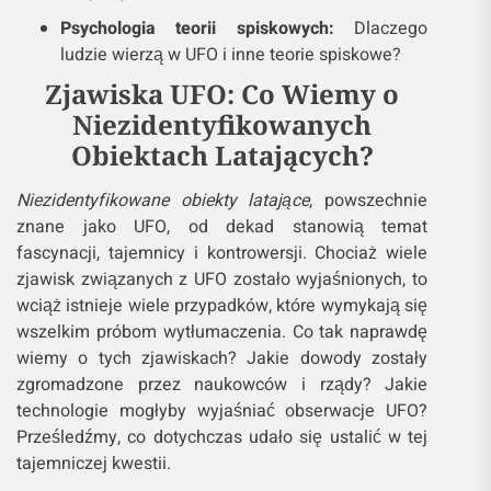
Psychologia teorii spiskowych:
Dlaczego
ludzie wierzą w UFO i inne teorie spiskowe?
Zjawiska UFO: Co Wiemy o
Niezidentyfikowanych
Obiektach Latających?
Niezidentyfikowane obiekty latające
, powszechnie
znane jako UFO, od dekad stanowią temat
fascynacji, tajemnicy i kontrowersji. Chociaż wiele
zjawisk związanych z UFO zostało wyjaśnionych, to
wciąż istnieje wiele przypadków, które wymykają się
wszelkim próbom wytłumaczenia. Co tak naprawdę
wiemy o tych zjawiskach? Jakie dowody zostały
zgromadzone przez naukowców i rządy? Jakie
technologie mogłyby wyjaśniać obserwacje UFO?
Prześledźmy, co dotychczas udało się ustalić w tej
tajemniczej kwestii.