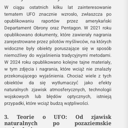
W ciągu ostatnich kilku lat zainteresowanie
tematem UFO znacznie wzrosło, zwłaszcza po
opublikowaniu raportów przez amerykański
Departament Obrony oraz Pentagon. W 2021 roku
opublikowano dokumenty, które zawierały nagrania
zarejestrowane przez pilotów myśliwców, na których
widoczne były obiekty poruszające się w sposób
niemożliwy do wyjaśnienia tradycyjnymi metodami.
W 2024 roku opublikowano kolejne tajne materiały,
w tym zdjęcia i nagrania, które wciąż nie znalazły
przekonującego wyjaśnienia. Chociaż wiele z tych
obiektów da się wytłumaczyć jako efekty
naturalnych zjawisk atmosferycznych, technologii
wojskowych lub błędów optycznych, istnieją
przypadki, które wciąż budzą wątpliwości.
3. Teorie o UFO: Od zjawisk
naturalnych po pozaziemskie