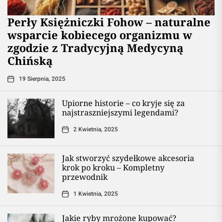
Perły Księżniczki Fohow – naturalne
wsparcie kobiecego organizmu w
zgodzie z Tradycyjną Medycyną
Chińską
19 Sierpnia, 2025
Upiorne historie – co kryje się za
najstraszniejszymi legendami?
2 Kwietnia, 2025
Jak stworzyć szydełkowe akcesoria
krok po kroku – Kompletny
przewodnik
1 Kwietnia, 2025
Jakie ryby mrożone kupować?