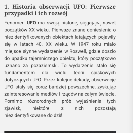
1. Historia obserwacji UFO: Pierwsze
przypadki i ich rozwój
Fenomen
UFO
ma swoją historię, sięgającą nawet
początków XX wieku. Pierwsze znane doniesienia o
niezidentyfikowanych obiektach latających pojawiły
się w latach 40. XX wieku. W 1947 roku miało
miejsce słynne wydarzenie w Roswell, gdzie doszło
do upadku tajemniczego obiektu, który początkowo
uznano za pozaziemski. To wydarzenie stało się
fundamentem dla wielu teorii spiskowych
dotyczących UFO. Przez kolejne dekady, obserwacje
UFO stały się coraz bardziej powszechne, zyskując
zainteresowanie mediów i rządów na całym świecie.
Pomimo różnorodnych prób wyjaśnienia tych
zjawisk, niektóre z nich pozostają
niezidentyfikowane do dziś.