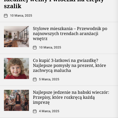
szalik
10 Marca, 2025
Stylowe mieszkania – Przewodnik po
najnowszych trendach aranżacji
wnętrz
10 Marca, 2025
Co kupić 3-latkowi na gwiazdkę?
Najlepsze pomysły na prezent, które
zachwycą malucha
5 Marca, 2025
Najlepsze jedzenie na babski wieczór:
Przepisy, które rozkręcą każdą
imprezę
4 Marca, 2025