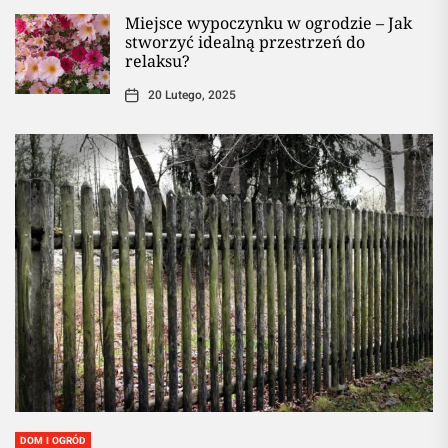
Miejsce wypoczynku w ogrodzie – Jak
stworzyć idealną przestrzeń do
relaksu?
20 Lutego, 2025
DOM I OGRÓD