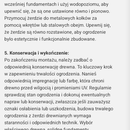
wcześniej fundamentach i użyj wodopoziomu, aby
upewnić się, że są one ustawione równo i pionowo.
Przymocuj żerdzie do metalowych kołków za
pomocą wkrętów lub stalowych obejm. Upewnij się,
że żerdzie są równo rozstawione, aby ogrodzenie
było estetycznie i funkcjonalnie zbudowane.
5. Konserwacja i wykończenie:
Po zakończeniu montażu, należy zadbać o
odpowiednią konserwację drewna. To kluczowy krok
w zapewnieniu trwałości ogrodzenia. Nanieś
odpowiednią impregnację lub farbę, która chroni
drewno przed wilgocią i promieniami UV. Regularnie
sprawdzaj stan ogrodzenia i dokonuj ewentualnych
napraw lub konserwacji, zwłaszcza jeśli zauważysz
oznaki osłabienia lub uszkodzenia, budowa trwałego
ogrodzenia z żerdzi drewnianych wymaga
staranności i odpowiednich technik. Wybór
właściwego drewna, solidne fundamenty,