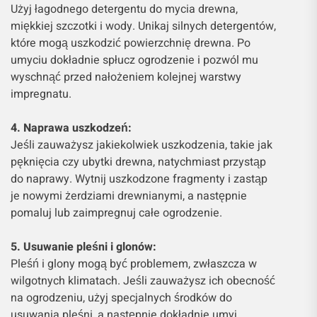
Użyj łagodnego detergentu do mycia drewna,
miękkiej szczotki i wody. Unikaj silnych detergentów,
które mogą uszkodzić powierzchnię drewna. Po
umyciu dokładnie spłucz ogrodzenie i pozwól mu
wyschnąć przed nałożeniem kolejnej warstwy
impregnatu.
4. Naprawa uszkodzeń:
Jeśli zauważysz jakiekolwiek uszkodzenia, takie jak
pęknięcia czy ubytki drewna, natychmiast przystąp
do naprawy. Wytnij uszkodzone fragmenty i zastąp
je nowymi żerdziami drewnianymi, a następnie
pomaluj lub zaimpregnuj całe ogrodzenie.
5. Usuwanie pleśni i glonów:
Pleśń i glony mogą być problemem, zwłaszcza w
wilgotnych klimatach. Jeśli zauważysz ich obecność
na ogrodzeniu, użyj specjalnych środków do
usuwania pleśni, a następnie dokładnie umyj