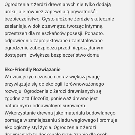
Ogrodzenia z żerdzi drewnianych nie tylko dodają
uroku, ale również zapewniają prywatność i
bezpieczeństwo. Gęsto ułożone żerdzie skutecznie
zasłaniają widok z zewnątrz, tworząc intymną
przestrzeń dla mieszkańców posesji. Ponadto,
odpowiednio zaprojektowane i zainstalowane
ogrodzenie zabezpiecza przed niepożądanym
dostępem i zwiększa bezpieczeństwo domu.
Eko-Friendly Rozwiązanie
W dzisiejszych czasach coraz większą wagę
przywiązuje się do ekologii i zrównoważonego
rozwoju. Ogrodzenia z żerdzi drewnianych są
zgodne z tą filozofią, ponieważ drewno jest
naturalnym i odnawialnym surowcem.
Wykorzystanie drewna jako materiału budowlanego
pomaga w zmniejszeniu śladu węglowego i promuje
ekologiczny styl życia. Ogrodzenia z żerdzi
drewnianych to doskonałe rozwiązanie dla osób