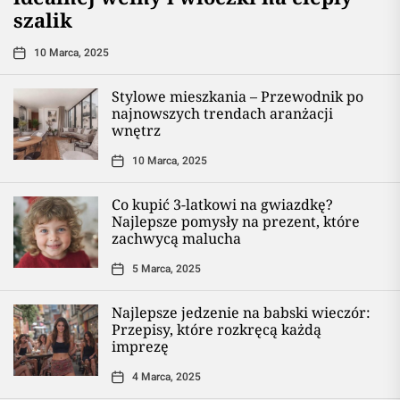
szalik
10 Marca, 2025
Stylowe mieszkania – Przewodnik po
najnowszych trendach aranżacji
wnętrz
10 Marca, 2025
Co kupić 3-latkowi na gwiazdkę?
Najlepsze pomysły na prezent, które
zachwycą malucha
5 Marca, 2025
Najlepsze jedzenie na babski wieczór:
Przepisy, które rozkręcą każdą
imprezę
4 Marca, 2025