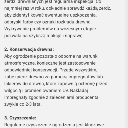
żerdzi drewnianych jest regularna inspekcja. Co
najmniej raz w roku, dokładnie sprawdź każdą żerdź,
aby zidentyfikować ewentualne uszkodzenia,
odpryski farby czy oznaki rozkładu drewna.
Wykrywanie problemów na wczesnym etapie
pozwala na szybszą reakcję i naprawę.
2. Konserwacja drewna:
Aby ogrodzenie pozostało odporne na warunki
atmosferyczne, konieczne jest zastosowanie
odpowiedniej konserwacji. Przede wszystkim,
zabezpiecz drewno za pomocą impregnatów lub
lakierów do drewna, które zapewnią ochronę przed
wilgocią i promieniowaniem UV. Nakładaj
impregnaty zgodnie z zaleceniami producenta,
zwykle co 2-3 lata.
3. Czyszczenie:
Regularne czyszczenie ogrodzenia jest kluczowe.