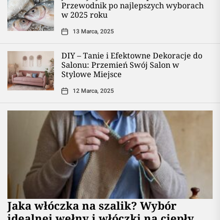
Przewodnik po najlepszych wyborach
w 2025 roku
13 Marca, 2025
DIY – Tanie i Efektowne Dekoracje do
Salonu: Przemień Swój Salon w
Stylowe Miejsce
12 Marca, 2025
Jaka włóczka na szalik? Wybór
idealnej wełny i włóczki na ciepły