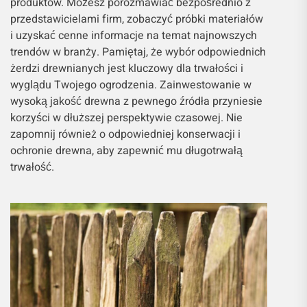
produktów. Możesz porozmawiać bezpośrednio z
przedstawicielami firm, zobaczyć próbki materiałów
i uzyskać cenne informacje na temat najnowszych
trendów w branży. Pamiętaj, że wybór odpowiednich
żerdzi drewnianych jest kluczowy dla trwałości i
wyglądu Twojego ogrodzenia. Zainwestowanie w
wysoką jakość drewna z pewnego źródła przyniesie
korzyści w dłuższej perspektywie czasowej. Nie
zapomnij również o odpowiedniej konserwacji i
ochronie drewna, aby zapewnić mu długotrwałą
trwałość.