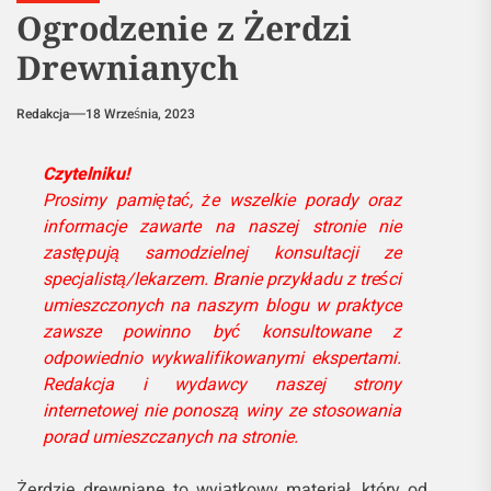
Ogrodzenie z Żerdzi
Drewnianych
Redakcja
18 Września, 2023
Czytelniku!
Prosimy pamiętać, że wszelkie porady oraz
informacje zawarte na naszej stronie nie
zastępują samodzielnej konsultacji ze
specjalistą/lekarzem. Branie przykładu z treści
umieszczonych na naszym blogu w praktyce
zawsze powinno być konsultowane z
odpowiednio wykwalifikowanymi ekspertami.
Redakcja i wydawcy naszej strony
internetowej nie ponoszą winy ze stosowania
porad umieszczanych na stronie.
Żerdzie drewniane to wyjątkowy materiał, który od