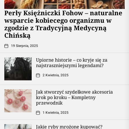
Perły Księżniczki Fohow – naturalne
wsparcie kobiecego organizmu w
zgodzie z Tradycyjną Medycyną
Chińską
19 Sierpnia, 2025
Upiorne historie – co kryje się za
najstraszniejszymi legendami?
2 Kwietnia, 2025
Jak stworzyć szydełkowe akcesoria
krok po kroku – Kompletny
przewodnik
1 Kwietnia, 2025
Jakie ryby mrożone kupować?