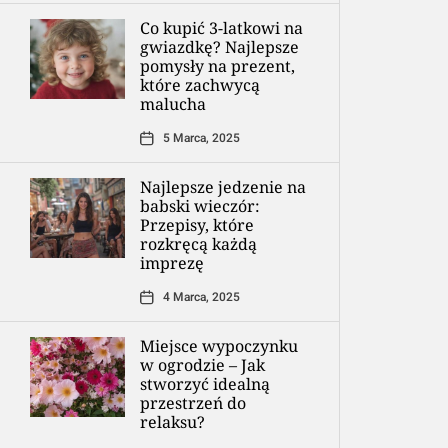
Co kupić 3-latkowi na
gwiazdkę? Najlepsze
pomysły na prezent,
które zachwycą
malucha
5 Marca, 2025
Najlepsze jedzenie na
babski wieczór:
Przepisy, które
rozkręcą każdą
imprezę
4 Marca, 2025
Miejsce wypoczynku
w ogrodzie – Jak
stworzyć idealną
przestrzeń do
relaksu?