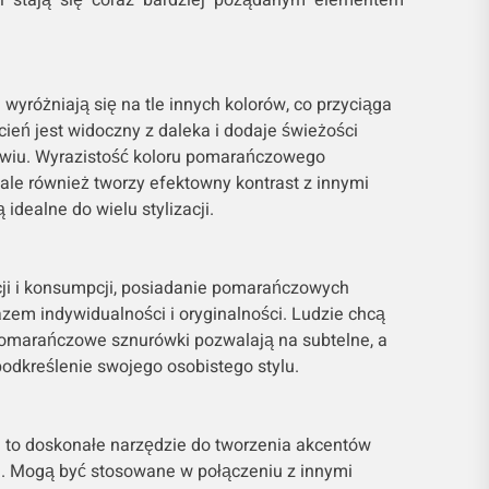
yróżniają się na tle innych kolorów, co przyciąga
ień jest widoczny z daleka i dodaje świeżości
wiu. Wyrazistość koloru pomarańczowego
, ale również tworzy efektowny kontrast z innymi
 idealne do wielu stylizacji.
ji i konsumpcji, posiadanie pomarańczowych
em indywidualności i oryginalności. Ludzie chcą
 pomarańczowe sznurówki pozwalają na subtelne, a
odkreślenie swojego osobistego stylu.
to doskonałe narzędzie do tworzenia akcentów
e. Mogą być stosowane w połączeniu z innymi