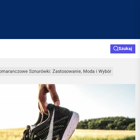
Szukaj
omarańczowe Sznurówki: Zastosowanie, Moda i Wybór