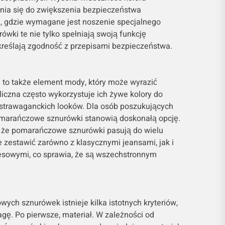
ia się do zwiększenia bezpieczeństwa
, gdzie wymagane jest noszenie specjalnego
wki te nie tylko spełniają swoją funkcję
kreślają zgodność z przepisami bezpieczeństwa.
to także element mody, który może wyrazić
liczna często wykorzystuje ich żywe kolory do
strawaganckich looków. Dla osób poszukujących
omarańczowe sznurówki stanowią doskonałą opcję.
 że pomarańczowe sznurówki pasują do wielu
je zestawić zarówno z klasycznymi jeansami, jak i
esowymi, co sprawia, że są wszechstronnym
ch sznurówek istnieje kilka istotnych kryteriów,
gę. Po pierwsze, materiał. W zależności od