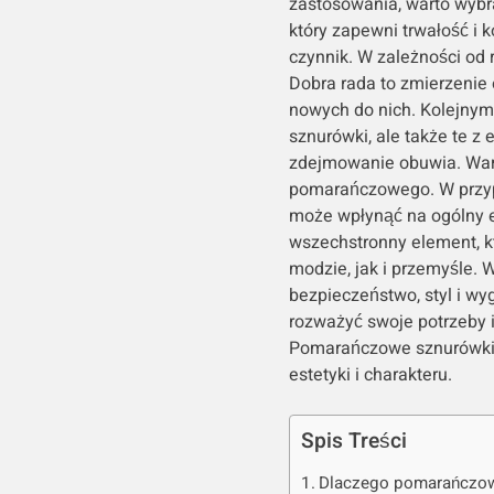
zastosowania, warto wybr
który zapewni trwałość i 
czynnik. W zależności od 
Dobra rada to zmierzenie
nowych do nich. Kolejnym 
sznurówki, ale także te z 
zdejmowanie obuwia. Wart
pomarańczowego. W przyp
może wpłynąć na ogólny ef
wszechstronny element, k
modzie, jak i przemyśle.
bezpieczeństwo, styl i w
rozważyć swoje potrzeby 
Pomarańczowe sznurówki to
estetyki i charakteru.
Spis Treści
Dlaczego pomarańczowe