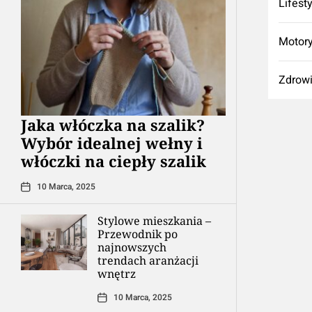
Lifest
Motory
Zdrow
Jaka włóczka na szalik?
Wybór idealnej wełny i
włóczki na ciepły szalik
10 Marca, 2025
Stylowe mieszkania –
Przewodnik po
najnowszych
trendach aranżacji
wnętrz
10 Marca, 2025