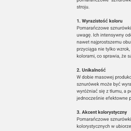
stroju.
1. Wyrazistość koloru
Pomarańczowe sznurówki w
uwagę. Ich intensywny odc
nawet najprostszemu obu
przyciąga nie tylko wzrok
kolorami, co sprawia, że są
2. Unikalność
W dobie masowej produkc
sznurówek może być wyraz
wyróżniać się z tłumu, a
jednocześnie efektowne p
3. Akcent kolorystyczny
Pomarańczowe sznurówki 
kolorystycznych w ubiorz