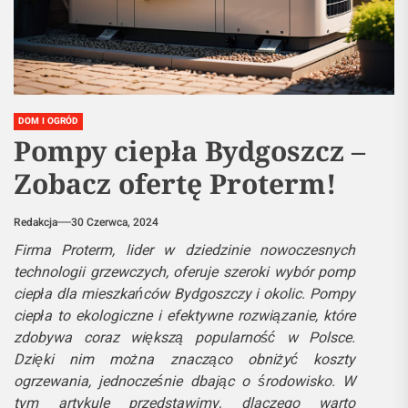
DOM I OGRÓD
Pompy ciepła Bydgoszcz –
Zobacz ofertę Proterm!
Redakcja
30 Czerwca, 2024
Firma Proterm, lider w dziedzinie nowoczesnych
technologii grzewczych, oferuje szeroki wybór pomp
ciepła dla mieszkańców Bydgoszczy i okolic. Pompy
ciepła to ekologiczne i efektywne rozwiązanie, które
zdobywa coraz większą popularność w Polsce.
Dzięki nim można znacząco obniżyć koszty
ogrzewania, jednocześnie dbając o środowisko. W
tym artykule przedstawimy, dlaczego warto