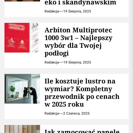
eko i skandynawskim
Redakcja
19 Sierpnia, 2025
Arbiton Multiprotec
1000 3w1 – Najlepszy
wybór dla Twojej
podłogi
Redakcja
19 Sierpnia, 2025
Ile kosztuje lustro na
wymiar? Kompletny
przewodnik po cenach
w 2025 roku
Redakcja
2 Czerwca, 2025
Jak zamocować panele