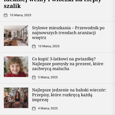
szalik
10 Marca, 2025
Stylowe mieszkania – Przewodnik po
najnowszych trendach aranżacji
wnętrz
10 Marca, 2025
Co kupić 3-latkowi na gwiazdkę?
Najlepsze pomysły na prezent, które
zachwycą malucha
5 Marca, 2025
Najlepsze jedzenie na babski wieczór:
Przepisy, które rozkręcą każdą
imprezę
4 Marca, 2025