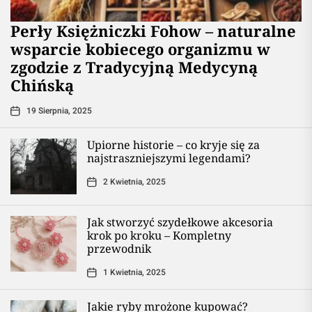
Perły Księżniczki Fohow – naturalne
wsparcie kobiecego organizmu w
zgodzie z Tradycyjną Medycyną
Chińską
19 Sierpnia, 2025
Upiorne historie – co kryje się za
najstraszniejszymi legendami?
2 Kwietnia, 2025
Jak stworzyć szydełkowe akcesoria
krok po kroku – Kompletny
przewodnik
1 Kwietnia, 2025
Jakie ryby mrożone kupować?