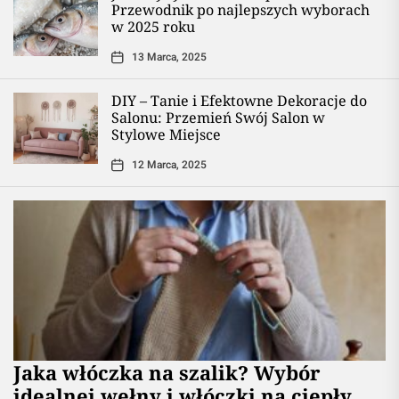
Przewodnik po najlepszych wyborach
w 2025 roku
13 Marca, 2025
DIY – Tanie i Efektowne Dekoracje do
Salonu: Przemień Swój Salon w
Stylowe Miejsce
12 Marca, 2025
Jaka włóczka na szalik? Wybór
idealnej wełny i włóczki na ciepły