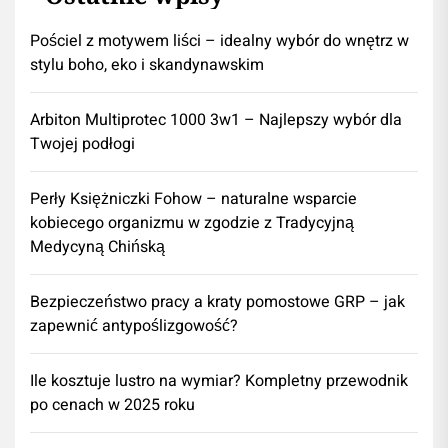
Pościel z motywem liści – idealny wybór do wnętrz w
stylu boho, eko i skandynawskim
Arbiton Multiprotec 1000 3w1 – Najlepszy wybór dla
Twojej podłogi
Perły Księżniczki Fohow – naturalne wsparcie
kobiecego organizmu w zgodzie z Tradycyjną
Medycyną Chińską
Bezpieczeństwo pracy a kraty pomostowe GRP – jak
zapewnić antypoślizgowość?
Ile kosztuje lustro na wymiar? Kompletny przewodnik
po cenach w 2025 roku