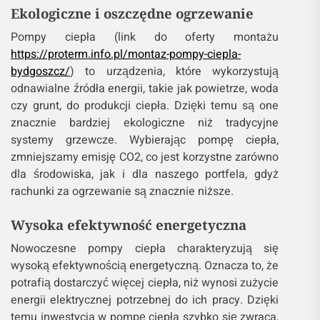
Ekologiczne i oszczędne ogrzewanie
Pompy ciepła (link do oferty montażu
https://proterm.info.pl/montaz-pompy-ciepla-
bydgoszcz/
) to urządzenia, które wykorzystują
odnawialne źródła energii, takie jak powietrze, woda
czy grunt, do produkcji ciepła. Dzięki temu są one
znacznie bardziej ekologiczne niż tradycyjne
systemy grzewcze. Wybierając pompę ciepła,
zmniejszamy emisję CO2, co jest korzystne zarówno
dla środowiska, jak i dla naszego portfela, gdyż
rachunki za ogrzewanie są znacznie niższe.
Wysoka efektywność energetyczna
Nowoczesne pompy ciepła charakteryzują się
wysoką efektywnością energetyczną. Oznacza to, że
potrafią dostarczyć więcej ciepła, niż wynosi zużycie
energii elektrycznej potrzebnej do ich pracy. Dzięki
temu inwestycja w pompę ciepła szybko się zwraca,