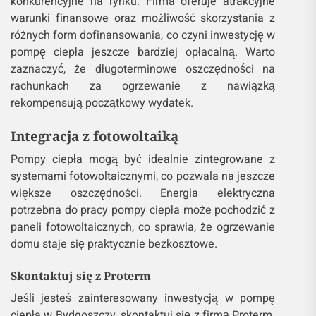
konkurencyjne na rynku. Firma oferuje atrakcyjne
warunki finansowe oraz możliwość skorzystania z
różnych form dofinansowania, co czyni inwestycję w
pompę ciepła jeszcze bardziej opłacalną. Warto
zaznaczyć, że długoterminowe oszczędności na
rachunkach za ogrzewanie z nawiązką
rekompensują początkowy wydatek.
Integracja z fotowoltaiką
Pompy ciepła mogą być idealnie zintegrowane z
systemami fotowoltaicznymi, co pozwala na jeszcze
większe oszczędności. Energia elektryczna
potrzebna do pracy pompy ciepła może pochodzić z
paneli fotowoltaicznych, co sprawia, że ogrzewanie
domu staje się praktycznie bezkosztowe.
Skontaktuj się z Proterm
Jeśli jesteś zainteresowany inwestycją w pompę
ciepła w Bydgoszczy, skontaktuj się z firmą Proterm.