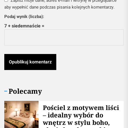
Zapisz moje dane, adres e-mail i witrynę w przeglądarce
aby wypełnić dane podczas pisania kolejnych komentarzy.
Podaj wynik (liczba):
7 + siedemnaście =
Polecamy
Pościel z motywem liści
– idealny wybór do
wnętrz w stylu boho,