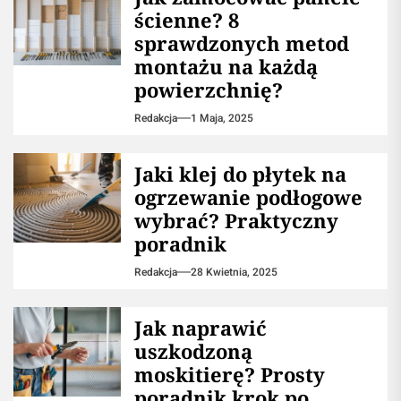
ścienne? 8
sprawdzonych metod
montażu na każdą
powierzchnię?
Redakcja
1 Maja, 2025
Jaki klej do płytek na
ogrzewanie podłogowe
wybrać? Praktyczny
poradnik
Redakcja
28 Kwietnia, 2025
Jak naprawić
uszkodzoną
moskitierę? Prosty
poradnik krok po