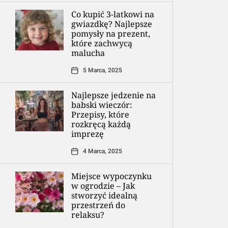
Co kupić 3-latkowi na
gwiazdkę? Najlepsze
pomysły na prezent,
które zachwycą
malucha
5 Marca, 2025
Najlepsze jedzenie na
babski wieczór:
Przepisy, które
rozkręcą każdą
imprezę
4 Marca, 2025
Miejsce wypoczynku
w ogrodzie – Jak
stworzyć idealną
przestrzeń do
relaksu?