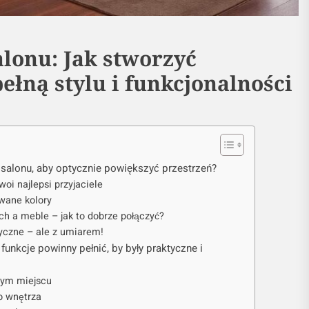
alonu: Jak stworzyć
ełną stylu i funkcjonalności
 salonu, aby optycznie powiększyć przestrzeń?
woi najlepsi przyjaciele
owane kolory
ach a meble – jak to dobrze połączyć?
tyczne – ale z umiarem!
funkcje powinny pełnić, by były praktyczne i
zym miejscu
do wnętrza