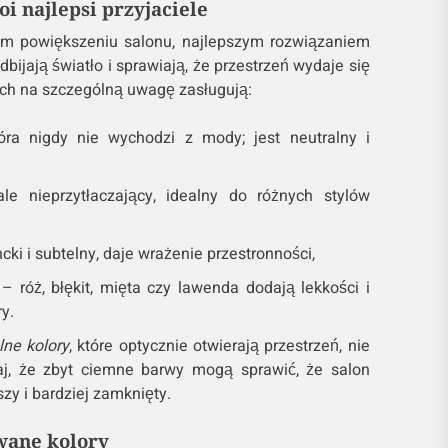
oi najlepsi przyjaciele
ym powiększeniu salonu, najlepszym rozwiązaniem
odbijają światło i sprawiają, że przestrzeń wydaje się
ich na szczególną uwagę zasługują:
óra nigdy nie wychodzi z mody; jest neutralny i
le nieprzytłaczający, idealny do różnych stylów
ki i subtelny, daje wrażenie przestronności,
– róż, błękit, mięta czy lawenda dodają lekkości i
y.
lne kolory
, które optycznie otwierają przestrzeń, nie
taj, że zbyt ciemne barwy mogą sprawić, że salon
zy i bardziej zamknięty.
owane kolory