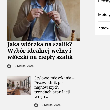
Lifest
Motory
Zdrow
Jaka włóczka na szalik?
Wybór idealnej wełny i
włóczki na ciepły szalik
10 Marca, 2025
Stylowe mieszkania –
Przewodnik po
najnowszych
trendach aranżacji
wnętrz
10 Marca, 2025