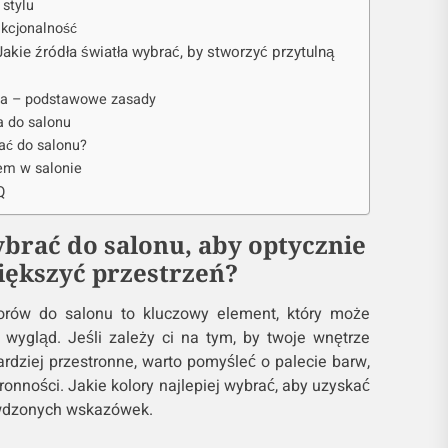
stylu
nkcjonalność
Jakie źródła światła wybrać, by stworzyć przytulną
tła – podstawowe zasady
a do salonu
ać do salonu?
em w salonie
Q
ybrać do salonu, aby optycznie
ększyć przestrzeń?
orów do salonu to kluczowy element, który może
 wygląd. Jeśli zależy ci na tym, by twoje wnętrze
rdziej przestronne, warto pomyśleć o palecie barw,
tronności. Jakie kolory najlepiej wybrać, aby uzyskać
rawdzonych wskazówek.