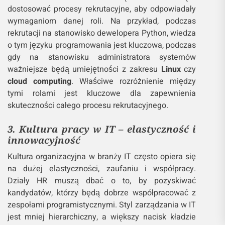
dostosować procesy rekrutacyjne, aby odpowiadały
wymaganiom danej roli. Na przykład, podczas
rekrutacji na stanowisko dewelopera Python, wiedza
o tym języku programowania jest kluczowa, podczas
gdy na stanowisku administratora systemów
ważniejsze będą umiejętności z zakresu
Linux
czy
cloud computing
​​. Właściwe rozróżnienie między
tymi rolami jest kluczowe dla zapewnienia
skuteczności całego procesu rekrutacyjnego.
3. Kultura pracy w IT – elastyczność i
innowacyjność
Kultura organizacyjna w branży IT często opiera się
na dużej elastyczności, zaufaniu i współpracy.
Działy HR muszą dbać o to, by pozyskiwać
kandydatów, którzy będą dobrze współpracować z
zespołami programistycznymi. Styl zarządzania w IT
jest mniej hierarchiczny, a większy nacisk kładzie