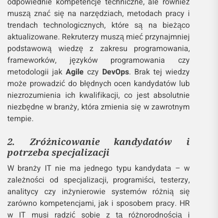
odpowiednie kompetencje techniczne, ale również
muszą znać się na narzędziach, metodach pracy i
trendach technologicznych, które są na bieżąco
aktualizowane. Rekruterzy muszą mieć przynajmniej
podstawową wiedzę z zakresu programowania,
frameworków, języków programowania czy
metodologii jak
Agile
czy
DevOps
​​. Brak tej wiedzy
może prowadzić do błędnych ocen kandydatów lub
niezrozumienia ich kwalifikacji, co jest absolutnie
niezbędne w branży, która zmienia się w zawrotnym
tempie.
2. Zróżnicowanie kandydatów i
potrzeba specjalizacji
W branży IT nie ma jednego typu kandydata – w
zależności od specjalizacji, programiści, testerzy,
analitycy czy inżynierowie systemów różnią się
zarówno kompetencjami, jak i sposobem pracy. HR
w IT musi radzić sobie z tą różnorodnością i