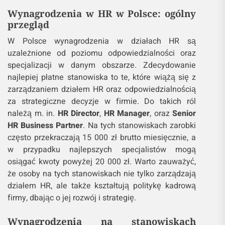
Wynagrodzenia w HR w Polsce: ogólny
przegląd
W Polsce wynagrodzenia w działach HR są
uzależnione od poziomu odpowiedzialności oraz
specjalizacji w danym obszarze. Zdecydowanie
najlepiej płatne stanowiska to te, które wiążą się z
zarządzaniem działem HR oraz odpowiedzialnością
za strategiczne decyzje w firmie. Do takich ról
należą m. in.
HR Director
,
HR Manager
, oraz
Senior
HR Business Partner
. Na tych stanowiskach zarobki
często przekraczają 15 000 zł brutto miesięcznie, a
w przypadku najlepszych specjalistów mogą
osiągać kwoty powyżej 20 000 zł. Warto zauważyć,
że osoby na tych stanowiskach nie tylko zarządzają
działem HR, ale także kształtują politykę kadrową
firmy, dbając o jej rozwój i strategię.
Wynagrodzenia na stanowiskach