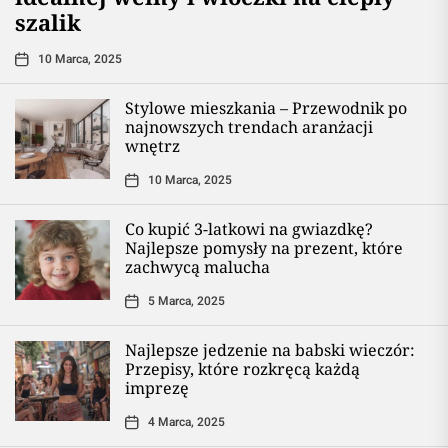
szalik
10 Marca, 2025
Stylowe mieszkania – Przewodnik po
najnowszych trendach aranżacji
wnętrz
10 Marca, 2025
Co kupić 3-latkowi na gwiazdkę?
Najlepsze pomysły na prezent, które
zachwycą malucha
5 Marca, 2025
Najlepsze jedzenie na babski wieczór:
Przepisy, które rozkręcą każdą
imprezę
4 Marca, 2025