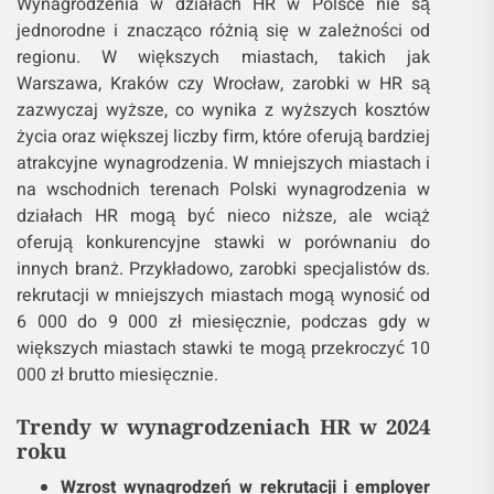
Wynagrodzenia w działach HR w Polsce nie są
jednorodne i znacząco różnią się w zależności od
regionu. W większych miastach, takich jak
Warszawa, Kraków czy Wrocław, zarobki w HR są
zazwyczaj wyższe, co wynika z wyższych kosztów
życia oraz większej liczby firm, które oferują bardziej
atrakcyjne wynagrodzenia. W mniejszych miastach i
na wschodnich terenach Polski wynagrodzenia w
działach HR mogą być nieco niższe, ale wciąż
oferują konkurencyjne stawki w porównaniu do
innych branż. Przykładowo, zarobki specjalistów ds.
rekrutacji w mniejszych miastach mogą wynosić od
6 000 do 9 000 zł miesięcznie, podczas gdy w
większych miastach stawki te mogą przekroczyć 10
000 zł brutto miesięcznie.
Trendy w wynagrodzeniach HR w 2024
roku
Wzrost wynagrodzeń w rekrutacji i employer