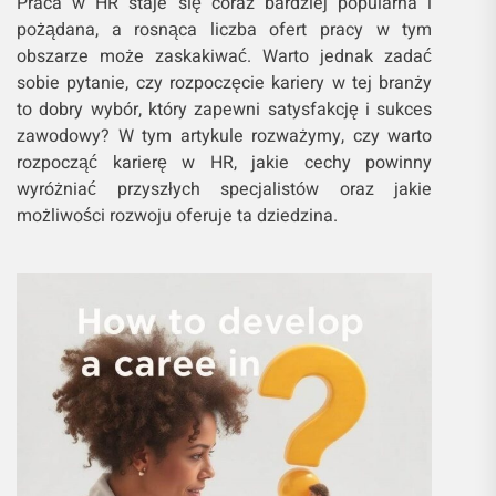
Praca w HR staje się coraz bardziej popularna i
pożądana, a rosnąca liczba ofert pracy w tym
obszarze może zaskakiwać. Warto jednak zadać
sobie pytanie, czy rozpoczęcie kariery w tej branży
to dobry wybór, który zapewni satysfakcję i sukces
zawodowy? W tym artykule rozważymy, czy warto
rozpocząć karierę w HR, jakie cechy powinny
wyróżniać przyszłych specjalistów oraz jakie
możliwości rozwoju oferuje ta dziedzina.