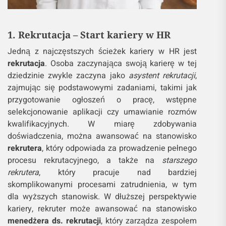
1. Rekrutacja – Start kariery w HR
Jedną z najczęstszych ścieżek kariery w HR jest
rekrutacja
. Osoba zaczynająca swoją karierę w tej
dziedzinie zwykle zaczyna jako
asystent rekrutacji
,
zajmując się podstawowymi zadaniami, takimi jak
przygotowanie ogłoszeń o pracę, wstępne
selekcjonowanie aplikacji czy umawianie rozmów
kwalifikacyjnych. W miarę zdobywania
doświadczenia, można awansować na stanowisko
rekrutera
, który odpowiada za prowadzenie pełnego
procesu rekrutacyjnego, a także na
starszego
rekrutera
, który pracuje nad bardziej
skomplikowanymi procesami zatrudnienia, w tym
dla wyższych stanowisk. W dłuższej perspektywie
kariery, rekruter może awansować na stanowisko
menedżera ds. rekrutacji
, który zarządza zespołem