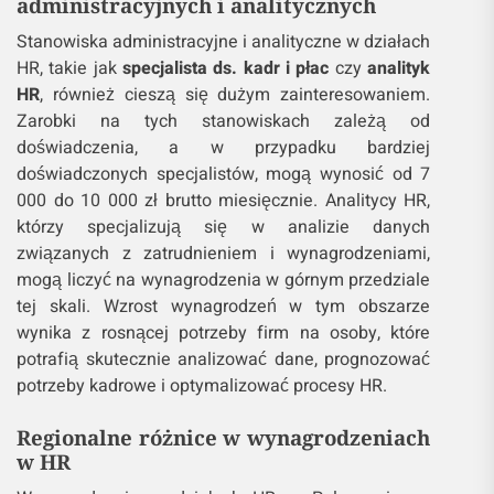
administracyjnych i analitycznych
Stanowiska administracyjne i analityczne w działach
HR, takie jak
specjalista ds. kadr i płac
czy
analityk
HR
, również cieszą się dużym zainteresowaniem.
Zarobki na tych stanowiskach zależą od
doświadczenia, a w przypadku bardziej
doświadczonych specjalistów, mogą wynosić od 7
000 do 10 000 zł brutto miesięcznie. Analitycy HR,
którzy specjalizują się w analizie danych
związanych z zatrudnieniem i wynagrodzeniami,
mogą liczyć na wynagrodzenia w górnym przedziale
tej skali. Wzrost wynagrodzeń w tym obszarze
wynika z rosnącej potrzeby firm na osoby, które
potrafią skutecznie analizować dane, prognozować
potrzeby kadrowe i optymalizować procesy HR.
Regionalne różnice w wynagrodzeniach
w HR