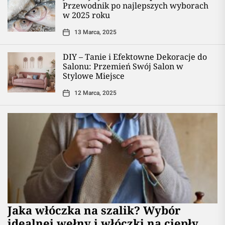
Przewodnik po najlepszych wyborach
w 2025 roku
13 Marca, 2025
DIY – Tanie i Efektowne Dekoracje do
Salonu: Przemień Swój Salon w
Stylowe Miejsce
12 Marca, 2025
Jaka włóczka na szalik? Wybór
idealnej wełny i włóczki na ciepły