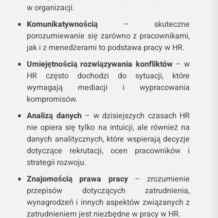
w organizacji.
Komunikatywnością
– skuteczne
porozumiewanie się zarówno z pracownikami,
jak i z menedżerami to podstawa pracy w HR.
Umiejętnością rozwiązywania konfliktów
– w
HR często dochodzi do sytuacji, które
wymagają mediacji i wypracowania
kompromisów.
Analizą danych
– w dzisiejszych czasach HR
nie opiera się tylko na intuicji, ale również na
danych analitycznych, które wspierają decyzje
dotyczące rekrutacji, ocen pracowników i
strategii rozwoju.
Znajomością prawa pracy
– zrozumienie
przepisów dotyczących zatrudnienia,
wynagrodzeń i innych aspektów związanych z
zatrudnieniem jest niezbędne w pracy w HR.