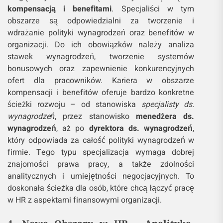
kompensacją i benefitami
. Specjaliści w tym
obszarze są odpowiedzialni za tworzenie i
wdrażanie polityki wynagrodzeń oraz benefitów w
organizacji. Do ich obowiązków należy analiza
stawek wynagrodzeń, tworzenie systemów
bonusowych oraz zapewnienie konkurencyjnych
ofert dla pracowników. Kariera w obszarze
kompensacji i benefitów oferuje bardzo konkretne
ścieżki rozwoju – od stanowiska
specjalisty ds.
wynagrodzeń
, przez stanowisko
menedżera ds.
wynagrodzeń
, aż po
dyrektora ds. wynagrodzeń
,
który odpowiada za całość polityki wynagrodzeń w
firmie. Tego typu specjalizacja wymaga dobrej
znajomości prawa pracy, a także zdolności
analitycznych i umiejętności negocjacyjnych. To
doskonała ścieżka dla osób, które chcą łączyć pracę
w HR z aspektami finansowymi organizacji.