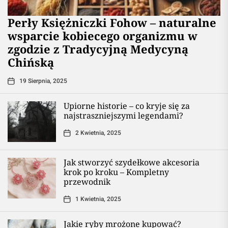
Perły Księżniczki Fohow – naturalne
wsparcie kobiecego organizmu w
zgodzie z Tradycyjną Medycyną
Chińską
19 Sierpnia, 2025
Upiorne historie – co kryje się za
najstraszniejszymi legendami?
2 Kwietnia, 2025
Jak stworzyć szydełkowe akcesoria
krok po kroku – Kompletny
przewodnik
1 Kwietnia, 2025
Jakie ryby mrożone kupować?