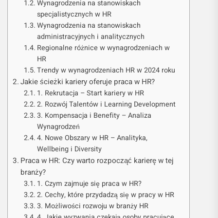
Wynagrodzenia na stanowiskach
specjalistycznych w HR
Wynagrodzenia na stanowiskach
administracyjnych i analitycznych
Regionalne różnice w wynagrodzeniach w
HR
Trendy w wynagrodzeniach HR w 2024 roku
Jakie ścieżki kariery oferuje praca w HR?
1. Rekrutacja – Start kariery w HR
2. Rozwój Talentów i Learning Development
3. Kompensacja i Benefity – Analiza
Wynagrodzeń
4. Nowe Obszary w HR – Analityka,
Wellbeing i Diversity
Praca w HR: Czy warto rozpocząć karierę w tej
branży?
1. Czym zajmuje się praca w HR?
2. Cechy, które przydadzą się w pracy w HR
3. Możliwości rozwoju w branży HR
4. Jakie wyzwania czekają osoby pracujące