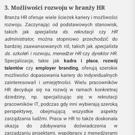
3. Możliwości rozwoju w branży HR
Branża HR oferuje wiele ścieżek kariery i możliwości
rozwoju. Zaczynając od podstawowych stanowisk,
takich jak
specjalista ds. rekrutacji
czy
HR
administrator
, można stopniowo przechodzić do
bardziej zaawansowanych ról, takich jak
specjalista
ds. szkoleń i rozwoju
,
menedżer HR
czy
dyrektor HR
.
Specjalizacje, takie jak
kadra i płace
,
rozwój
talentów
czy
employer branding
, oferują szerokie
możliwości dopasowania kariery do indywidualnych
zainteresowań i umiejętności. Wielu pracowników
HR decyduje się na rozwój w ramach konkretnej
dziedziny, np. specjalizując się w rekrutacji
pracowników IT, podczas gdy inni wybierają szeroką
perspektywę, obejmującą wszystkie aspekty
zarządzania ludźmi. Praca w HR to także doskonała
okazja do zdobywania doświadczenia w
zarządzaniu projektami, współpracy z menedżerami