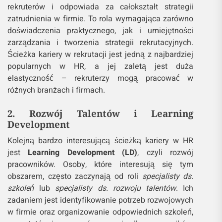
rekruterów i odpowiada za całokształt strategii
zatrudnienia w firmie. To rola wymagająca zarówno
doświadczenia praktycznego, jak i umiejętności
zarządzania i tworzenia strategii rekrutacyjnych.
Ścieżka kariery w rekrutacji jest jedną z najbardziej
popularnych w HR, a jej zaletą jest duża
elastyczność – rekruterzy mogą pracować w
różnych branżach i firmach.
2. Rozwój Talentów i Learning
Development
Kolejną bardzo interesującą ścieżką kariery w HR
jest
Learning Development (LD)
, czyli rozwój
pracowników. Osoby, które interesują się tym
obszarem, często zaczynają od roli
specjalisty ds.
szkoleń
lub
specjalisty ds. rozwoju talentów
. Ich
zadaniem jest identyfikowanie potrzeb rozwojowych
w firmie oraz organizowanie odpowiednich szkoleń,