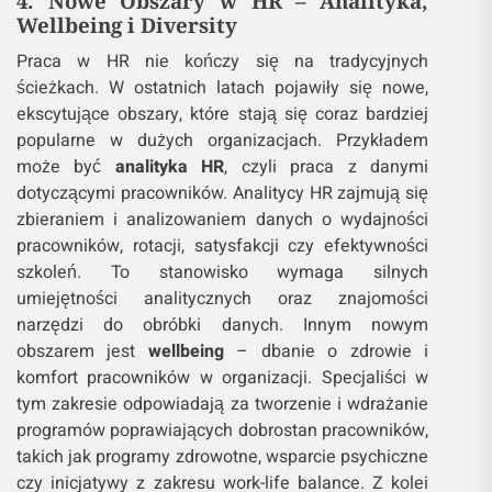
4. Nowe Obszary w HR – Analityka,
Wellbeing i Diversity
Praca w HR nie kończy się na tradycyjnych
ścieżkach. W ostatnich latach pojawiły się nowe,
ekscytujące obszary, które stają się coraz bardziej
popularne w dużych organizacjach. Przykładem
może być
analityka HR
, czyli praca z danymi
dotyczącymi pracowników. Analitycy HR zajmują się
zbieraniem i analizowaniem danych o wydajności
pracowników, rotacji, satysfakcji czy efektywności
szkoleń. To stanowisko wymaga silnych
umiejętności analitycznych oraz znajomości
narzędzi do obróbki danych. Innym nowym
obszarem jest
wellbeing
– dbanie o zdrowie i
komfort pracowników w organizacji. Specjaliści w
tym zakresie odpowiadają za tworzenie i wdrażanie
programów poprawiających dobrostan pracowników,
takich jak programy zdrowotne, wsparcie psychiczne
czy inicjatywy z zakresu work-life balance. Z kolei