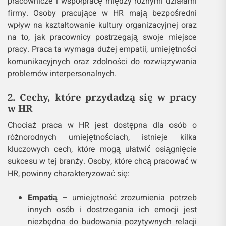
pracownicze i współpracę między różnymi działami
firmy. Osoby pracujące w HR mają bezpośredni
wpływ na kształtowanie kultury organizacyjnej oraz
na to, jak pracownicy postrzegają swoje miejsce
pracy. Praca ta wymaga dużej empatii, umiejętności
komunikacyjnych oraz zdolności do rozwiązywania
problemów interpersonalnych.
2. Cechy, które przydadzą się w pracy
w HR
Chociaż praca w HR jest dostępna dla osób o
różnorodnych umiejętnościach, istnieje kilka
kluczowych cech, które mogą ułatwić osiągnięcie
sukcesu w tej branży. Osoby, które chcą pracować w
HR, powinny charakteryzować się:
Empatią
– umiejętność zrozumienia potrzeb
innych osób i dostrzegania ich emocji jest
niezbędna do budowania pozytywnych relacji