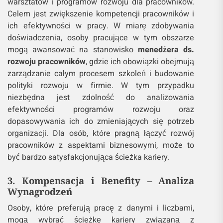
warsztatów i programów rozwoju dla pracowników.
Celem jest zwiększenie kompetencji pracowników i
ich efektywności w pracy. W miarę zdobywania
doświadczenia, osoby pracujące w tym obszarze
mogą awansować na stanowisko
menedżera ds.
rozwoju pracowników
, gdzie ich obowiązki obejmują
zarządzanie całym procesem szkoleń i budowanie
polityki rozwoju w firmie. W tym przypadku
niezbędna jest zdolność do analizowania
efektywności programów rozwoju oraz
dopasowywania ich do zmieniających się potrzeb
organizacji. Dla osób, które pragną łączyć rozwój
pracowników z aspektami biznesowymi, może to
być bardzo satysfakcjonująca ścieżka kariery.
3. Kompensacja i Benefity – Analiza
Wynagrodzeń
Osoby, które preferują pracę z danymi i liczbami,
mogą wybrać ścieżkę kariery związaną z