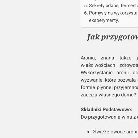
Sekrety udanej fermenta
Pomysły na wykorzystan
eksperymenty.
Jak przygoto
Aronia, znana także 
właściwościach zdrowot
Wykorzystanie aronii 
wyzwanie, które pozwala 
formie płynnej przyjemno
zaciszu własnego domu?
Składniki Podstawowe:
Do przygotowania wina z 
Świeże owoce aronii