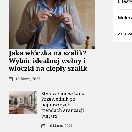
Lifest
Motory
Zdrow
Jaka włóczka na szalik?
Wybór idealnej wełny i
włóczki na ciepły szalik
10 Marca, 2025
Stylowe mieszkania –
Przewodnik po
najnowszych
trendach aranżacji
wnętrz
10 Marca, 2025