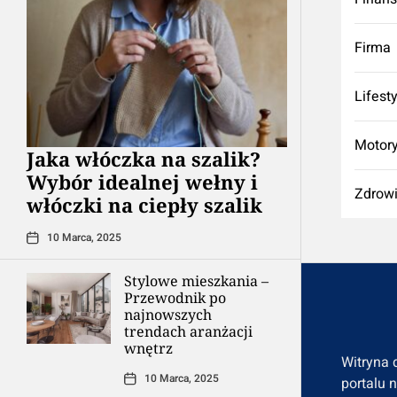
Firma
Lifest
Motory
Jaka włóczka na szalik?
Wybór idealnej wełny i
Zdrow
włóczki na ciepły szalik
10 Marca, 2025
Stylowe mieszkania –
Przewodnik po
najnowszych
trendach aranżacji
wnętrz
Witryna 
10 Marca, 2025
portalu 