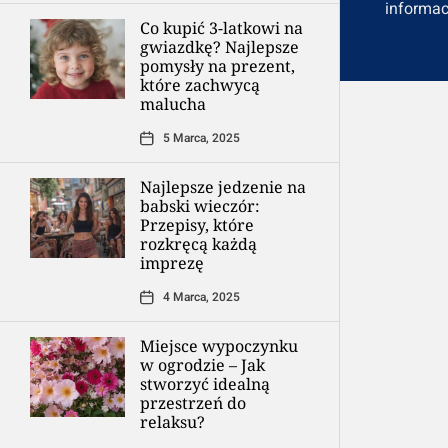
informac
Co kupić 3-latkowi na
gwiazdkę? Najlepsze
pomysły na prezent,
które zachwycą
malucha
5 Marca, 2025
Najlepsze jedzenie na
babski wieczór:
Przepisy, które
rozkręcą każdą
imprezę
4 Marca, 2025
Miejsce wypoczynku
w ogrodzie – Jak
stworzyć idealną
przestrzeń do
relaksu?