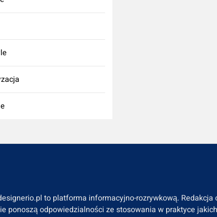
yle
zacja
ie
designerio.pl to platforma informacyjno-rozrywkową. Redakcj
nie ponoszą odpowiedzialności ze stosowania w praktyce jakic