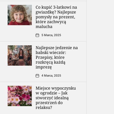
Co kupić 3-latkowi na
gwiazdkę? Najlepsze
pomysły na prezent,
które zachwycą
malucha
5 Marca, 2025
Najlepsze jedzenie na
babski wieczór:
Przepisy, które
rozkręcą każdą
imprezę
4 Marca, 2025
Miejsce wypoczynku
w ogrodzie – Jak
stworzyć idealną
przestrzeń do
relaksu?