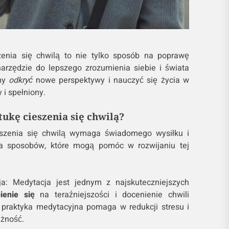
szenia się chwilą to nie tylko sposób na poprawę
 narzędzie do lepszego zrozumienia siebie i świata
emy
odkryć
nowe perspektywy i nauczyć się życia w
i spełniony.
ukę cieszenia się chwilą?
eszenia się chwilą wymaga świadomego wysiłku i
ka sposobów, które mogą pomóc w rozwijaniu tej
a: Medytacja jest jednym z najskuteczniejszych
ienie się
na teraźniejszości i docenienie chwili
 praktyka medytacyjna pomaga w redukcji stresu i
żność.