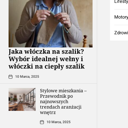
Lifest
Motory
Zdrow
Jaka włóczka na szalik?
Wybór idealnej wełny i
włóczki na ciepły szalik
10 Marca, 2025
Stylowe mieszkania –
Przewodnik po
najnowszych
trendach aranżacji
wnętrz
10 Marca, 2025