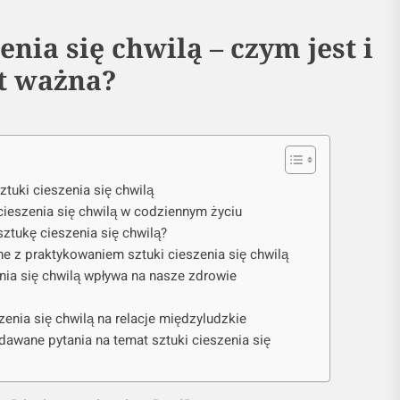
enia się chwilą – czym jest i
st ważna?
sztuki cieszenia się chwilą
cieszenia się chwilą w codziennym życiu
ztukę cieszenia się chwilą?
 z praktykowaniem sztuki cieszenia się chwilą
nia się chwilą wpływa na nasze zdrowie
zenia się chwilą na relacje międzyludzkie
dawane pytania na temat sztuki cieszenia się