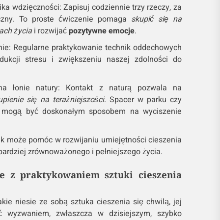
ka wdzięczności: Zapisuj codziennie trzy rzeczy, za
ęczny. To proste ćwiczenie pomaga
skupić się na
ach życia
i rozwijać
pozytywne emocje
.
e: Regularne praktykowanie technik oddechowych
kcji stresu i zwiększeniu naszej zdolności do
.
a łonie natury: Kontakt z naturą pozwala na
upienie się na teraźniejszości
. Spacer w parku czy
 mogą być doskonałym sposobem na wyciszenie
ik może pomóc w rozwijaniu umiejętności cieszenia
 bardziej zrównoważonego i pełniejszego życia.
 z praktykowaniem sztuki cieszenia
kie niesie ze sobą sztuka cieszenia się chwilą, jej
ć wyzwaniem, zwłaszcza w dzisiejszym, szybko