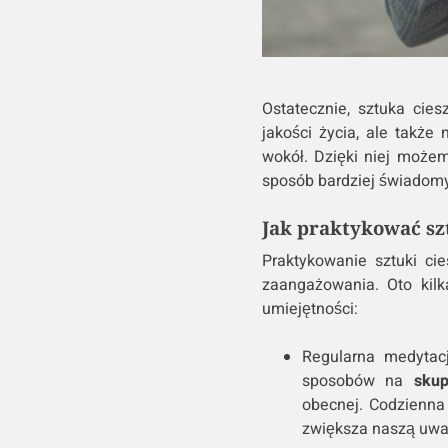
Ostatecznie, sztuka cie
jakości życia, ale także
wokół. Dzięki niej moż
sposób bardziej świadomy 
Jak praktykować szt
Praktykowanie sztuki ci
zaangażowania. Oto kil
umiejętności:
Regularna medytacj
sposobów na
skup
obecnej. Codzienna
zwiększa naszą uwa