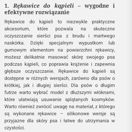
1.
Rękawice do kąpieli
– wygodne i
efektywne rozwiązanie
Rękawice do kąpieli to niezwykle praktyczne
akcesorium, które pozwala na skuteczne
oczyszczanie sierści psa z brudu i martwego
naskórka. Dzięki specjalnym wypustkom lub
gumowym elementom na powierzchni rękawicy,
możesz delikatnie masować skórę swojego psa
podczas kąpieli, co poprawia krążenie i zapewnia
głębsze oczyszczanie. Rękawice do kąpieli są
dostępne w różnych wersjach, zarówno dla psów o
krótkiej, jak i długiej sierści. Dla psów o długim
futrze warto wybrać model z dłuższymi włóknami,
które ułatwiają usuwanie splątanych kosmyków.
Warto również zwrócić uwagę na materiał, z którego
są wykonane rękawice – silikonowe wersje są
przyjazne dla skóry psa i łatwe do utrzymania w
czystości.