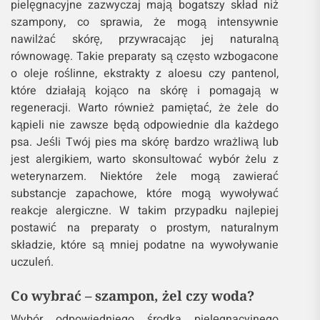
pielęgnacyjne zazwyczaj mają bogatszy skład niż
szampony, co sprawia, że mogą intensywnie
nawilżać skórę, przywracając jej naturalną
równowagę. Takie preparaty są często wzbogacone
o oleje roślinne, ekstrakty z aloesu czy pantenol,
które działają kojąco na skórę i pomagają w
regeneracji. Warto również pamiętać, że żele do
kąpieli nie zawsze będą odpowiednie dla każdego
psa. Jeśli Twój pies ma skórę bardzo wrażliwą lub
jest alergikiem, warto skonsultować wybór żelu z
weterynarzem. Niektóre żele mogą zawierać
substancje zapachowe, które mogą wywoływać
reakcje alergiczne. W takim przypadku najlepiej
postawić na preparaty o prostym, naturalnym
składzie, które są mniej podatne na wywoływanie
uczuleń.
Co wybrać – szampon, żel czy woda?
Wybór odpowiedniego środka pielęgnacyjnego