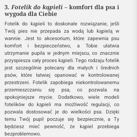
3.
Fotelik do kąpieli
– komfort dla psa i
wygoda dla Ciebie
Fotelik do kąpieli to doskonałe rozwiązanie, jeśli
Twój pies nie przepada za wodą lub kąpielą w
wannie. Jest to akcesorium, które zapewnia psu
komfort i bezpieczeństwo, a Tobie ułatwia
utrzymanie pupila w jednym miejscu, co znacznie
przyspiesza cały proces kąpieli. Tego rodzaju fotelik
jest szczególnie polecany dla małych i średnich
psów, które łatwiej opanować w kontrolowanej
przestrzeni. Fotelik zapobiega niekontrolowanemu
przemieszczaniu się psa, co pozwala na
spokojniejsze mycie. Dodatkowo, wiele modeli
fotelików do kąpieli ma możliwość regulacji, co
pozwala dostosować je do wielkości psa. Dzięki
temu Twój pupil poczuje się bezpiecznie, a Ty
będziesz mieć pewność, że kąpiel przebiega
bezproblemowo.