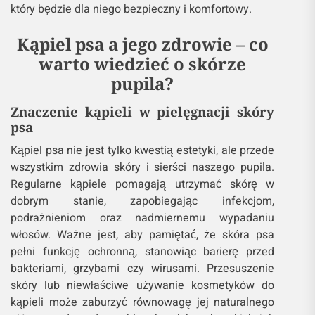
który będzie dla niego bezpieczny i komfortowy.
Kąpiel psa a jego zdrowie – co
warto wiedzieć o skórze
pupila?
Znaczenie kąpieli w pielęgnacji skóry
psa
Kąpiel psa nie jest tylko kwestią estetyki, ale przede
wszystkim zdrowia skóry i sierści naszego pupila.
Regularne kąpiele pomagają utrzymać skórę w
dobrym stanie, zapobiegając infekcjom,
podrażnieniom oraz nadmiernemu wypadaniu
włosów. Ważne jest, aby pamiętać, że skóra psa
pełni funkcję ochronną, stanowiąc barierę przed
bakteriami, grzybami czy wirusami. Przesuszenie
skóry lub niewłaściwe używanie kosmetyków do
kąpieli może zaburzyć równowagę jej naturalnego