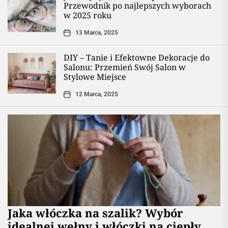
Przewodnik po najlepszych wyborach
w 2025 roku
13 Marca, 2025
DIY – Tanie i Efektowne Dekoracje do
Salonu: Przemień Swój Salon w
Stylowe Miejsce
12 Marca, 2025
Jaka włóczka na szalik? Wybór
idealnej wełny i włóczki na ciepły