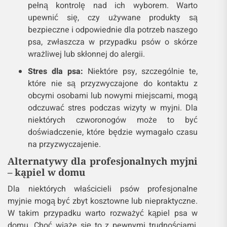
pełną kontrolę nad ich wyborem. Warto
upewnić się, czy używane produkty są
bezpieczne i odpowiednie dla potrzeb naszego
psa, zwłaszcza w przypadku psów o skórze
wrażliwej lub skłonnej do alergii.
Stres dla psa:
Niektóre psy, szczególnie te,
które nie są przyzwyczajone do kontaktu z
obcymi osobami lub nowymi miejscami, mogą
odczuwać stres podczas wizyty w myjni. Dla
niektórych czworonogów może to być
doświadczenie, które będzie wymagało czasu
na przyzwyczajenie.
Alternatywy dla profesjonalnych myjni
– kąpiel w domu
Dla niektórych właścicieli psów profesjonalne
myjnie mogą być zbyt kosztowne lub niepraktyczne.
W takim przypadku warto rozważyć kąpiel psa w
domu. Choć wiąże się to z pewnymi trudnościami,