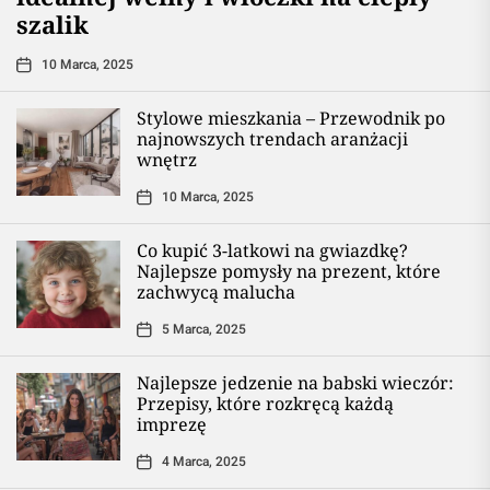
szalik
10 Marca, 2025
Stylowe mieszkania – Przewodnik po
najnowszych trendach aranżacji
wnętrz
10 Marca, 2025
Co kupić 3-latkowi na gwiazdkę?
Najlepsze pomysły na prezent, które
zachwycą malucha
5 Marca, 2025
Najlepsze jedzenie na babski wieczór:
Przepisy, które rozkręcą każdą
imprezę
4 Marca, 2025