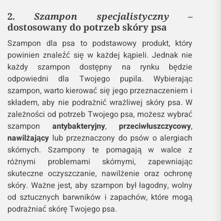
2.
Szampon specjalistyczny
–
dostosowany do potrzeb skóry psa
Szampon dla psa to podstawowy produkt, który
powinien znaleźć się w każdej kąpieli. Jednak nie
każdy szampon dostępny na rynku będzie
odpowiedni dla Twojego pupila. Wybierając
szampon, warto kierować się jego przeznaczeniem i
składem, aby nie podrażnić wrażliwej skóry psa. W
zależności od potrzeb Twojego psa, możesz wybrać
szampon
antybakteryjny
,
przeciwłuszczycowy
,
nawilżający
lub przeznaczony do psów o alergiach
skórnych. Szampony te pomagają w walce z
różnymi problemami skórnymi, zapewniając
skuteczne oczyszczanie, nawilżenie oraz ochronę
skóry. Ważne jest, aby szampon był łagodny, wolny
od sztucznych barwników i zapachów, które mogą
podrażniać skórę Twojego psa.