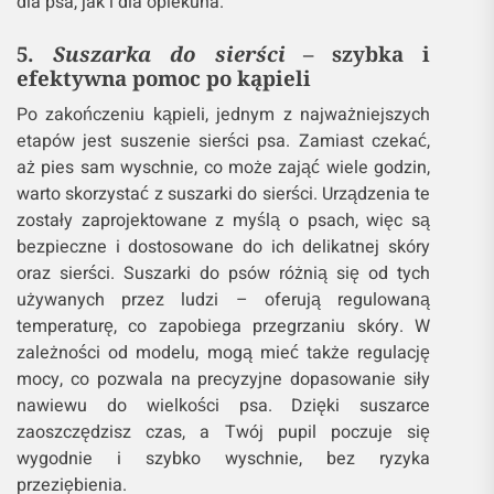
dla psa, jak i dla opiekuna.
5.
Suszarka do sierści
– szybka i
efektywna pomoc po kąpieli
Po zakończeniu kąpieli, jednym z najważniejszych
etapów jest suszenie sierści psa. Zamiast czekać,
aż pies sam wyschnie, co może zająć wiele godzin,
warto skorzystać z suszarki do sierści. Urządzenia te
zostały zaprojektowane z myślą o psach, więc są
bezpieczne i dostosowane do ich delikatnej skóry
oraz sierści. Suszarki do psów różnią się od tych
używanych przez ludzi – oferują regulowaną
temperaturę, co zapobiega przegrzaniu skóry. W
zależności od modelu, mogą mieć także regulację
mocy, co pozwala na precyzyjne dopasowanie siły
nawiewu do wielkości psa. Dzięki suszarce
zaoszczędzisz czas, a Twój pupil poczuje się
wygodnie i szybko wyschnie, bez ryzyka
przeziębienia.