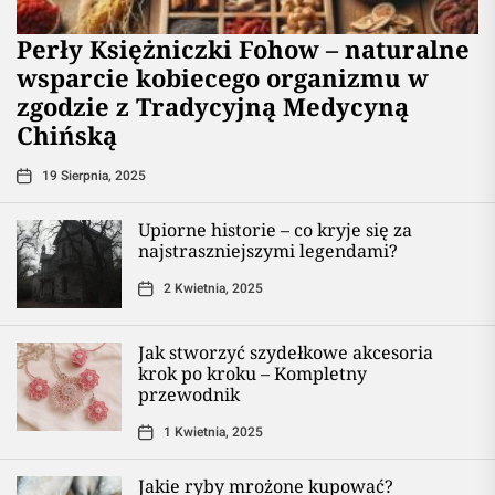
Perły Księżniczki Fohow – naturalne
wsparcie kobiecego organizmu w
zgodzie z Tradycyjną Medycyną
Chińską
19 Sierpnia, 2025
Upiorne historie – co kryje się za
najstraszniejszymi legendami?
2 Kwietnia, 2025
Jak stworzyć szydełkowe akcesoria
krok po kroku – Kompletny
przewodnik
1 Kwietnia, 2025
Jakie ryby mrożone kupować?