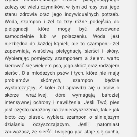
zależy od wielu czynników, w tym od rasy psa, jego
stanu zdrowia oraz jego indywidualnych potrzeb.
Woda, szampon i żel to trzy różne podejścia do
pielęgnacji, które mogą być stosowane
samodzielnie lub w połączeniu. Woda jest
niezbędna do każdej kąpieli, ale to szampon i żel
zapewniają właściwą pielęgnację sierści i skóry.
Wybierając pomiędzy szamponem a żelem, warto
kierować się wiekiem psa, jego skórą oraz rodzajem
sierści. Dla młodszych psów i tych, które nie mają
problemów skórnych, szampon będzie
wystarczający. Z kolei żel sprawdzi się u psów o
skórze wrażliwej, które wymagają bardziej
intensywnej ochrony i nawilżenia. Jeśli Twój pies
jest często narażony na zanieczyszczenia, takie jak
błoto czy piasek, wybierz szampon o silniejszym
działaniu oczyszczającym. Jeśli natomiast
zauważasz, że sierść Twojego psa staje się sucha,