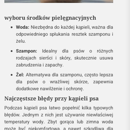
wyboru środków pielęgnacyjnych
Woda:
Niezbędna do każdej kąpieli, ważna dla
odpowiedniego spłukania resztek szamponu i
żelu.
Szampon:
Idealny dla psów o różnych
rodzajach sierści i skóry, skutecznie usuwa
zabrudzenia i zapachy.
Żel:
Alternatywa dla szamponu, często lepsza
dla psów o wrażliwej skórze, zapewnia
dodatkowe nawilżenie i ochronę.
Najczęstsze błędy przy kąpieli psa
Podczas kąpieli psa łatwo popełnić kilka typowych
błędów. Jednym z nich jest używanie niewłaściwej
temperatury wody. Zbyt gorąca lub zimna woda
może być niekomfortowa, a nawet szkodliwa dla