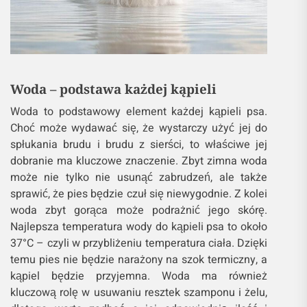
Woda – podstawa każdej kąpieli
Woda to podstawowy element każdej kąpieli psa.
Choć może wydawać się, że wystarczy użyć jej do
spłukania brudu i brudu z sierści, to właściwe jej
dobranie ma kluczowe znaczenie. Zbyt zimna woda
może nie tylko nie usunąć zabrudzeń, ale także
sprawić, że pies będzie czuł się niewygodnie. Z kolei
woda zbyt gorąca może podrażnić jego skórę.
Najlepsza temperatura wody do kąpieli psa to około
37°C – czyli w przybliżeniu temperatura ciała. Dzięki
temu pies nie będzie narażony na szok termiczny, a
kąpiel będzie przyjemna. Woda ma również
kluczową rolę w usuwaniu resztek szamponu i żelu,