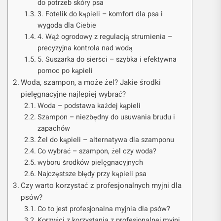
do potrzeb skóry psa
3. Fotelik do kąpieli – komfort dla psa i
wygoda dla Ciebie
4. Wąż ogrodowy z regulacją strumienia –
precyzyjna kontrola nad wodą
5. Suszarka do sierści – szybka i efektywna
pomoc po kąpieli
Woda, szampon, a może żel? Jakie środki
pielęgnacyjne najlepiej wybrać?
Woda – podstawa każdej kąpieli
Szampon – niezbędny do usuwania brudu i
zapachów
Żel do kąpieli – alternatywa dla szamponu
Co wybrać – szampon, żel czy woda?
wyboru środków pielęgnacyjnych
Najczęstsze błędy przy kąpieli psa
Czy warto korzystać z profesjonalnych myjni dla
psów?
Co to jest profesjonalna myjnia dla psów?
Korzyści z korzystania z profesjonalnej myjni