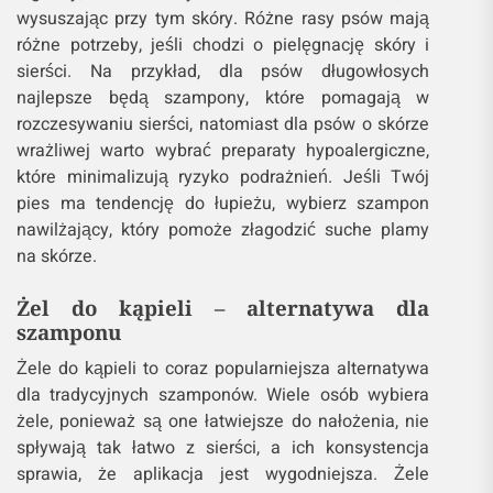
wysuszając przy tym skóry. Różne rasy psów mają
różne potrzeby, jeśli chodzi o pielęgnację skóry i
sierści. Na przykład, dla psów długowłosych
najlepsze będą szampony, które pomagają w
rozczesywaniu sierści, natomiast dla psów o skórze
wrażliwej warto wybrać preparaty hypoalergiczne,
które minimalizują ryzyko podrażnień. Jeśli Twój
pies ma tendencję do łupieżu, wybierz szampon
nawilżający, który pomoże złagodzić suche plamy
na skórze.
Żel do kąpieli – alternatywa dla
szamponu
Żele do kąpieli to coraz popularniejsza alternatywa
dla tradycyjnych szamponów. Wiele osób wybiera
żele, ponieważ są one łatwiejsze do nałożenia, nie
spływają tak łatwo z sierści, a ich konsystencja
sprawia, że aplikacja jest wygodniejsza. Żele