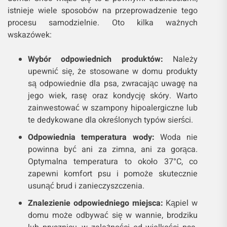
istnieje wiele sposobów na przeprowadzenie tego
procesu samodzielnie. Oto kilka ważnych
wskazówek:
Wybór odpowiednich produktów:
Należy
upewnić się, że stosowane w domu produkty
są odpowiednie dla psa, zwracając uwagę na
jego wiek, rasę oraz kondycję skóry. Warto
zainwestować w szampony hipoalergiczne lub
te dedykowane dla określonych typów sierści.
Odpowiednia temperatura wody:
Woda nie
powinna być ani za zimna, ani za gorąca.
Optymalna temperatura to około 37°C, co
zapewni komfort psu i pomoże skutecznie
usunąć brud i zanieczyszczenia.
Znalezienie odpowiedniego miejsca:
Kąpiel w
domu może odbywać się w wannie, brodziku