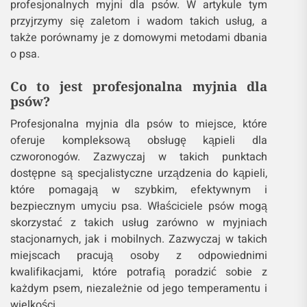
profesjonalnych myjni dla psów. W artykule tym
przyjrzymy się zaletom i wadom takich usług, a
także porównamy je z domowymi metodami dbania
o psa.
Co to jest profesjonalna myjnia dla
psów?
Profesjonalna myjnia dla psów to miejsce, które
oferuje kompleksową obsługę kąpieli dla
czworonogów. Zazwyczaj w takich punktach
dostępne są specjalistyczne urządzenia do kąpieli,
które pomagają w szybkim, efektywnym i
bezpiecznym umyciu psa. Właściciele psów mogą
skorzystać z takich usług zarówno w myjniach
stacjonarnych, jak i mobilnych. Zazwyczaj w takich
miejscach pracują osoby z odpowiednimi
kwalifikacjami, które potrafią poradzić sobie z
każdym psem, niezależnie od jego temperamentu i
wielkości.