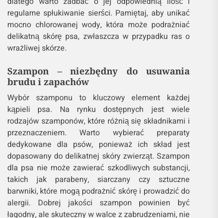
dlatego warto zadbać o jej odpowiednią ilość i
regularne spłukiwanie sierści. Pamiętaj, aby unikać
mocno chlorowanej wody, która może podrażniać
delikatną skórę psa, zwłaszcza w przypadku ras o
wrażliwej skórze.
Szampon – niezbędny do usuwania
brudu i zapachów
Wybór szamponu to kluczowy element każdej
kąpieli psa. Na rynku dostępnych jest wiele
rodzajów szamponów, które różnią się składnikami i
przeznaczeniem. Warto wybierać preparaty
dedykowane dla psów, ponieważ ich skład jest
dopasowany do delikatnej skóry zwierząt. Szampon
dla psa nie może zawierać szkodliwych substancji,
takich jak parabeny, siarczany czy sztuczne
barwniki, które mogą podrażnić skórę i prowadzić do
alergii. Dobrej jakości szampon powinien być
łagodny, ale skuteczny w walce z zabrudzeniami, nie