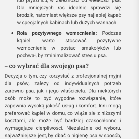
lub prysznicu, w zależności od wielkości psa.
Dla mniejszych ras idealnie sprawdzi się
brodzik, natomiast większe psy najlepiej kąpać
w specjalnych kabinach lub dużych wannach.
Rola pozytywnego wzmocnienia:
Podczas
kąpieli warto stosować pozytywne
wzmocnienie w postaci smakołyków lub
pochwał, by zminimalizować stres u psa.
– co wybrać dla swojego psa?
Decyzja o tym, czy korzystać z profesjonalnej myjni
dla psów, zależy od indywidualnych potrzeb
zarówno psa, jak i jego właściciela. Dla niektórych
osób może to być wygodne rozwiązanie, które
zapewnia wysoką jakość usług i komfort. Inni mogą
preferować kąpiel w domu, co wiąże się z niższymi
kosztami, ale może być bardziej czasochłonne i
wymagające cierpliwości. Niezależnie od wyboru,
najważniejsze jest, by dbać o higienę psa w sposób,