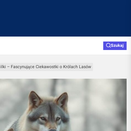
Szukaj
ilki – Fascynujące Ciekawostki o Królach Lasów