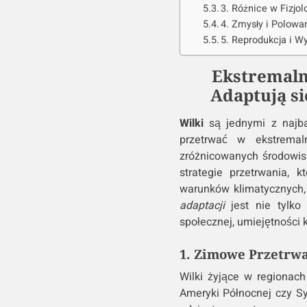
3. Różnice w Fizjol
4. Zmysły i Polowa
5. Reprodukcja i 
Ekstremaln
Adaptują s
Wilki
są jednymi z najbar
przetrwać w ekstremal
zróżnicowanych środowisk
strategie przetrwania, 
warunków klimatycznych,
adaptacji
jest nie tylko 
społecznej, umiejętności 
1. Zimowe Przetrwa
Wilki żyjące w regionach
Ameryki Północnej czy Sy