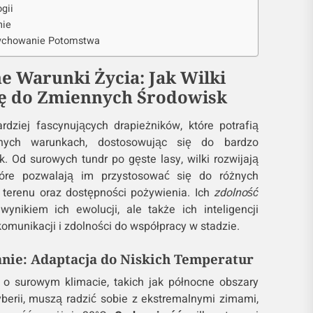
ogii
nie
Wychowanie Potomstwa
e Warunki Życia: Jak Wilki
ię do Zmiennych Środowisk
dziej fascynujących drapieżników, które potrafią
nych warunkach, dostosowując się do bardzo
. Od surowych tundr po gęste lasy, wilki rozwijają
które pozwalają im przystosować się do różnych
 terenu oraz dostępności pożywienia. Ich
zdolność
wynikiem ich ewolucji, ale także ich inteligencji
komunikacji i zdolności do współpracy w stadzie.
nie: Adaptacja do Niskich Temperatur
 o surowym klimacie, takich jak północne obszary
berii, muszą radzić sobie z ekstremalnymi zimami,