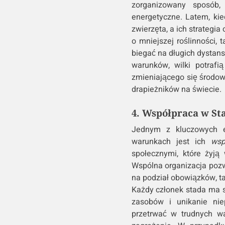
zorganizowany sposób,
energetyczne. Latem, kie
zwierzęta, a ich strategia
o mniejszej roślinności, 
biegać na długich dystans
warunków, wilki potrafi
zmieniającego się środowi
drapieżników na świecie.
4. Współpraca w Sta
Jednym z kluczowych e
warunkach jest ich
wsp
społecznymi, które żyj
Wspólna organizacja pozw
na podział obowiązków, ta
Każdy członek stada ma s
zasobów i unikanie nie
przetrwać w trudnych w