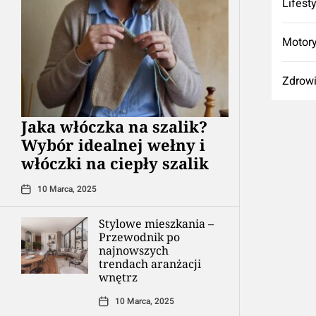
Lifest
Motory
Zdrow
Jaka włóczka na szalik?
Wybór idealnej wełny i
włóczki na ciepły szalik
10 Marca, 2025
Stylowe mieszkania –
Przewodnik po
najnowszych
trendach aranżacji
wnętrz
10 Marca, 2025