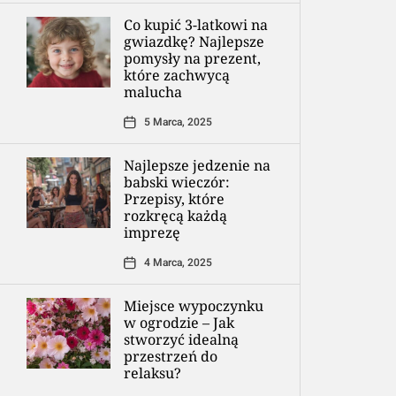
Co kupić 3-latkowi na
gwiazdkę? Najlepsze
pomysły na prezent,
które zachwycą
malucha
5 Marca, 2025
Najlepsze jedzenie na
babski wieczór:
Przepisy, które
rozkręcą każdą
imprezę
4 Marca, 2025
Miejsce wypoczynku
w ogrodzie – Jak
stworzyć idealną
przestrzeń do
relaksu?