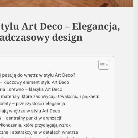
tylu Art Deco – Elegancja,
nadczasowy design
ej pasują do wnętrz w stylu Art Deco?
– kluczowy element stylu Art Deco
ria i drewno – klasyka Art Deco
materiały, które zachwycają trwałością i pięknem
kcenty – przejrzystość i elegancja
iają wnętrze w stylu Art Deco
a – centralny punkt w aranżacji
ykończenia, które przyciągają wzrok
zne i abstrakcyjne w detalach wnętrza