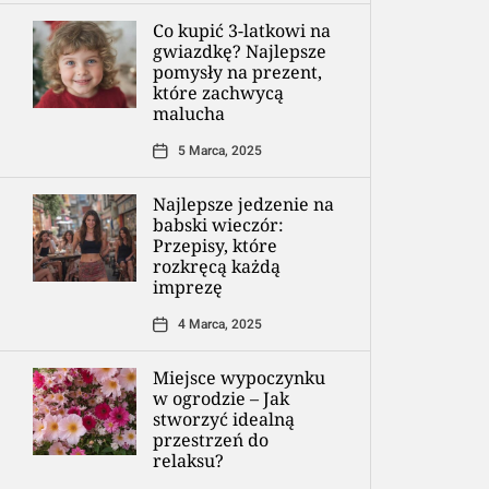
Co kupić 3-latkowi na
gwiazdkę? Najlepsze
pomysły na prezent,
które zachwycą
malucha
5 Marca, 2025
Najlepsze jedzenie na
babski wieczór:
Przepisy, które
rozkręcą każdą
imprezę
4 Marca, 2025
Miejsce wypoczynku
w ogrodzie – Jak
stworzyć idealną
przestrzeń do
relaksu?