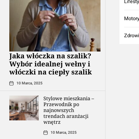
Lifest
Motory
Zdrow
Jaka włóczka na szalik?
Wybór idealnej wełny i
włóczki na ciepły szalik
10 Marca, 2025
Stylowe mieszkania –
Przewodnik po
najnowszych
trendach aranżacji
wnętrz
10 Marca, 2025