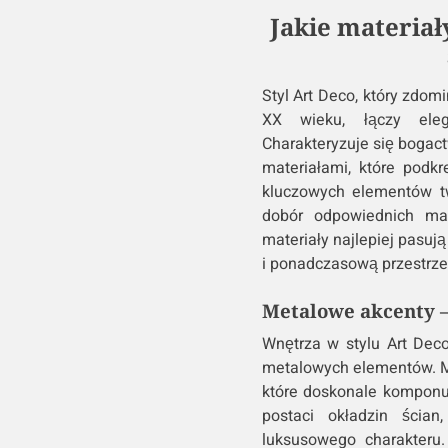
Jakie materiał
Styl Art Deco, który zdom
XX wieku, łączy eleg
Charakteryzuje się boga
materiałami, które podkr
kluczowych elementów tw
dobór odpowiednich mat
materiały najlepiej pasuj
i ponadczasową przestrze
Metalowe akcenty –
Wnętrza w stylu Art Dec
metalowych elementów. Mos
które doskonale komponuj
postaci okładzin ścian
luksusowego charakteru