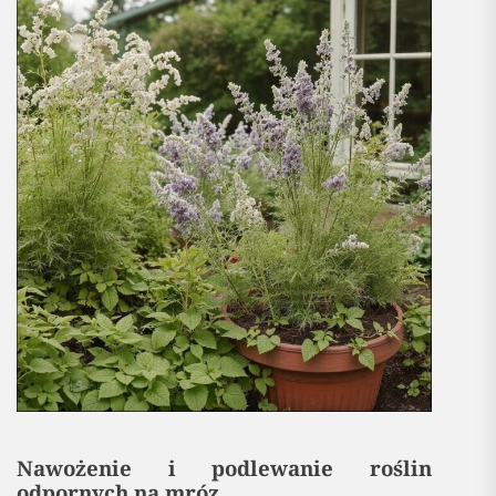
Nawożenie i podlewanie roślin
odpornych na mróz