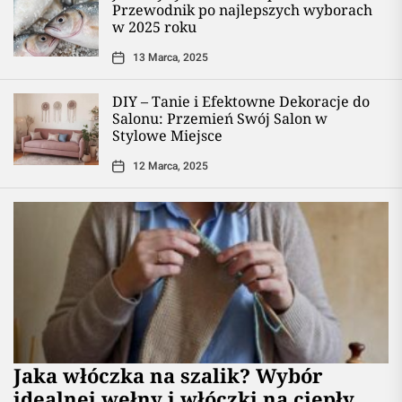
Przewodnik po najlepszych wyborach
w 2025 roku
13 Marca, 2025
DIY – Tanie i Efektowne Dekoracje do
Salonu: Przemień Swój Salon w
Stylowe Miejsce
12 Marca, 2025
Jaka włóczka na szalik? Wybór
idealnej wełny i włóczki na ciepły