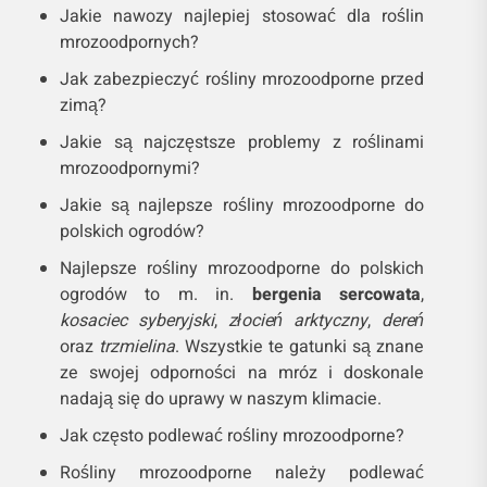
Jakie nawozy najlepiej stosować dla roślin
mrozoodpornych?
Jak zabezpieczyć rośliny mrozoodporne przed
zimą?
Jakie są najczęstsze problemy z roślinami
mrozoodpornymi?
Jakie są najlepsze rośliny mrozoodporne do
polskich ogrodów?
Najlepsze rośliny mrozoodporne do polskich
ogrodów to m. in.
bergenia sercowata
,
kosaciec syberyjski
,
złocień arktyczny
,
dereń
oraz
trzmielina
. Wszystkie te gatunki są znane
ze swojej odporności na mróz i doskonale
nadają się do uprawy w naszym klimacie.
Jak często podlewać rośliny mrozoodporne?
Rośliny mrozoodporne należy podlewać