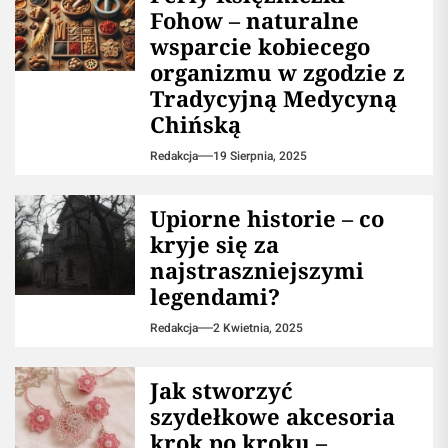
Fohow – naturalne
wsparcie kobiecego
organizmu w zgodzie z
Tradycyjną Medycyną
Chińską
Redakcja
19 Sierpnia, 2025
Upiorne historie – co
kryje się za
najstraszniejszymi
legendami?
Redakcja
2 Kwietnia, 2025
Jak stworzyć
szydełkowe akcesoria
krok po kroku –