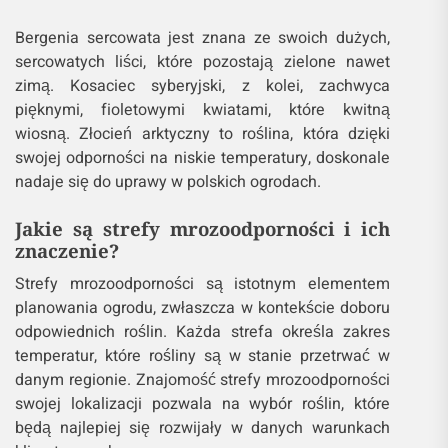
Bergenia sercowata jest znana ze swoich dużych,
sercowatych liści, które pozostają zielone nawet
zimą. Kosaciec syberyjski, z kolei, zachwyca
pięknymi, fioletowymi kwiatami, które kwitną
wiosną. Złocień arktyczny to roślina, która dzięki
swojej odporności na niskie temperatury, doskonale
nadaje się do uprawy w polskich ogrodach.
Jakie są strefy mrozoodporności i ich
znaczenie?
Strefy mrozoodporności są istotnym elementem
planowania ogrodu, zwłaszcza w kontekście doboru
odpowiednich roślin. Każda strefa określa zakres
temperatur, które rośliny są w stanie przetrwać w
danym regionie. Znajomość strefy mrozoodporności
swojej lokalizacji pozwala na wybór roślin, które
będą najlepiej się rozwijały w danych warunkach