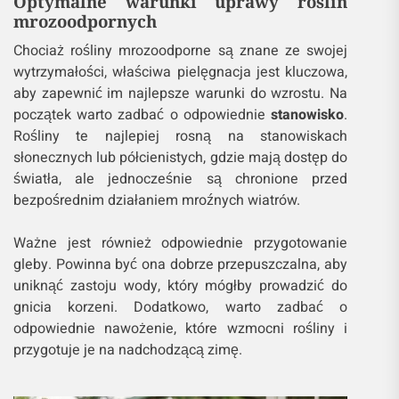
Optymalne warunki uprawy roślin
mrozoodpornych
Chociaż rośliny mrozoodporne są znane ze swojej
wytrzymałości, właściwa pielęgnacja jest kluczowa,
aby zapewnić im najlepsze warunki do wzrostu. Na
początek warto zadbać o odpowiednie
stanowisko
.
Rośliny te najlepiej rosną na stanowiskach
słonecznych lub półcienistych, gdzie mają dostęp do
światła, ale jednocześnie są chronione przed
bezpośrednim działaniem mroźnych wiatrów.
Ważne jest również odpowiednie przygotowanie
gleby. Powinna być ona dobrze przepuszczalna, aby
uniknąć zastoju wody, który mógłby prowadzić do
gnicia korzeni. Dodatkowo, warto zadbać o
odpowiednie nawożenie, które wzmocni rośliny i
przygotuje je na nadchodzącą zimę.