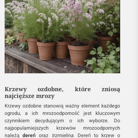
Krzewy ozdobne, które zniosą
najcięższe mrozy
Krzewy ozdobne stanowią ważny element każdego
ogrodu, a ich mrozoodporność jest kluczowym
czynnikiem decydującym o ich wyborze. Do
najpopularniejszych krzewów mrozoodpornych
należą
dereń
oraz
trzmielina
. Dereń to krzew o