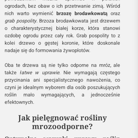
ogrodach, bez obaw o ich przetrwanie zimą. Wśród
nich warto wymienić
brzozę brodawkowatą
oraz
grab pospolity
. Brzoza brodawkowata jest drzewem
o charakterystycznej białej korze, która stanowi
ozdobę ogrodu przez cały rok. Grab pospolity to z
kolei drzewo o gęstej koronie, które doskonale
nadaje się do formowania żywopłotów.
Oba te drzewa są nie tylko odporne na mróz, ale
także
łatwe w uprawie
. Nie wymagają częstego
przycinania ani specjalistycznego nawożenia, co
czyni je idealnym wyborem dla osób poszukujących
roślin mało wymagających, a jednocześnie
efektownych.
Jak pielęgnować rośliny
mrozoodporne?