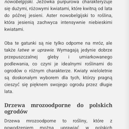
nowobelgijski
. Jeżówka purpurowa charakteryzuje
się dużymi, różowymi kwiatami, które kwitną od lata
do późnej jesieni. Aster nowobelgijski to roślina,
która jesienią zachwyca intensywnie niebieskimi
kwiatami.
Oba te gatunki są nie tylko odporne na mróz, ale
także
łatwe w uprawie
. Wymagają jedynie dobrze
przepuszczalnej gleby i umiarkowanego
podlewania, co czyni je idealnymi roślinami do
ogrodów o różnym charakterze. Kwiaty wieloletnie
są doskonałym wyborem dla tych, którzy pragną
cieszyć się pięknem swojego ogrodu przez długie
lata.
Drzewa mrozoodporne do polskich
ogrodów
Drzewa mrozoodporne to rośliny, które z
powodzeniem można uprawiać w polskich