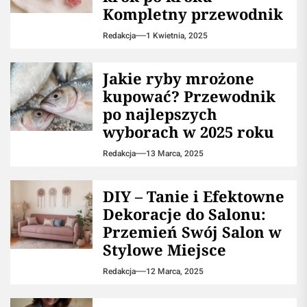
Kompletny przewodnik
Redakcja
1 Kwietnia, 2025
Jakie ryby mrożone
kupować? Przewodnik
po najlepszych
wyborach w 2025 roku
Redakcja
13 Marca, 2025
DIY – Tanie i Efektowne
Dekoracje do Salonu:
Przemień Swój Salon w
Stylowe Miejsce
Redakcja
12 Marca, 2025