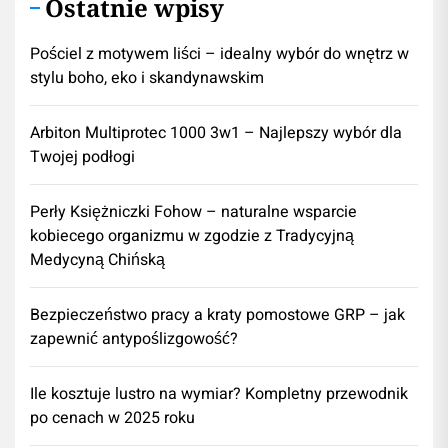
Ostatnie wpisy
Pościel z motywem liści – idealny wybór do wnętrz w
stylu boho, eko i skandynawskim
Arbiton Multiprotec 1000 3w1 – Najlepszy wybór dla
Twojej podłogi
Perły Księżniczki Fohow – naturalne wsparcie
kobiecego organizmu w zgodzie z Tradycyjną
Medycyną Chińską
Bezpieczeństwo pracy a kraty pomostowe GRP – jak
zapewnić antypoślizgowość?
Ile kosztuje lustro na wymiar? Kompletny przewodnik
po cenach w 2025 roku