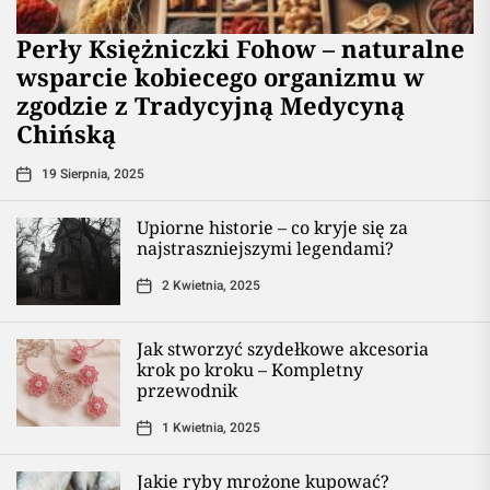
Perły Księżniczki Fohow – naturalne
wsparcie kobiecego organizmu w
zgodzie z Tradycyjną Medycyną
Chińską
19 Sierpnia, 2025
Upiorne historie – co kryje się za
najstraszniejszymi legendami?
2 Kwietnia, 2025
Jak stworzyć szydełkowe akcesoria
krok po kroku – Kompletny
przewodnik
1 Kwietnia, 2025
Jakie ryby mrożone kupować?