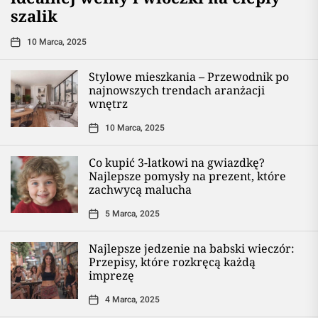
szalik
10 Marca, 2025
Stylowe mieszkania – Przewodnik po
najnowszych trendach aranżacji
wnętrz
10 Marca, 2025
Co kupić 3-latkowi na gwiazdkę?
Najlepsze pomysły na prezent, które
zachwycą malucha
5 Marca, 2025
Najlepsze jedzenie na babski wieczór:
Przepisy, które rozkręcą każdą
imprezę
4 Marca, 2025