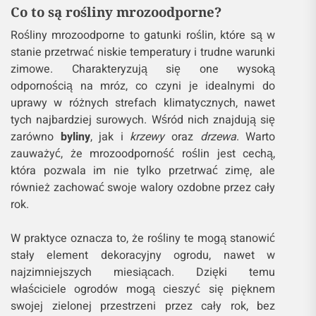
Co to są rośliny mrozoodporne?
Rośliny mrozoodporne to gatunki roślin, które są w
stanie przetrwać niskie temperatury i trudne warunki
zimowe. Charakteryzują się one wysoką
odpornością na mróz, co czyni je idealnymi do
uprawy w różnych strefach klimatycznych, nawet
tych najbardziej surowych. Wśród nich znajdują się
zarówno
byliny
, jak i
krzewy
oraz
drzewa
. Warto
zauważyć, że mrozoodporność roślin jest cechą,
która pozwala im nie tylko przetrwać zimę, ale
również zachować swoje walory ozdobne przez cały
rok.
W praktyce oznacza to, że rośliny te mogą stanowić
stały element dekoracyjny ogrodu, nawet w
najzimniejszych miesiącach. Dzięki temu
właściciele ogrodów mogą cieszyć się pięknem
swojej zielonej przestrzeni przez cały rok, bez