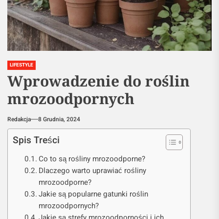
LIFESTYLE
Wprowadzenie do roślin
mrozoodpornych
Redakcja
8 Grudnia, 2024
Spis Treści
Co to są rośliny mrozoodporne?
Dlaczego warto uprawiać rośliny
mrozoodporne?
Jakie są popularne gatunki roślin
mrozoodpornych?
Jakie są strefy mrozoodporności i ich