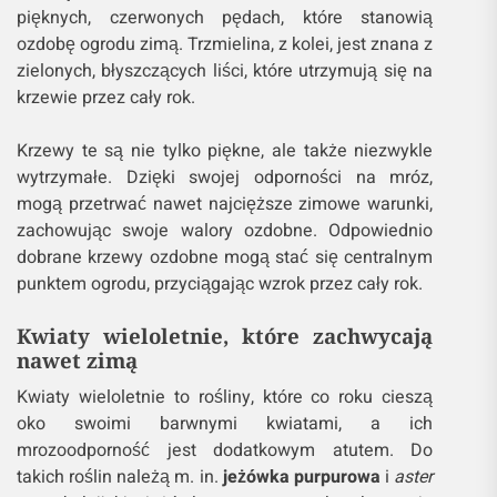
pięknych, czerwonych pędach, które stanowią
ozdobę ogrodu zimą. Trzmielina, z kolei, jest znana z
zielonych, błyszczących liści, które utrzymują się na
krzewie przez cały rok.
Krzewy te są nie tylko piękne, ale także niezwykle
wytrzymałe. Dzięki swojej odporności na mróz,
mogą przetrwać nawet najcięższe zimowe warunki,
zachowując swoje walory ozdobne. Odpowiednio
dobrane krzewy ozdobne mogą stać się centralnym
punktem ogrodu, przyciągając wzrok przez cały rok.
Kwiaty wieloletnie, które zachwycają
nawet zimą
Kwiaty wieloletnie to rośliny, które co roku cieszą
oko swoimi barwnymi kwiatami, a ich
mrozoodporność jest dodatkowym atutem. Do
takich roślin należą m. in.
jeżówka purpurowa
i
aster