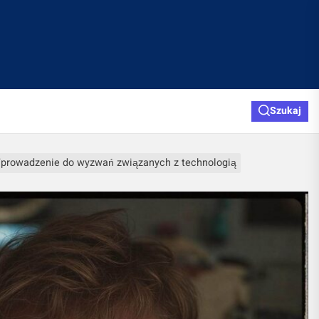
Szukaj
prowadzenie do wyzwań związanych z technologią