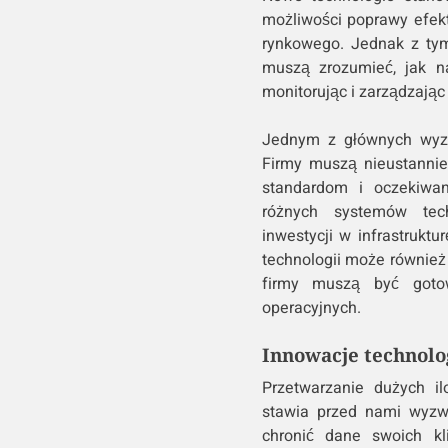
możliwości poprawy efekt
rynkowego. Jednak z tym
muszą zrozumieć, jak na
monitorując i zarządzając
Jednym z głównych wyzw
Firmy muszą nieustanni
standardom i oczekiwan
różnych systemów tec
inwestycji w infrastrukt
technologii może również 
firmy muszą być goto
operacyjnych.
Innowacje technolo
Przetwarzanie dużych il
stawia przed nami wyzw
chronić dane swoich kl