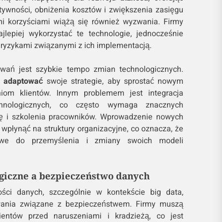
ywności, obniżenia kosztów i zwiększenia zasięgu
i korzyściami wiążą się również wyzwania. Firmy
jlepiej wykorzystać te technologie, jednocześnie
 ryzykami związanymi z ich implementacją.
ań jest szybkie tempo zmian technologicznych.
e
adaptować
swoje strategie, aby sprostać nowym
iom klientów. Innym problemem jest integracja
hnologicznych, co często wymaga znacznych
urę i szkolenia pracowników. Wprowadzenie nowych
wpłynąć na struktury organizacyjne, co oznacza, że
we do przemyślenia i zmiany swoich modeli
giczne a bezpieczeństwo danych
ości danych, szczególnie w kontekście big data,
ania związane z bezpieczeństwem. Firmy muszą
ientów przed naruszeniami i kradzieżą, co jest