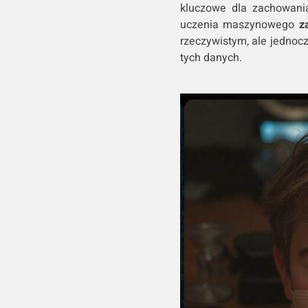
kluczowe dla zachowania
uczenia maszynowego
z
rzeczywistym, ale jednoc
tych danych.