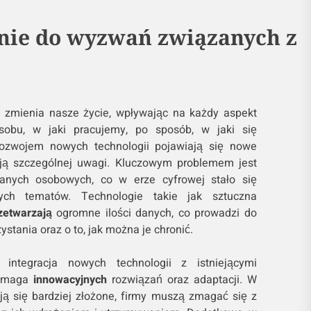
ie do wyzwań związanych z
e
zmienia nasze życie, wpływając na każdy aspekt
obu, w jaki pracujemy, po sposób, w jaki się
ozwojem nowych technologii pojawiają się nowe
ją szczególnej uwagi. Kluczowym problemem jest
nych osobowych, co w erze cyfrowej stało się
ych tematów. Technologie takie jak sztuczna
zetwarzają
ogromne ilości danych, co prowadzi do
stania oraz o to, jak można je chronić.
integracja nowych technologii z istniejącymi
wymaga
innowacyjnych
rozwiązań oraz adaptacji. W
ają się bardziej złożone, firmy muszą zmagać się z