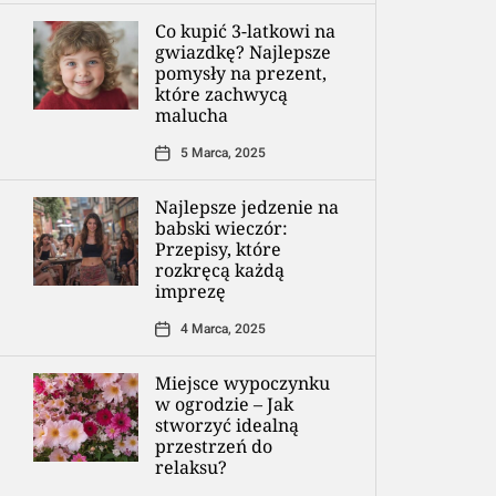
Co kupić 3-latkowi na
gwiazdkę? Najlepsze
pomysły na prezent,
które zachwycą
malucha
5 Marca, 2025
Najlepsze jedzenie na
babski wieczór:
Przepisy, które
rozkręcą każdą
imprezę
4 Marca, 2025
Miejsce wypoczynku
w ogrodzie – Jak
stworzyć idealną
przestrzeń do
relaksu?