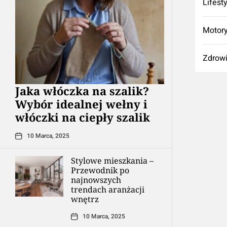
Lifest
Motory
Zdrow
Jaka włóczka na szalik?
Wybór idealnej wełny i
włóczki na ciepły szalik
10 Marca, 2025
Stylowe mieszkania –
Przewodnik po
najnowszych
trendach aranżacji
wnętrz
10 Marca, 2025