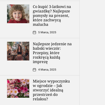
Co kupić 3-latkowi na
gwiazdkę? Najlepsze
pomysły na prezent,
które zachwycą
malucha
5 Marca, 2025
Najlepsze jedzenie na
babski wieczór:
Przepisy, które
rozkręcą każdą
imprezę
4 Marca, 2025
Miejsce wypoczynku
w ogrodzie – Jak
stworzyć idealną
przestrzeń do
relaksu?