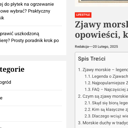
lej do płytek na ogrzewanie
owe wybrać? Praktyczny
LIFESTYLE
ik
Zjawy morski
opowieści, 
aprawić uszkodzoną
ierę? Prosty poradnik krok po
Redakcja
20 Lutego, 2025
Spis Treści
tegorie
Zjawy morskie – legend
Legenda o Zjawach
ogród
Najpopularniejsze 
FAQ – Najczęściej 
Czym są zjawy morskie?
se
Skąd się biorą leg
Kim są klasyczne z
Dlaczego wciąż wi
Morskie duchy w tradycj