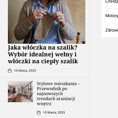
Lifest
Motory
Zdrow
Jaka włóczka na szalik?
Wybór idealnej wełny i
włóczki na ciepły szalik
10 Marca, 2025
Stylowe mieszkania –
Przewodnik po
najnowszych
trendach aranżacji
wnętrz
10 Marca, 2025