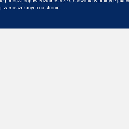
nie ponoszą odpowiedzialności ze stosowania w praktyce jakic
ji zamieszczanych na stronie.