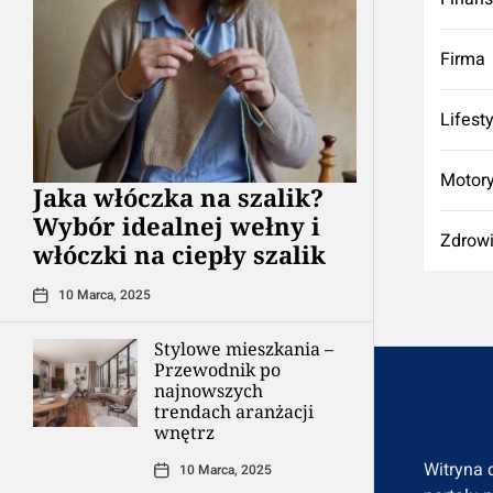
Firma
Lifest
Motory
Jaka włóczka na szalik?
Wybór idealnej wełny i
Zdrow
włóczki na ciepły szalik
10 Marca, 2025
Stylowe mieszkania –
Przewodnik po
najnowszych
trendach aranżacji
wnętrz
Witryna 
10 Marca, 2025