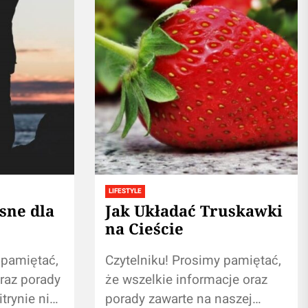
LIFESTYLE
sne dla
Jak Układać Truskawki
na Cieście
 pamiętać,
Czytelniku! Prosimy pamiętać,
raz porady
że wszelkie informacje oraz
trynie nie
porady zawarte na naszej