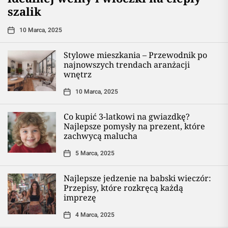
szalik
10 Marca, 2025
Stylowe mieszkania – Przewodnik po
najnowszych trendach aranżacji
wnętrz
10 Marca, 2025
Co kupić 3-latkowi na gwiazdkę?
Najlepsze pomysły na prezent, które
zachwycą malucha
5 Marca, 2025
Najlepsze jedzenie na babski wieczór:
Przepisy, które rozkręcą każdą
imprezę
4 Marca, 2025