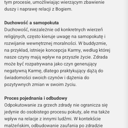
tym procesie, umożliwiając wierzącym zbawienie
duszy i naprawę relacji z Bogiem.
Duchowość a samopokuta
Duchowość, niezależnie od konkretnych wierzeń
religijnych, często kieruje uwagę na samopokutę i
rozwijanie wewnętrznej moralności. W buddyzmie,
na przykład, istnieje koncepcja Karmy, według której
nasze czyny mają wpływ na przyszłe życie. Zdrada
może być rozpatrywana jako czyn generujący
negatywną Karmę, dlatego praktykujący dążą do
świadomości swoich czynów i dążenia do
pozytywnych zmian w swoim życiu.
Proces pojednania i odbudowy
Odpokutowanie za grzech zdrady nie ogranicza się
jedynie do osobistego procesu pokuty, ale ma także
wpływ na relacje z innymi ludźmi. W kontekście
małżeńskim, odbudowanie zaufania po zdradzie