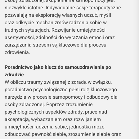
osoby zdradzonej, skupienie na samopomocy jest
niezwykle istotne. Indywidualne sesje terapeutyczne
pozwalają na eksplorację własnych uczuć, myśli
oraz odkrycie mechanizmów radzenia sobie w
trudnych sytuacjach. Rozwijanie umiejętności
asertywności, zdolności do wyrażania emocji oraz
zarządzania stresem są kluczowe dla procesu
zdrowienia.
Poradnictwo jako klucz do samouzdrawiania po
zdradzie
W obliczu traumy związanej z zdradą w związku,
poradnictwo psychologiczne pełni rolę kluczowego
narzędzia w procesie samopomocy i odbudowy dla
osoby zdradzonej. Poprzez zrozumienie
psychologicznych aspektów zdrady, prace nad
akceptacją, wybaczaniem oraz rozwijaniem
umiejętności radzenia sobie, jednostka może
odbudować pewność siebie, zrozumienie siebie oraz