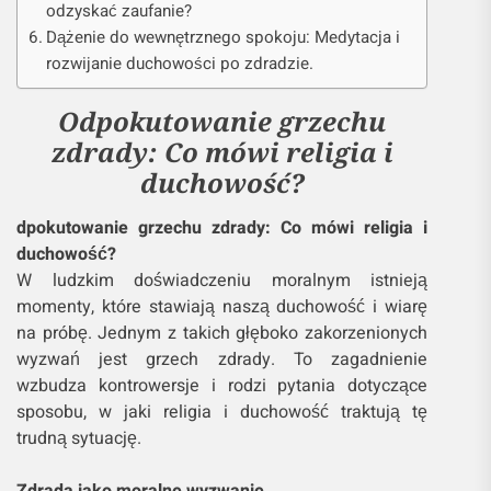
odzyskać zaufanie?
Dążenie do wewnętrznego spokoju: Medytacja i
rozwijanie duchowości po zdradzie.
Odpokutowanie grzechu
zdrady: Co mówi religia i
duchowość?
dpokutowanie grzechu zdrady: Co mówi religia i
duchowość?
W ludzkim doświadczeniu moralnym istnieją
momenty, które stawiają naszą duchowość i wiarę
na próbę. Jednym z takich głęboko zakorzenionych
wyzwań jest grzech zdrady. To zagadnienie
wzbudza kontrowersje i rodzi pytania dotyczące
sposobu, w jaki religia i duchowość traktują tę
trudną sytuację.