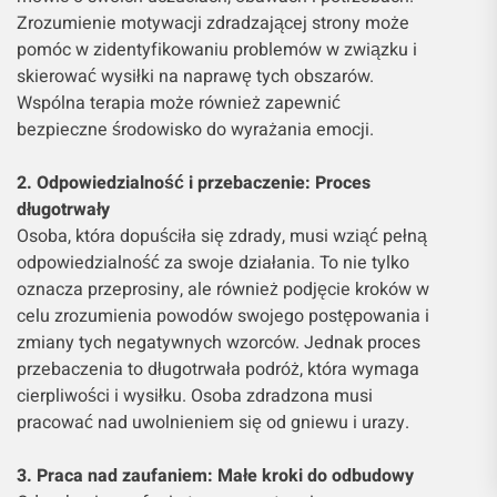
mówić o swoich uczuciach, obawach i potrzebach.
Zrozumienie motywacji zdradzającej strony może
pomóc w zidentyfikowaniu problemów w związku i
skierować wysiłki na naprawę tych obszarów.
Wspólna terapia może również zapewnić
bezpieczne środowisko do wyrażania emocji.
2. Odpowiedzialność i przebaczenie: Proces
długotrwały
Osoba, która dopuściła się zdrady, musi wziąć pełną
odpowiedzialność za swoje działania. To nie tylko
oznacza przeprosiny, ale również podjęcie kroków w
celu zrozumienia powodów swojego postępowania i
zmiany tych negatywnych wzorców. Jednak proces
przebaczenia to długotrwała podróż, która wymaga
cierpliwości i wysiłku. Osoba zdradzona musi
pracować nad uwolnieniem się od gniewu i urazy.
3. Praca nad zaufaniem: Małe kroki do odbudowy