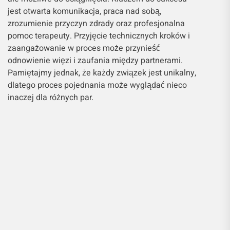
ale możliwe do osiągnięcia. Kluczem do sukcesu
jest otwarta komunikacja, praca nad sobą,
zrozumienie przyczyn zdrady oraz profesjonalna
pomoc terapeuty. Przyjęcie technicznych kroków i
zaangażowanie w proces może przynieść
odnowienie więzi i zaufania między partnerami.
Pamiętajmy jednak, że każdy związek jest unikalny,
dlatego proces pojednania może wyglądać nieco
inaczej dla różnych par.