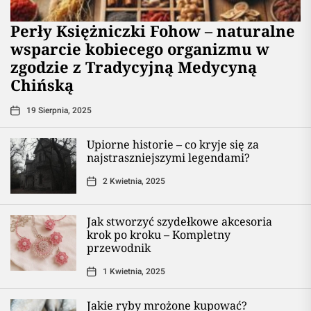
Perły Księżniczki Fohow – naturalne
wsparcie kobiecego organizmu w
zgodzie z Tradycyjną Medycyną
Chińską
19 Sierpnia, 2025
Upiorne historie – co kryje się za
najstraszniejszymi legendami?
2 Kwietnia, 2025
Jak stworzyć szydełkowe akcesoria
krok po kroku – Kompletny
przewodnik
1 Kwietnia, 2025
Jakie ryby mrożone kupować?