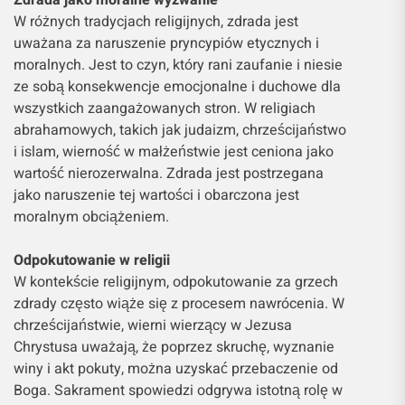
Zdrada jako moralne wyzwanie
W różnych tradycjach religijnych, zdrada jest
uważana za naruszenie pryncypiów etycznych i
moralnych. Jest to czyn, który rani zaufanie i niesie
ze sobą konsekwencje emocjonalne i duchowe dla
wszystkich zaangażowanych stron. W religiach
abrahamowych, takich jak judaizm, chrześcijaństwo
i islam, wierność w małżeństwie jest ceniona jako
wartość nierozerwalna. Zdrada jest postrzegana
jako naruszenie tej wartości i obarczona jest
moralnym obciążeniem.
Odpokutowanie w religii
W kontekście religijnym, odpokutowanie za grzech
zdrady często wiąże się z procesem nawrócenia. W
chrześcijaństwie, wierni wierzący w Jezusa
Chrystusa uważają, że poprzez skruchę, wyznanie
winy i akt pokuty, można uzyskać przebaczenie od
Boga. Sakrament spowiedzi odgrywa istotną rolę w