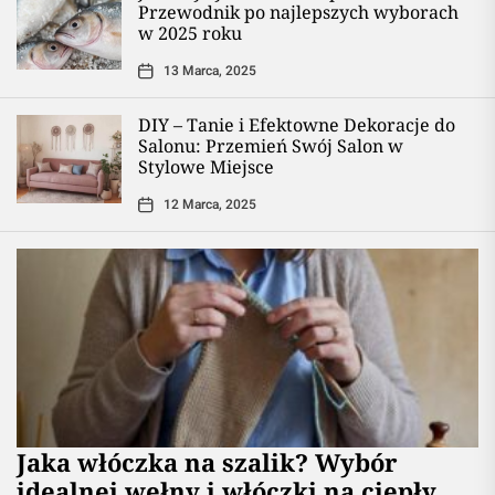
Przewodnik po najlepszych wyborach
w 2025 roku
13 Marca, 2025
DIY – Tanie i Efektowne Dekoracje do
Salonu: Przemień Swój Salon w
Stylowe Miejsce
12 Marca, 2025
Jaka włóczka na szalik? Wybór
idealnej wełny i włóczki na ciepły