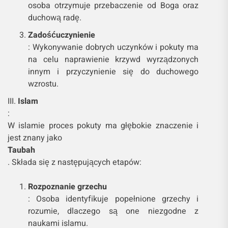
osoba otrzymuje przebaczenie od Boga oraz
duchową radę.
Zadośćuczynienie
: Wykonywanie dobrych uczynków i pokuty ma
na celu naprawienie krzywd wyrządzonych
innym i przyczynienie się do duchowego
wzrostu.
III.
Islam
:
W islamie proces pokuty ma głębokie znaczenie i
jest znany jako
Taubah
. Składa się z następujących etapów:
Rozpoznanie grzechu
: Osoba identyfikuje popełnione grzechy i
rozumie, dlaczego są one niezgodne z
naukami islamu.