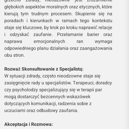
grzechu zdrady, nieodzowne jest zrozumienie
głębokich aspektów moralnych oraz etycznych, które
kierują tym trudnym procesem. Skupienie się na
poradach i kierunkach w ramach tego kontekstu
staje się kluczowe, by krok po kroku naprawić relacje
i odzyskać zaufanie. Przełamanie barier oraz
naprawa emocjonalnych ran wymaga
odpowiedniego planu działania oraz zaangażowania
obu stron.
Rozważ Skonsultowanie z Specjalistą:
W sytuacji zdrady, często nieodzowne staje się
zasięgnięcie rady u specjalistów. Terapeuci, doradcy
czy psycholodzy specjalizujący się w terapii par
mogą dostarczyć bezcennych wskazówek
dotyczących komunikacji, radzenia sobie z
uczuciami oraz odbudowy zaufania.
Akceptacja i Rozmowa: