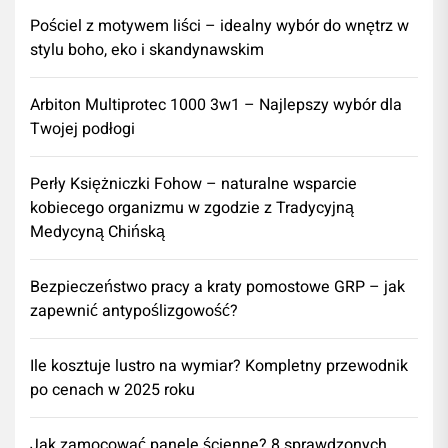
Pościel z motywem liści – idealny wybór do wnętrz w
stylu boho, eko i skandynawskim
Arbiton Multiprotec 1000 3w1 – Najlepszy wybór dla
Twojej podłogi
Perły Księżniczki Fohow – naturalne wsparcie
kobiecego organizmu w zgodzie z Tradycyjną
Medycyną Chińską
Bezpieczeństwo pracy a kraty pomostowe GRP – jak
zapewnić antypoślizgowość?
Ile kosztuje lustro na wymiar? Kompletny przewodnik
po cenach w 2025 roku
Jak zamocować panele ścienne? 8 sprawdzonych