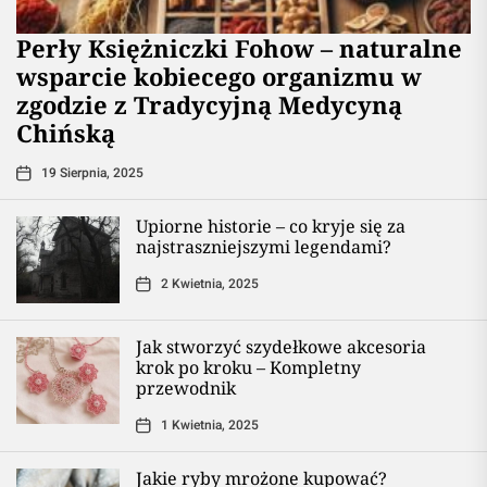
Perły Księżniczki Fohow – naturalne
wsparcie kobiecego organizmu w
zgodzie z Tradycyjną Medycyną
Chińską
19 Sierpnia, 2025
Upiorne historie – co kryje się za
najstraszniejszymi legendami?
2 Kwietnia, 2025
Jak stworzyć szydełkowe akcesoria
krok po kroku – Kompletny
przewodnik
1 Kwietnia, 2025
Jakie ryby mrożone kupować?