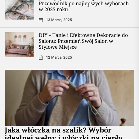
Przewodnik po najlepszych wyborach
w 2025 roku
13 Marca, 2025
DIY – Tanie i Efektowne Dekoracje do
Salonu: Przemień Swój Salon w
Stylowe Miejsce
12 Marca, 2025
Jaka włóczka na szalik? Wybór
idealnej wełny i włóczki na ciepły