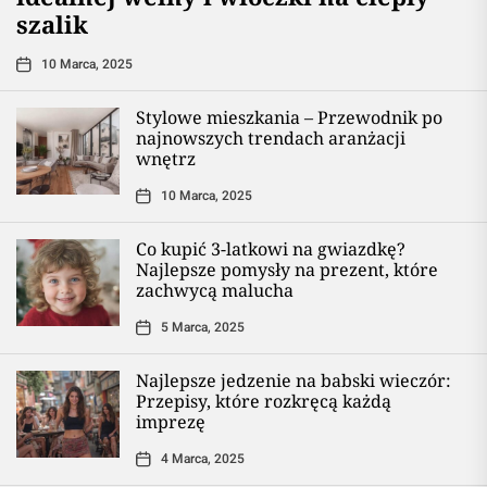
szalik
10 Marca, 2025
Stylowe mieszkania – Przewodnik po
najnowszych trendach aranżacji
wnętrz
10 Marca, 2025
Co kupić 3-latkowi na gwiazdkę?
Najlepsze pomysły na prezent, które
zachwycą malucha
5 Marca, 2025
Najlepsze jedzenie na babski wieczór:
Przepisy, które rozkręcą każdą
imprezę
4 Marca, 2025