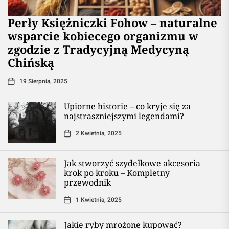
Perły Księżniczki Fohow – naturalne
wsparcie kobiecego organizmu w
zgodzie z Tradycyjną Medycyną
Chińską
19 Sierpnia, 2025
Upiorne historie – co kryje się za
najstraszniejszymi legendami?
2 Kwietnia, 2025
Jak stworzyć szydełkowe akcesoria
krok po kroku – Kompletny
przewodnik
1 Kwietnia, 2025
Jakie ryby mrożone kupować?