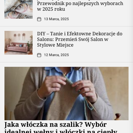
Przewodnik po najlepszych wyborach
w 2025 roku
13 Marca, 2025
DIY – Tanie i Efektowne Dekoracje do
Salonu: Przemień Swój Salon w
Stylowe Miejsce
12 Marca, 2025
Jaka włóczka na szalik? Wybór
idealnej wełny i włóczki na ciepły