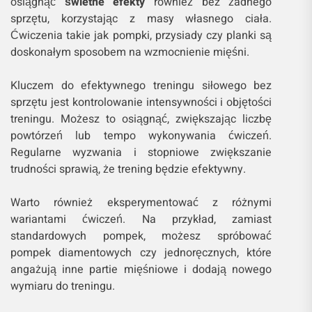
osiągnąć
świetne efekty
również bez żadnego
sprzętu, korzystając z masy własnego ciała.
Ćwiczenia takie jak pompki, przysiady czy planki są
doskonałym sposobem na wzmocnienie mięśni.
Kluczem do efektywnego treningu siłowego bez
sprzętu jest kontrolowanie intensywności i objętości
treningu. Możesz to osiągnąć, zwiększając liczbę
powtórzeń lub tempo wykonywania ćwiczeń.
Regularne wyzwania i stopniowe zwiększanie
trudności sprawią, że trening będzie efektywny.
Warto również eksperymentować z różnymi
wariantami ćwiczeń. Na przykład, zamiast
standardowych pompek, możesz spróbować
pompek diamentowych czy jednoręcznych, które
angażują inne partie mięśniowe i dodają nowego
wymiaru do treningu.