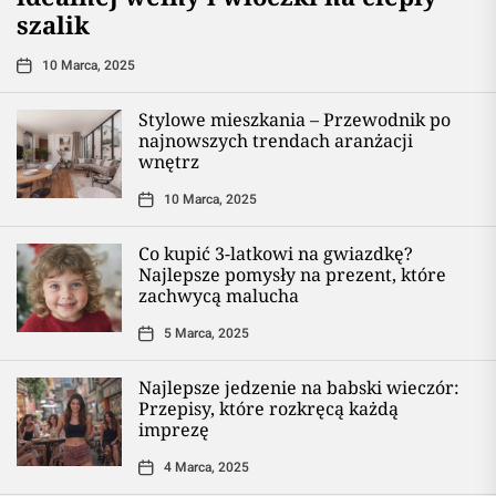
szalik
10 Marca, 2025
Stylowe mieszkania – Przewodnik po
najnowszych trendach aranżacji
wnętrz
10 Marca, 2025
Co kupić 3-latkowi na gwiazdkę?
Najlepsze pomysły na prezent, które
zachwycą malucha
5 Marca, 2025
Najlepsze jedzenie na babski wieczór:
Przepisy, które rozkręcą każdą
imprezę
4 Marca, 2025