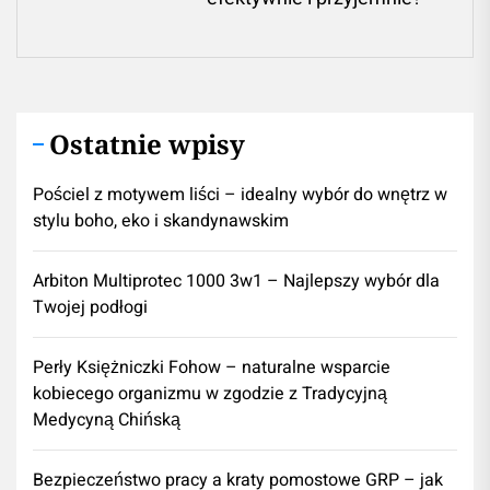
pos
Ostatnie wpisy
Pościel z motywem liści – idealny wybór do wnętrz w
stylu boho, eko i skandynawskim
Arbiton Multiprotec 1000 3w1 – Najlepszy wybór dla
Twojej podłogi
Perły Księżniczki Fohow – naturalne wsparcie
kobiecego organizmu w zgodzie z Tradycyjną
Medycyną Chińską
Bezpieczeństwo pracy a kraty pomostowe GRP – jak