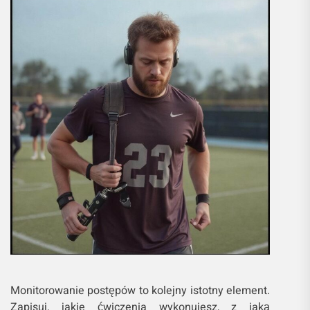
Monitorowanie postępów to kolejny istotny element.
Zapisuj, jakie ćwiczenia wykonujesz, z jaką