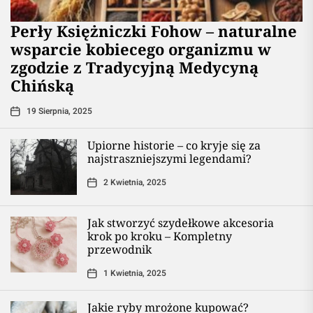
Perły Księżniczki Fohow – naturalne
wsparcie kobiecego organizmu w
zgodzie z Tradycyjną Medycyną
Chińską
19 Sierpnia, 2025
Upiorne historie – co kryje się za
najstraszniejszymi legendami?
2 Kwietnia, 2025
Jak stworzyć szydełkowe akcesoria
krok po kroku – Kompletny
przewodnik
1 Kwietnia, 2025
Jakie ryby mrożone kupować?