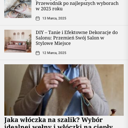
Przewodnik po najlepszych wyborach
w 2025 roku
13 Marca, 2025
DIY – Tanie i Efektowne Dekoracje do
Salonu: Przemień Swój Salon w
Stylowe Miejsce
12 Marca, 2025
Jaka włóczka na szalik? Wybór
idealnej wełny i włóczki na ciepły