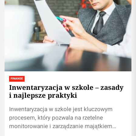
FINANSE
Inwentaryzacja w szkole – zasady
i najlepsze praktyki
Inwentaryzacja w szkole jest kluczowym
procesem, który pozwala na rzetelne
monitorowanie i zarządzanie majątkiem
placówki. Zgodnie z przepisami prawa, każda