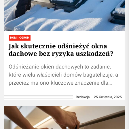
DOM I OGRÓD
Jak skutecznie odśnieżyć okna
dachowe bez ryzyka uszkodzeń?
Odśnieżanie okien dachowych to zadanie,
które wielu właścicieli domów bagatelizuje, a
przecież ma ono kluczowe znaczenie dla
trwałości i funkcjonalności całej konstrukcji.
Redakcja
25 Kwietnia, 2025
Regularne usuwanie śniegu...