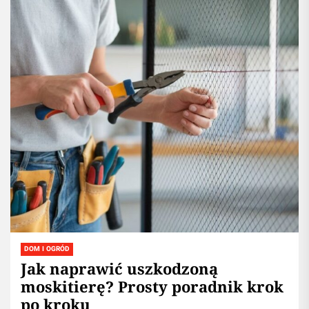
DOM I OGRÓD
Jak naprawić uszkodzoną
moskitierę? Prosty poradnik krok
po kroku