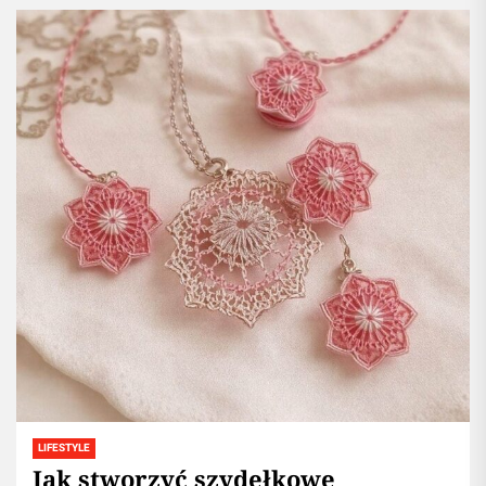
LIFESTYLE
Jak stworzyć szydełkowe