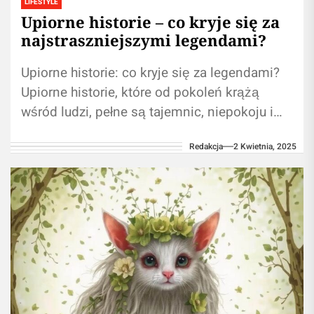
LIFESTYLE
Upiorne historie – co kryje się za
najstraszniejszymi legendami?
Upiorne historie: co kryje się za legendami?
Upiorne historie, które od pokoleń krążą
wśród ludzi, pełne są tajemnic, niepokoju i
niezwykłych zjawisk. Często nie zdajemy...
Redakcja
2 Kwietnia, 2025