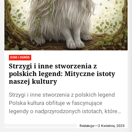
DOM I OGRÓD
Strzygi i inne stworzenia z
polskich legend: Mityczne istoty
naszej kultury
Strzygi i inne stworzenia z polskich legend
Polska kultura obfituje w fascynujące
legendy o nadprzyrodzonych istotach, które
przez wieki kształtowały wyobraźnię ludową.
Redakcja
2 Kwietnia, 2025
W tej sekcji...