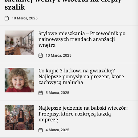
szalik
10 Marca, 2025
Stylowe mieszkania – Przewodnik po
najnowszych trendach aranżacji
wnętrz
10 Marca, 2025
Co kupić 3-latkowi na gwiazdkę?
Najlepsze pomysły na prezent, które
zachwycą malucha
5 Marca, 2025
Najlepsze jedzenie na babski wieczór:
Przepisy, które rozkręcą każdą
imprezę
4 Marca, 2025