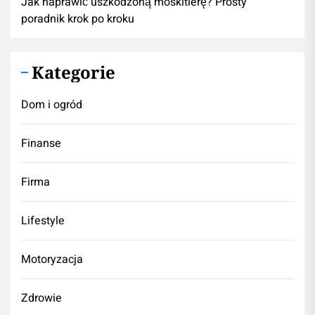
Jak naprawić uszkodzoną moskitierę? Prosty
poradnik krok po kroku
Kategorie
Dom i ogród
Finanse
Firma
Lifestyle
Motoryzacja
Zdrowie