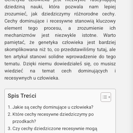
dziedziną nauki, która pozwala nam lepiej
zrozumieć, jak dziedziczymy różnorodne cechy.
Cechy dominujące i recesywne stanowią kluczowy
element tego procesu, a zrozumienie ich
mechanizmów jest niezwykle istotne. Warto
pamiętać, że genetyka człowieka jest bardziej
skomplikowana niż to, co przedstawiliśmy tutaj, ale
ten artykuł stanowi solidne wprowadzenie do tego
tematu. Dzięki niemu dowiedziałeś się, co musisz
wiedzieć na temat cech dominujących i
recesywnych u człowieka.
Spis Treści
Jakie są cechy dominujące u człowieka?
Które cechy recesywne dziedziczymy po
przodkach?
Czy cechy dziedziczone recesywnie mogą