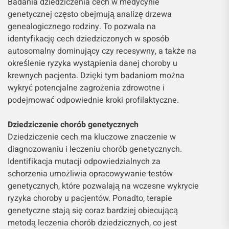
Badania dziedziczenia cech w medycynie
genetycznej często obejmują analizę drzewa
genealogicznego rodziny. To pozwala na
identyfikację cech dziedziczonych w sposób
autosomalny dominujący czy recesywny, a także na
określenie ryzyka wystąpienia danej choroby u
krewnych pacjenta. Dzięki tym badaniom można
wykryć potencjalne zagrożenia zdrowotne i
podejmować odpowiednie kroki profilaktyczne.
Dziedziczenie chorób genetycznych
Dziedziczenie cech ma kluczowe znaczenie w
diagnozowaniu i leczeniu chorób genetycznych.
Identifikacja mutacji odpowiedzialnych za
schorzenia umożliwia opracowywanie testów
genetycznych, które pozwalają na wczesne wykrycie
ryzyka choroby u pacjentów. Ponadto, terapie
genetyczne stają się coraz bardziej obiecującą
metodą leczenia chorób dziedzicznych, co jest