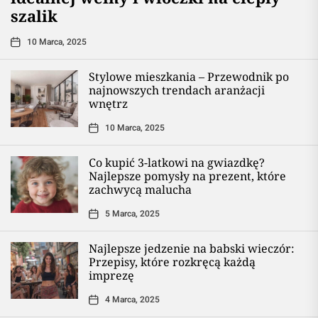
szalik
10 Marca, 2025
Stylowe mieszkania – Przewodnik po
najnowszych trendach aranżacji
wnętrz
10 Marca, 2025
Co kupić 3-latkowi na gwiazdkę?
Najlepsze pomysły na prezent, które
zachwycą malucha
5 Marca, 2025
Najlepsze jedzenie na babski wieczór:
Przepisy, które rozkręcą każdą
imprezę
4 Marca, 2025