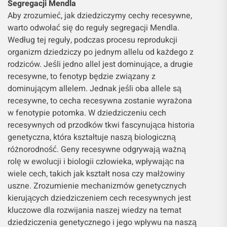
Segregacji Mendla
Aby zrozumieć, jak dziedziczymy cechy recesywne,
warto odwołać się do reguły segregacji Mendla.
Według tej reguły, podczas procesu reprodukcji
organizm dziedziczy po jednym allelu od każdego z
rodziców. Jeśli jedno allel jest dominujące, a drugie
recesywne, to fenotyp będzie związany z
dominującym allelem. Jednak jeśli oba allele są
recesywne, to cecha recesywna zostanie wyrażona
w fenotypie potomka. W dziedziczeniu cech
recesywnych od przodków tkwi fascynująca historia
genetyczna, która kształtuje naszą biologiczną
różnorodność. Geny recesywne odgrywają ważną
rolę w ewolucji i biologii człowieka, wpływając na
wiele cech, takich jak kształt nosa czy małżowiny
uszne. Zrozumienie mechanizmów genetycznych
kierujących dziedziczeniem cech recesywnych jest
kluczowe dla rozwijania naszej wiedzy na temat
dziedziczenia genetycznego i jego wpływu na naszą