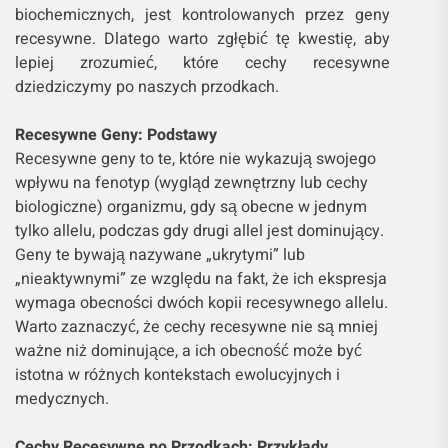
biochemicznych, jest kontrolowanych przez geny
recesywne. Dlatego warto zgłębić tę kwestię, aby
lepiej zrozumieć, które cechy recesywne
dziedziczymy po naszych przodkach.
Recesywne Geny: Podstawy
Recesywne geny to te, które nie wykazują swojego
wpływu na fenotyp (wygląd zewnętrzny lub cechy
biologiczne) organizmu, gdy są obecne w jednym
tylko allelu, podczas gdy drugi allel jest dominujący.
Geny te bywają nazywane „ukrytymi” lub
„nieaktywnymi” ze względu na fakt, że ich ekspresja
wymaga obecności dwóch kopii recesywnego allelu.
Warto zaznaczyć, że cechy recesywne nie są mniej
ważne niż dominujące, a ich obecność może być
istotna w różnych kontekstach ewolucyjnych i
medycznych.
Cechy Recesywne po Przodkach: Przykłady