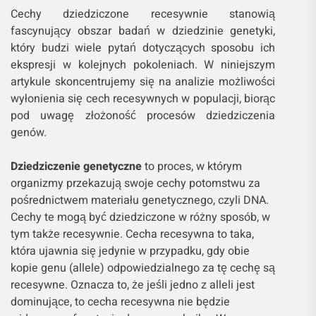
Cechy dziedziczone recesywnie stanowią
fascynujący obszar badań w dziedzinie genetyki,
który budzi wiele pytań dotyczących sposobu ich
ekspresji w kolejnych pokoleniach. W niniejszym
artykule skoncentrujemy się na analizie możliwości
wyłonienia się cech recesywnych w populacji, biorąc
pod uwagę złożoność procesów dziedziczenia
genów.
Dziedziczenie genetyczne
to proces, w którym
organizmy przekazują swoje cechy potomstwu za
pośrednictwem materiału genetycznego, czyli DNA.
Cechy te mogą być dziedziczone w różny sposób, w
tym także recesywnie. Cecha recesywna to taka,
która ujawnia się jedynie w przypadku, gdy obie
kopie genu (allele) odpowiedzialnego za tę cechę są
recesywne. Oznacza to, że jeśli jedno z alleli jest
dominujące, to cecha recesywna nie będzie