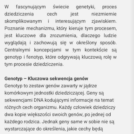
W fascynującym świecie genetyki, proces
dziedziczenia cech jest niezmiernie
skomplikowanym i interesującym zjawiskiem.
Poznanie mechanizmu, który kieruje tym procesem,
jest kluczowe dla zrozumienia, dlaczego ludzie
wyglądają i zachowują się w określony sposób.
Centralnymi koncepcjami w tym kontekście są
genotyp i fenotyp, które odgrywają kluczową rolę w
tym procesie dziedziczenia.
Genotyp – Kluczowa sekwencja genów
Genotyp to zestaw genów zawarty w jądrze
komórkowym jednostki dziedziczącej. Geny są
sekwencjami DNA kodującymi informacje na temat
różnych cech organizmu. Każdy człowiek dziedziczy
dwa kopie większości swoich genów, po jednej od
każdego rodzica. Jednak geny same w sobie nie są
wystarczające do określenia, jakie cechy będą