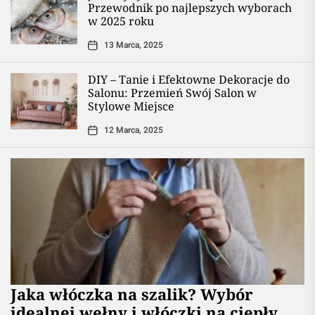
Przewodnik po najlepszych wyborach
w 2025 roku
13 Marca, 2025
DIY – Tanie i Efektowne Dekoracje do
Salonu: Przemień Swój Salon w
Stylowe Miejsce
12 Marca, 2025
Jaka włóczka na szalik? Wybór
idealnej wełny i włóczki na ciepły