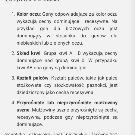
Kolor oczu
: Geny odpowiadające za kolor oczu
wykazują cechy dominujące i recesywne. Na
przykład gen dla brązowych oczu jest
dominujący w stosunku do genów dla
niebieskich lub zielonych oczu.
Skład krwi
: Grupa krwi A i B wykazują cechy
dominujące nad grupą krwi 0. W przypadku
krwi AB oba geny są dominujące.
Kształt palców
: Kształt palców, takie jak palce
stożkowate czy stożkowatość paznokci, jest
dziedziczony jako cecha recesywna.
Przyrośnięte lub nieprzyrośnięte małżowiny
uszne
: Małżowiny uszne przyrośnięte są cechą
recesywną, podczas gdy nieprzyrośnięte są
dominujące.
Genetyka człowieka jest niezwykle fascynującą