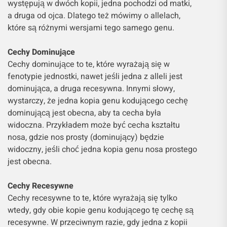
występują w dwóch kopii, jedna pochodzi od matki,
a druga od ojca. Dlatego też mówimy o allelach,
które są różnymi wersjami tego samego genu.
Cechy Dominujące
Cechy dominujące to te, które wyrażają się w
fenotypie jednostki, nawet jeśli jedna z alleli jest
dominująca, a druga recesywna. Innymi słowy,
wystarczy, że jedna kopia genu kodującego cechę
dominującą jest obecna, aby ta cecha była
widoczna. Przykładem może być cecha kształtu
nosa, gdzie nos prosty (dominujący) będzie
widoczny, jeśli choć jedna kopia genu nosa prostego
jest obecna.
Cechy Recesywne
Cechy recesywne to te, które wyrażają się tylko
wtedy, gdy obie kopie genu kodującego tę cechę są
recesywne. W przeciwnym razie, gdy jedna z kopii