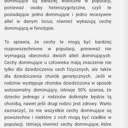
dominujące są bardziej widoczne w populacji,
ponieważ osoby heterozygotyczne, czyli te
posiadające jedno dominujące i jedno recesywne
allel w danym locus, również wykazują cechę
dominującą w fenotypie.
To sprawia, że cechy te mogą być bardziej
rozpowszechnione w populacji, ponieważ nie
wymagają obecności dwóch alleli dominujących.
Cechy dominujące u człowieka mają znaczenie nie
tylko dla dziedziczenia cech fizycznych, ale także
dla dziedziczenia chorób genetycznych. Jeśli w
rodzinie występuje choroba dziedziczona w sposób
autosomalny dominujący, istnieje 50% szansa, że
dziecko jednego z rodziców dotknięte będzie tą
chorobą, nawet jeśli drugi rodzic jest zdrowy. Warto
zaznaczyć, że nie wszystkie cechy dominujące są
powszechne i niektóre z nich mogą być rzadkie w
populacji. Istnieją również cechy dominujące, które