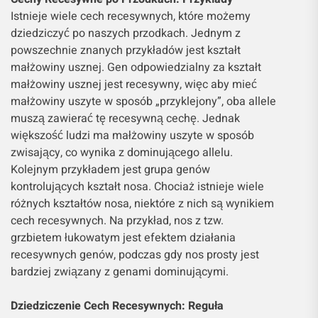
Istnieje wiele cech recesywnych, które możemy
dziedziczyć po naszych przodkach. Jednym z
powszechnie znanych przykładów jest kształt
małżowiny usznej. Gen odpowiedzialny za kształt
małżowiny usznej jest recesywny, więc aby mieć
małżowiny uszyte w sposób „przyklejony”, oba allele
muszą zawierać tę recesywną cechę. Jednak
większość ludzi ma małżowiny uszyte w sposób
zwisający, co wynika z dominującego allelu.
Kolejnym przykładem jest grupa genów
kontrolujących kształt nosa. Chociaż istnieje wiele
różnych kształtów nosa, niektóre z nich są wynikiem
cech recesywnych. Na przykład, nos z tzw.
grzbietem łukowatym jest efektem działania
recesywnych genów, podczas gdy nos prosty jest
bardziej związany z genami dominującymi.
Dziedziczenie Cech Recesywnych: Reguła