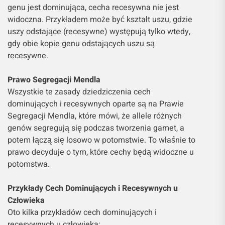
genu jest dominująca, cecha recesywna nie jest
widoczna. Przykładem może być kształt uszu, gdzie
uszy odstające (recesywne) występują tylko wtedy,
gdy obie kopie genu odstających uszu są
recesywne.
Prawo Segregacji Mendla
Wszystkie te zasady dziedziczenia cech
dominujących i recesywnych oparte są na Prawie
Segregacji Mendla, które mówi, że allele różnych
genów segregują się podczas tworzenia gamet, a
potem łączą się losowo w potomstwie. To właśnie to
prawo decyduje o tym, które cechy będą widoczne u
potomstwa.
Przykłady Cech Dominujących i Recesywnych u
Człowieka
Oto kilka przykładów cech dominujących i
recesywnych u człowieka: