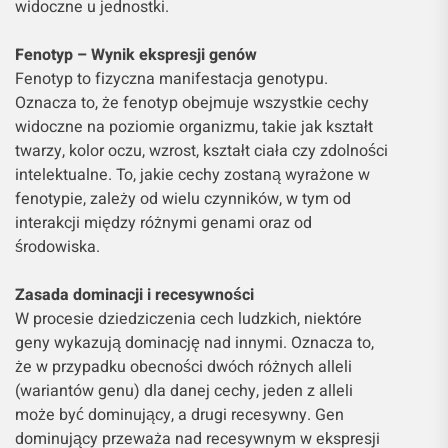
widoczne u jednostki.
Fenotyp – Wynik ekspresji genów
Fenotyp to fizyczna manifestacja genotypu.
Oznacza to, że fenotyp obejmuje wszystkie cechy
widoczne na poziomie organizmu, takie jak kształt
twarzy, kolor oczu, wzrost, kształt ciała czy zdolności
intelektualne. To, jakie cechy zostaną wyrażone w
fenotypie, zależy od wielu czynników, w tym od
interakcji między różnymi genami oraz od
środowiska.
Zasada dominacji i recesywności
W procesie dziedziczenia cech ludzkich, niektóre
geny wykazują dominację nad innymi. Oznacza to,
że w przypadku obecności dwóch różnych alleli
(wariantów genu) dla danej cechy, jeden z alleli
może być dominujący, a drugi recesywny. Gen
dominujący przeważa nad recesywnym w ekspresji