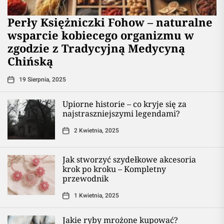
Perły Księżniczki Fohow – naturalne
wsparcie kobiecego organizmu w
zgodzie z Tradycyjną Medycyną
Chińską
19 Sierpnia, 2025
Upiorne historie – co kryje się za
najstraszniejszymi legendami?
2 Kwietnia, 2025
Jak stworzyć szydełkowe akcesoria
krok po kroku – Kompletny
przewodnik
1 Kwietnia, 2025
Jakie ryby mrożone kupować?