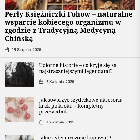
Perły Księżniczki Fohow – naturalne
wsparcie kobiecego organizmu w
zgodzie z Tradycyjną Medycyną
Chińską
19 Sierpnia, 2025
Upiorne historie – co kryje się za
najstraszniejszymi legendami?
2 Kwietnia, 2025
Jak stworzyć szydełkowe akcesoria
krok po kroku – Kompletny
przewodnik
1 Kwietnia, 2025
Jakie ryby mrożone kupować?