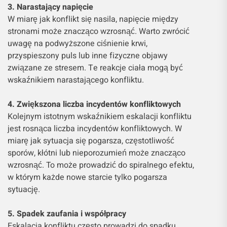
3. Narastający napięcie
W miarę jak konflikt się nasila, napięcie między
stronami może znacząco wzrosnąć. Warto zwrócić
uwagę na podwyższone ciśnienie krwi,
przyspieszony puls lub inne fizyczne objawy
związane ze stresem. Te reakcje ciała mogą być
wskaźnikiem narastającego konfliktu.
4. Zwiększona liczba incydentów konfliktowych
Kolejnym istotnym wskaźnikiem eskalacji konfliktu
jest rosnąca liczba incydentów konfliktowych. W
miarę jak sytuacja się pogarsza, częstotliwość
sporów, kłótni lub nieporozumień może znacząco
wzrosnąć. To może prowadzić do spiralnego efektu,
w którym każde nowe starcie tylko pogarsza
sytuację.
5. Spadek zaufania i współpracy
Eskalacja konfliktu często prowadzi do spadku