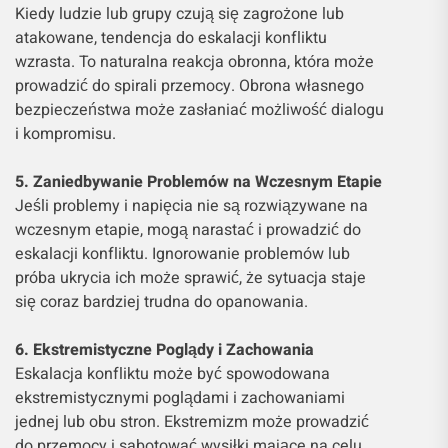
Kiedy ludzie lub grupy czują się zagrożone lub
atakowane, tendencja do eskalacji konfliktu
wzrasta. To naturalna reakcja obronna, która może
prowadzić do spirali przemocy. Obrona własnego
bezpieczeństwa może zasłaniać możliwość dialogu
i kompromisu.
5. Zaniedbywanie Problemów na Wczesnym Etapie
Jeśli problemy i napięcia nie są rozwiązywane na
wczesnym etapie, mogą narastać i prowadzić do
eskalacji konfliktu. Ignorowanie problemów lub
próba ukrycia ich może sprawić, że sytuacja staje
się coraz bardziej trudna do opanowania.
6. Ekstremistyczne Poglądy i Zachowania
Eskalacja konfliktu może być spowodowana
ekstremistycznymi poglądami i zachowaniami
jednej lub obu stron. Ekstremizm może prowadzić
do przemocy i sabotować wysiłki mające na celu