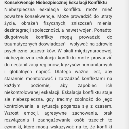
Konsekwencje Niebezpiecznej Eskalacji Konfliktu
Niebezpieczna eskalacja konfliktu może mieć
poważne konsekwencje. Może prowadzić do utraty
życia, obrażeń fizycznych, zniszczeń mienia,
dezintegracji społeczności, a nawet wojen. Ponadto,
długotrwałe konflikty mogą prowadzić do
traumatycznych doświadczeń i wpływać na zdrowie
psychiczne uczestników. W skali międzynarodowej,
niebezpieczna eskalacja konfliktu może prowadzić
do destabilizacji regionów, kryzysów humanitarnych
i globalnych napięć. Dlatego ważne jest, aby
starannie monitorować i zarządzać konfliktami na
każdym poziomie, aby zapobiec ich
niekontrolowanej eskalacji. Eskalacja konfliktu staje
się niebezpieczna, gdy tracimy zdolność do jego
kontrolowania, a sytuacja pogarsza się z czasem.
Wzrost emocji, agresywne zachowania, brak
rozwiązania i zaangażowanie osób trzecich to
czynniki, które mogą wskazywać na to, że konflikt