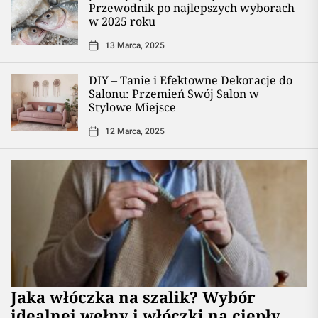
Przewodnik po najlepszych wyborach
w 2025 roku
13 Marca, 2025
DIY – Tanie i Efektowne Dekoracje do
Salonu: Przemień Swój Salon w
Stylowe Miejsce
12 Marca, 2025
Jaka włóczka na szalik? Wybór
idealnej wełny i włóczki na ciepły