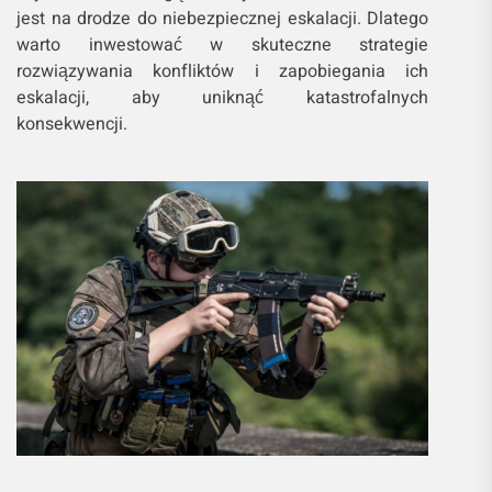
jest na drodze do niebezpiecznej eskalacji. Dlatego
warto inwestować w skuteczne strategie
rozwiązywania konfliktów i zapobiegania ich
eskalacji, aby uniknąć katastrofalnych
konsekwencji.