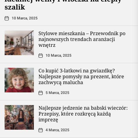
szalik
10 Marca, 2025
Stylowe mieszkania – Przewodnik po
najnowszych trendach aranżacji
wnętrz
10 Marca, 2025
Co kupić 3-latkowi na gwiazdkę?
Najlepsze pomysły na prezent, które
zachwycą malucha
5 Marca, 2025
Najlepsze jedzenie na babski wieczór:
Przepisy, które rozkręcą każdą
imprezę
4 Marca, 2025