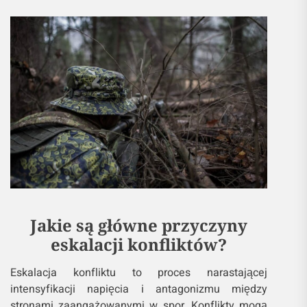
Jakie są główne przyczyny
eskalacji konfliktów?
Eskalacja konfliktu to proces narastającej
intensyfikacji napięcia i antagonizmu między
stronami zaangażowanymi w spor. Konflikty mogą