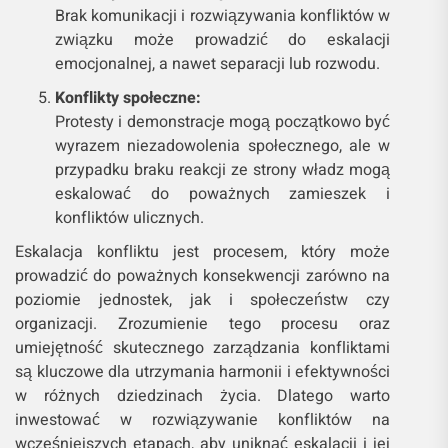
Brak komunikacji i rozwiązywania konfliktów w
związku może prowadzić do eskalacji
emocjonalnej, a nawet separacji lub rozwodu.
Konflikty społeczne:
Protesty i demonstracje mogą początkowo być
wyrazem niezadowolenia społecznego, ale w
przypadku braku reakcji ze strony władz mogą
eskalować do poważnych zamieszek i
konfliktów ulicznych.
Eskalacja konfliktu jest procesem, który może
prowadzić do poważnych konsekwencji zarówno na
poziomie jednostek, jak i społeczeństw czy
organizacji. Zrozumienie tego procesu oraz
umiejętność skutecznego zarządzania konfliktami
są kluczowe dla utrzymania harmonii i efektywności
w różnych dziedzinach życia. Dlatego warto
inwestować w rozwiązywanie konfliktów na
wcześniejszych etapach, aby uniknąć eskalacji i jej