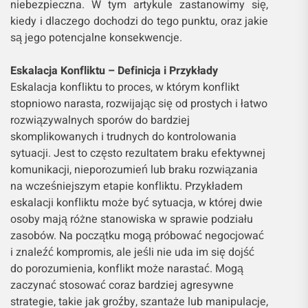
niebezpieczna. W tym artykule zastanowimy się,
kiedy i dlaczego dochodzi do tego punktu, oraz jakie
są jego potencjalne konsekwencje.
Eskalacja Konfliktu – Definicja i Przykłady
Eskalacja konfliktu to proces, w którym konflikt
stopniowo narasta, rozwijając się od prostych i łatwo
rozwiązywalnych sporów do bardziej
skomplikowanych i trudnych do kontrolowania
sytuacji. Jest to często rezultatem braku efektywnej
komunikacji, nieporozumień lub braku rozwiązania
na wcześniejszym etapie konfliktu. Przykładem
eskalacji konfliktu może być sytuacja, w której dwie
osoby mają różne stanowiska w sprawie podziału
zasobów. Na początku mogą próbować negocjować
i znaleźć kompromis, ale jeśli nie uda im się dojść
do porozumienia, konflikt może narastać. Mogą
zaczynać stosować coraz bardziej agresywne
strategie, takie jak groźby, szantaże lub manipulacje,