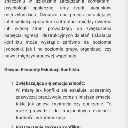
znaczeniu w dziedzinie zarządzania konfliktami,
psychologii społecznej oraz teorii stosunków
międzyludzkich. Oznacza ona proces narastającej
intensyfikacji sporu lub konfrontacji między dwiema
lub więcej stron, prowadzący do zwiększenia
napięcia, agresji i destrukcyjnych działań. Eskalacja
konfliktu może wystąpić zarówno na poziomie
jednostki, jak i na poziomie grupy, organizacji czy
nawet międzynarodowej wspólnoty.
Główne Elementy Eskalacji Konfliktu:
Zwiększająca się emocjonalność:
W miarę jak konflikt się eskaluje, uczestnicy
zazwyczaj przeżywają coraz silniejsze emocje,
takie jak gniew, frustracja czy oburzenie. To
może prowadzić do irracjonalnych działań i
trudności w komunikacji.
Rozszerzanie zakresu konfliktu: