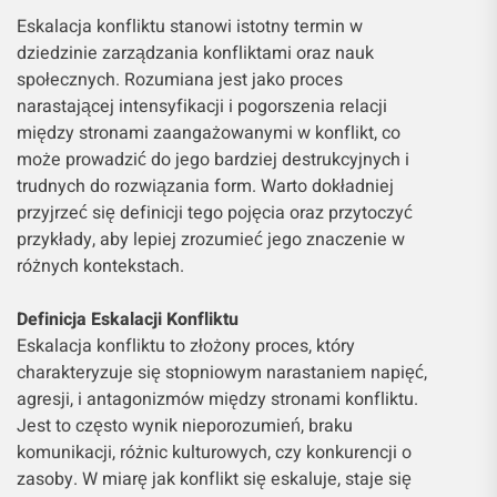
Eskalacja konfliktu stanowi istotny termin w
dziedzinie zarządzania konfliktami oraz nauk
społecznych. Rozumiana jest jako proces
narastającej intensyfikacji i pogorszenia relacji
między stronami zaangażowanymi w konflikt, co
może prowadzić do jego bardziej destrukcyjnych i
trudnych do rozwiązania form. Warto dokładniej
przyjrzeć się definicji tego pojęcia oraz przytoczyć
przykłady, aby lepiej zrozumieć jego znaczenie w
różnych kontekstach.
Definicja Eskalacji Konfliktu
Eskalacja konfliktu to złożony proces, który
charakteryzuje się stopniowym narastaniem napięć,
agresji, i antagonizmów między stronami konfliktu.
Jest to często wynik nieporozumień, braku
komunikacji, różnic kulturowych, czy konkurencji o
zasoby. W miarę jak konflikt się eskaluje, staje się