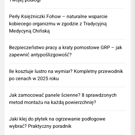
Twojej podłogi
Perły Księżniczki Fohow – naturalne wsparcie
kobiecego organizmu w zgodzie z Tradycyjną
Medycyną Chińską
Bezpieczeństwo pracy a kraty pomostowe GRP – jak
zapewnić antypoślizgowość?
Ile kosztuje lustro na wymiar? Kompletny przewodnik
po cenach w 2025 roku
Jak zamocować panele ścienne? 8 sprawdzonych
metod montażu na każdą powierzchnię?
Jaki klej do płytek na ogrzewanie podłogowe
wybrać? Praktyczny poradnik