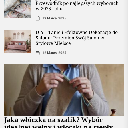
Przewodnik po najlepszych wyborach
w 2025 roku
13 Marca, 2025
DIY – Tanie i Efektowne Dekoracje do
Salonu: Przemień Swój Salon w
Stylowe Miejsce
12 Marca, 2025
Jaka włóczka na szalik? Wybór
idealnej wełny i włóczki na ciepły