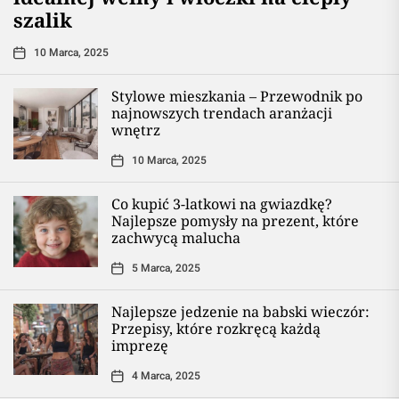
szalik
10 Marca, 2025
Stylowe mieszkania – Przewodnik po
najnowszych trendach aranżacji
wnętrz
10 Marca, 2025
Co kupić 3-latkowi na gwiazdkę?
Najlepsze pomysły na prezent, które
zachwycą malucha
5 Marca, 2025
Najlepsze jedzenie na babski wieczór:
Przepisy, które rozkręcą każdą
imprezę
4 Marca, 2025