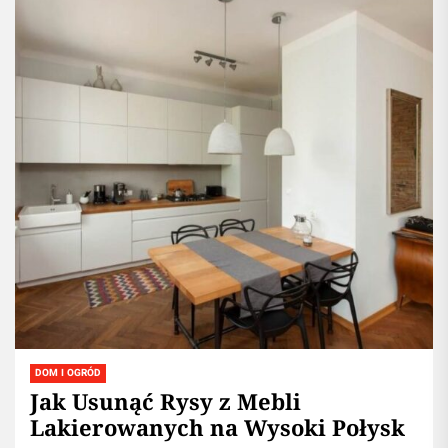
DOM I OGRÓD
Jak Usunąć Rysy z Mebli
Lakierowanych na Wysoki Połysk