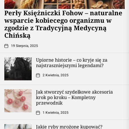
Perły Księżniczki Fohow – naturalne
wsparcie kobiecego organizmu w
zgodzie z Tradycyjną Medycyną
Chińską
19 Sierpnia, 2025
Upiorne historie – co kryje się za
najstraszniejszymi legendami?
2 Kwietnia, 2025
Jak stworzyć szydełkowe akcesoria
krok po kroku – Kompletny
przewodnik
1 Kwietnia, 2025
Jakie ryby mrożone kupować?