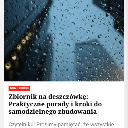
DOM I OGRÓD
Zbiornik na deszczówkę:
Praktyczne porady i kroki do
samodzielnego zbudowania
Czytelniku! Prosimy pamiętać, że wszystkie