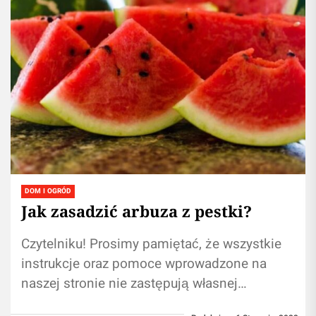
DOM I OGRÓD
Jak zasadzić arbuza z pestki?
Czytelniku! Prosimy pamiętać, że wszystkie
instrukcje oraz pomoce wprowadzone na
naszej stronie nie zastępują własnej
konsultacji ze specjalistą/lekarzem. Branie