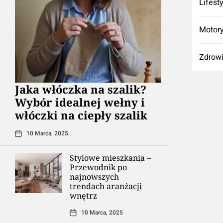
Lifest
Motory
Zdrow
Jaka włóczka na szalik?
Wybór idealnej wełny i
włóczki na ciepły szalik
10 Marca, 2025
Stylowe mieszkania –
Przewodnik po
najnowszych
trendach aranżacji
wnętrz
10 Marca, 2025