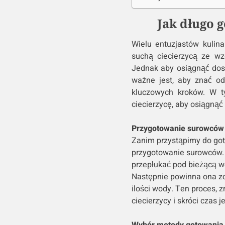
Jak długo 
Wielu entuzjastów kulin
suchą ciecierzycą ze wz
Jednak aby osiągnąć dosk
ważne jest, aby znać od
kluczowych kroków. W t
ciecierzycę, aby osiągnąć 
Przygotowanie surowców
Zanim przystąpimy do goto
przygotowanie surowców. 
przepłukać pod bieżącą w
Następnie powinna ona zo
ilości wody. Ten proces, 
ciecierzycy i skróci czas j