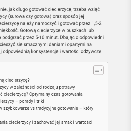
ie, jak długo gotować ciecierzycę, trzeba wziąć
ycy (surowa czy gotowa) oraz sposób jej
ecierzycę należy namoczyć i gotować przez 1,5-2
 miękkość. Gotową ciecierzycę w puszkach lub
e podgrzać przez 5-10 minut. Dbając o odpowiedni
cieszyć się smacznymi daniami opartymi na
ej odpowiednią konsystencję i wartości odżywcze.
ą ciecierzycę?
zycy w zależności od rodzaju potrawy
 ciecierzycę? Optymalny czas gotowania
erzycy – porady i triki
w szybkowarze vs tradycyjne gotowanie – który
nia ciecierzycy i zachować jej smak i wartości