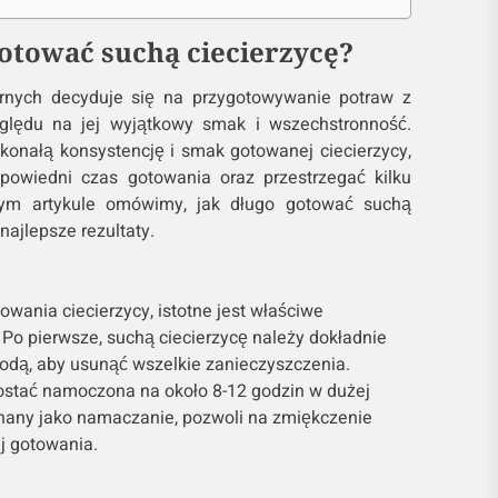
gotować suchą ciecierzycę?
arnych decyduje się na przygotowywanie potraw z
ględu na jej wyjątkowy smak i wszechstronność.
onałą konsystencję i smak gotowanej ciecierzycy,
powiedni czas gotowania oraz przestrzegać kilku
ym artykule omówimy, jak długo gotować suchą
najlepsze rezultaty.
wania ciecierzycy, istotne jest właściwe
Po pierwsze, suchą ciecierzycę należy dokładnie
odą, aby usunąć wszelkie zanieczyszczenia.
stać namoczona na około 8-12 godzin w dużej
znany jako namaczanie, pozwoli na zmiękczenie
ej gotowania.