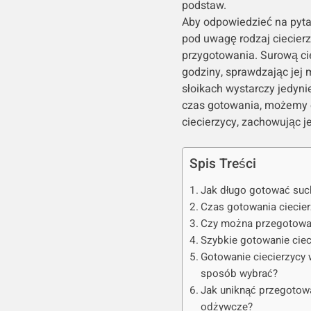
podstaw.
Aby odpowiedzieć na pytan
pod uwagę rodzaj ciecierz
przygotowania. Surową ci
godziny, sprawdzając jej
słoikach wystarczy jedyni
czas gotowania, możemy 
ciecierzycy, zachowując j
Spis Treści
Jak długo gotować such
Czas gotowania ciecier
Czy można przegotować
Szybkie gotowanie cieci
Gotowanie ciecierzycy 
sposób wybrać?
Jak uniknąć przegotowa
odżywcze?