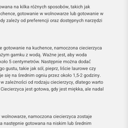
owana na kilka różnych sposobów, takich jak
uchence, gotowanie w wolnowarze lub gotowanie w
y zależy od preferencji oraz dostępnych narzędzi
ne gotowanie na kuchence, namoczona ciecierzyca
użym garnku z wodą. Ważne jest, aby woda
około 5 centymetrów. Następnie można dodać
gustu, takie jak sól, pieprz, liście laurowe czy
je się na średnim ogniu przez około 1,5-2 godziny.
 w zależności od rodzaju ciecierzycy, dlatego warto
Ciecierzyca jest gotowa, gdy jest miękka, ale nadal
 wolnowarze, namoczona ciecierzyca zostaje
a następnie gotowana na niskim lub średnim