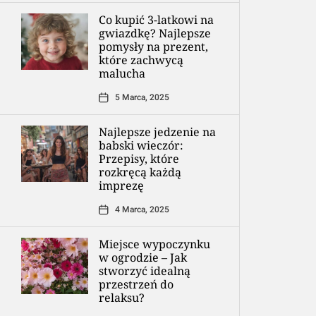
Co kupić 3-latkowi na
gwiazdkę? Najlepsze
pomysły na prezent,
które zachwycą
malucha
5 Marca, 2025
Najlepsze jedzenie na
babski wieczór:
Przepisy, które
rozkręcą każdą
imprezę
4 Marca, 2025
Miejsce wypoczynku
w ogrodzie – Jak
stworzyć idealną
przestrzeń do
relaksu?