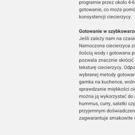
programie przez około 4-6
gotowanie, co może pomóc
konsystencji ciecierzycy.
Gotowanie w szybkowarz
Jeśli zależy nam na czasi
Namoczona ciecierzyca z
ilością wody i gotowana 
pozwala znacznie skrócić
teksturę ciecierzycy. Odp
wybranej metody gotowani
garnka na kuchence, woln
sprawdzanie miękkości cie
można ją wykorzystać do 
hummus, curry, sałatki cz
przyjemnym doświadczeni
zagwarantuje smakowite e