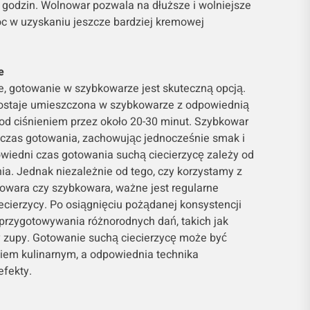
 godzin. Wolnowar pozwala na dłuższe i wolniejsze
 w uzyskaniu jeszcze bardziej kremowej
e
e, gotowanie w szybkowarze jest skuteczną opcją.
ostaje umieszczona w szybkowarze z odpowiednią
pod ciśnieniem przez około 20-30 minut. Szybkowar
 czas gotowania, zachowując jednocześnie smak i
owiedni czas gotowania suchą ciecierzycę zależy od
a. Jednak niezależnie od tego, czy korzystamy z
owara czy szybkowara, ważne jest regularne
cierzycy. Po osiągnięciu pożądanej konsystencji
przygotowywania różnorodnych dań, takich jak
y zupy. Gotowanie suchą ciecierzycę może być
em kulinarnym, a odpowiednia technika
fekty.