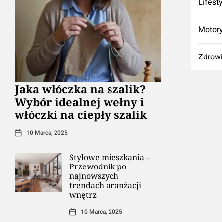
Lifest
Motory
Zdrow
Jaka włóczka na szalik?
Wybór idealnej wełny i
włóczki na ciepły szalik
10 Marca, 2025
Stylowe mieszkania –
Przewodnik po
najnowszych
trendach aranżacji
wnętrz
10 Marca, 2025