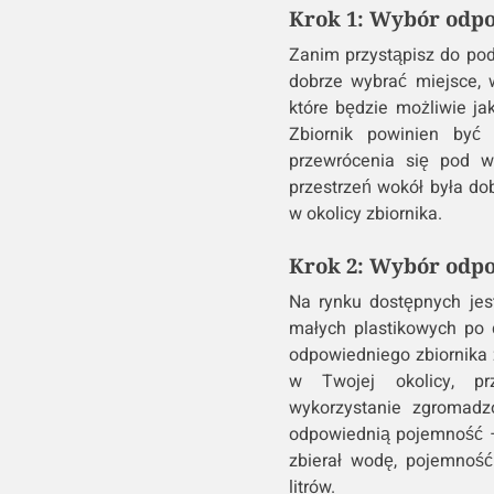
Krok 1: Wybór odpo
Zanim przystąpisz do pod
dobrze wybrać miejsce, 
które będzie możliwie jak
Zbiornik powinien być
przewrócenia się pod w
przestrzeń wokół była d
w okolicy zbiornika.
Krok 2: Wybór odpo
Na rynku dostępnych jes
małych plastikowych po 
odpowiedniego zbiornika 
w Twojej okolicy, pr
wykorzystanie zgromadz
odpowiednią pojemność –
zbierał wodę, pojemnoś
litrów.