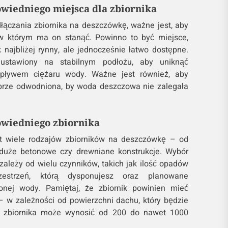
wiedniego miejsca dla zbiornika
łączania zbiornika na deszczówkę, ważne jest, aby
w którym ma on stanąć. Powinno to być miejsce,
 najbliżej rynny, ale jednocześnie łatwo dostępne.
 ustawiony na stabilnym podłożu, aby uniknąć
pływem ciężaru wody. Ważne jest również, aby
obrze odwodniona, by woda deszczowa nie zalegała
wiedniego zbiornika
t wiele rodzajów zbiorników na deszczówkę – od
duże betonowe czy drewniane konstrukcje. Wybór
zależy od wielu czynników, takich jak ilość opadów
zestrzeń, którą dysponujesz oraz planowane
onej wody. Pamiętaj, że zbiornik powinien mieć
 w zależności od powierzchni dachu, który będzie
ć zbiornika może wynosić od 200 do nawet 1000