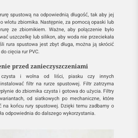
 rurę spustową na odpowiednią długość, tak aby jej
o wlotu zbiornika. Następnie, za pomocą opaski lub
 rurę ze zbiornikiem. Ważne, aby połączenie było
ać uszczelkę lub silikon, aby woda nie przeciekała
li rura spustowa jest zbyt długa, można ją skrócić
o cięcia rur PVC.
enie przed zanieczyszczeniami
czysta i wolna od liści, piasku czy innych
nstalować filtr na rurze spustowej. Filtr zatrzyma
łynie do zbiornika czysta i gotowa do użycia. Filtry
ariantach, od siatkowych po mechaniczne, które
na końcu rury spustowej. Dzięki temu zadbamy o
ła odpowiednia do dalszego wykorzystania.