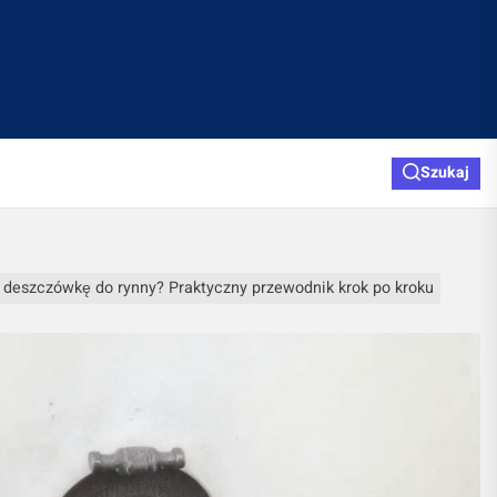
Szukaj
a deszczówkę do rynny? Praktyczny przewodnik krok po kroku