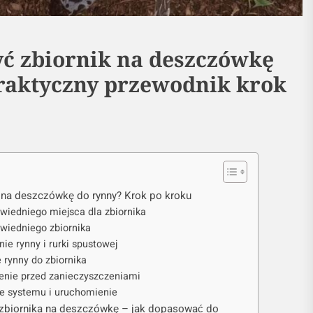
yć zbiornik na deszczówkę
raktyczny przewodnik krok
 na deszczówkę do rynny? Krok po kroku
wiedniego miejsca dla zbiornika
wiedniego zbiornika
ie rynny i rurki spustowej
 rynny do zbiornika
enie przed zanieczyszczeniami
ie systemu i uruchomienie
zbiornika na deszczówkę – jak dopasować do