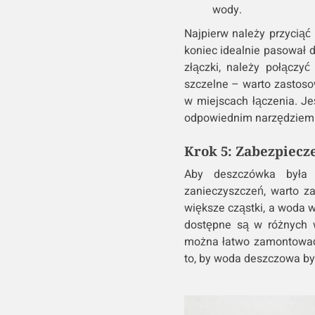
wody.
Najpierw należy przyciąć
koniec idealnie pasował d
złączki, należy połączyć
szczelne – warto zastosow
w miejscach łączenia. Jeś
odpowiednim narzędziem d
Krok 5: Zabezpiecz
Aby deszczówka była 
zanieczyszczeń, warto zai
większe cząstki, a woda wp
dostępne są w różnych w
można łatwo zamontować 
to, by woda deszczowa by