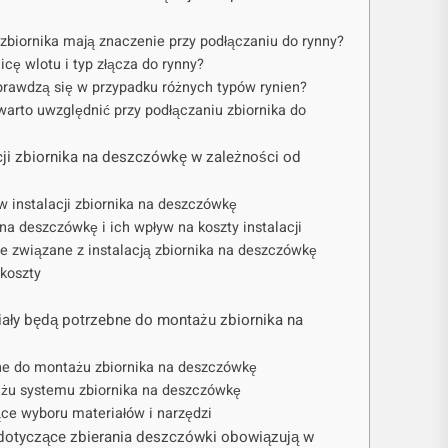
 zbiornika mają znaczenie przy podłączaniu do rynny?
icę wlotu i typ złącza do rynny?
 sprawdzą się w przypadku różnych typów rynien?
 warto uwzględnić przy podłączaniu zbiornika do
acji zbiornika na deszczówkę w zależności od
w instalacji zbiornika na deszczówkę
na deszczówkę i ich wpływ na koszty instalacji
e związane z instalacją zbiornika na deszczówkę
 koszty
riały będą potrzebne do montażu zbiornika na
ne do montażu zbiornika na deszczówkę
ażu systemu zbiornika na deszczówkę
ce wyboru materiałów i narzędzi
 dotyczące zbierania deszczówki obowiązują w