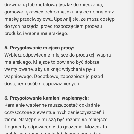
drewnianą lub metalową tyczkę do mieszania,
gumowe rękawice ochronne, okulary ochronne oraz
maskę przeciwpyłową. Upewnij się, że masz dostęp
do tych narzędzi przed rozpoczęciem procesu
produkcji wapna malarskiego.
5. Przygotowanie miejsca pracy:
Wybierz odpowiednie miejsce do produkcji wapna
malarskiego. Miejsce to powinno być dobrze
wentylowane, aby uniknąć wdychania pyłu
wapniowego. Dodatkowo, zabezpiecz je przed
dostępem osób nieupoważnionych.
6. Przygotowanie kamieni wapiennych:
Kamienie wapienne muszą zostać dokładnie
oczyszczone z ewentualnych zanieczyszczeń i
ziemi. Następnie muszą być rozbite na mniejsze
fragmenty odpowiednie do gaszenia. Możesz to
zrobić za pomocą młota lub innego narzędzia