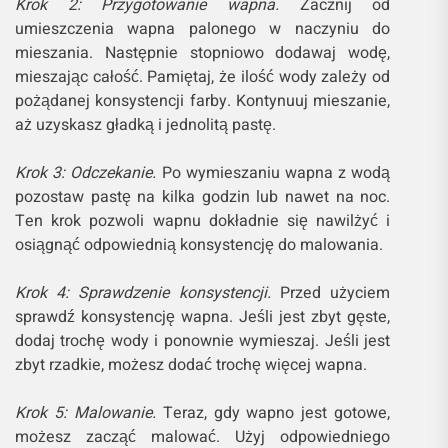
Krok 2: Przygotowanie wapna.
Zacznij od
umieszczenia wapna palonego w naczyniu do
mieszania. Następnie stopniowo dodawaj wodę,
mieszając całość. Pamiętaj, że ilość wody zależy od
pożądanej konsystencji farby. Kontynuuj mieszanie,
aż uzyskasz gładką i jednolitą pastę.
Krok 3: Odczekanie.
Po wymieszaniu wapna z wodą
pozostaw pastę na kilka godzin lub nawet na noc.
Ten krok pozwoli wapnu dokładnie się nawilżyć i
osiągnąć odpowiednią konsystencję do malowania.
Krok 4: Sprawdzenie konsystencji.
Przed użyciem
sprawdź konsystencję wapna. Jeśli jest zbyt gęste,
dodaj trochę wody i ponownie wymieszaj. Jeśli jest
zbyt rzadkie, możesz dodać trochę więcej wapna.
Krok 5: Malowanie.
Teraz, gdy wapno jest gotowe,
możesz zacząć malować. Użyj odpowiedniego