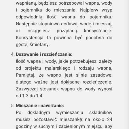
wapnianą, będziesz potrzebował wapna, wody
i pojemnika do mieszania. Najpierw wsyp
odpowiednią ilość wapna do pojemnika.
Następnie stopniowo dodawaj wodę i mieszaj,
aż osiągniesz pożądaną konsystencję.
Konsystencja ta powinna być podobna do
gęstej śmietany.
Dozowanie i rozcieńczanie:
Ilość wapna i wody, jakie potrzebujesz, zależy
od projektu malarskiego i rodzaju wapna.
Pamiętaj, że wapno jest silnie zasadowe,
dlatego ważne jest dokładne rozcieńczenie.
Zazwyczaj stosunek wapna do wody wynosi
od 1:3 do 1:4.
Mieszanie i nawilżanie:
Po dokładnym wymieszaniu składników
musisz pozostawić mieszankę na około 24
godziny w suchym i zacienionym miejscu, aby