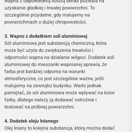
wapna z odpowiednią ilością skrobi pozwala na
uzyskanie gładkiej i trwałej powierzchni. To
szczególnie przydatne, gdy malujemy na
powierzchniach o dużej chropowatości.
3. Wapno z dodatkiem soli aluminiowej
Sól aluminiowa jest substancją chemiczną, która
może być użyta do zwiększenia trwałości i
odporności wapna na działanie wilgoci. Dodatek soli
aluminiowej do mieszanki wapnianej sprawia, że
farba jest bardziej odporna na warunki
atmosferyczne, co jest szczególnie ważne, jeśli
malujemy na zewnątrz budynku. Warto jednak
pamiętać, że sól aluminiowa może wpływać na kolor
farby, dlatego należy ją dodawać ostrożnie i
testować na próbnej powierzchni.
4. Dodatek oleju lnianego
Olej lniany to kolejna substancja, którą można dodać