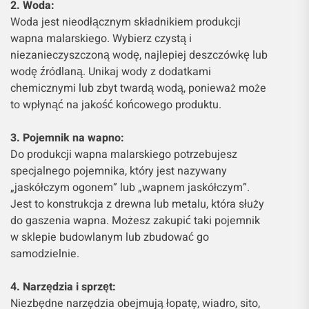
2. Woda:
Woda jest nieodłącznym składnikiem produkcji
wapna malarskiego. Wybierz czystą i
niezanieczyszczoną wodę, najlepiej deszczówkę lub
wodę źródlaną. Unikaj wody z dodatkami
chemicznymi lub zbyt twardą wodą, ponieważ może
to wpłynąć na jakość końcowego produktu.
3. Pojemnik na wapno:
Do produkcji wapna malarskiego potrzebujesz
specjalnego pojemnika, który jest nazywany
„jaskółczym ogonem” lub „wapnem jaskółczym”.
Jest to konstrukcja z drewna lub metalu, która służy
do gaszenia wapna. Możesz zakupić taki pojemnik
w sklepie budowlanym lub zbudować go
samodzielnie.
4. Narzędzia i sprzęt:
Niezbędne narzędzia obejmują łopatę, wiadro, sito,