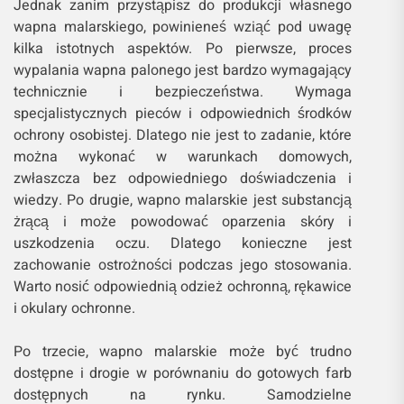
Jednak zanim przystąpisz do produkcji własnego
wapna malarskiego, powinieneś wziąć pod uwagę
kilka istotnych aspektów. Po pierwsze, proces
wypalania wapna palonego jest bardzo wymagający
technicznie i bezpieczeństwa. Wymaga
specjalistycznych pieców i odpowiednich środków
ochrony osobistej. Dlatego nie jest to zadanie, które
można wykonać w warunkach domowych,
zwłaszcza bez odpowiedniego doświadczenia i
wiedzy. Po drugie, wapno malarskie jest substancją
żrącą i może powodować oparzenia skóry i
uszkodzenia oczu. Dlatego konieczne jest
zachowanie ostrożności podczas jego stosowania.
Warto nosić odpowiednią odzież ochronną, rękawice
i okulary ochronne.
Po trzecie, wapno malarskie może być trudno
dostępne i drogie w porównaniu do gotowych farb
dostępnych na rynku. Samodzielne