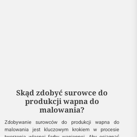
Skąd zdobyć surowce do
produkcji wapna do
malowania?
Zdobywanie surowców do produkcji wapna do
malowania jest kluczowym krokiem w procesie
tworzenia własnej farby wapiennej. Aby osiągnąć