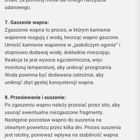
udarowego.
7. Gaszenie wapna:
Zgaszenie wapna to proces, w którym kamienie
wapienne reagują z wodą, tworząc wapno gaszone.
Umieść kamienie wapienne w „jaskółczym ogonie” i
stopniowo dodawaj wodę, dokładnie mieszając.
Reakcja ta jest wysoce egzotermiczna, więc
monitoruj temperaturę, aby uniknąć przegrzania.
Woda powinna być dodawana ostrożnie, aby
uniknąć zbyt gęstej konsystencji wapna.
8. Przesiewanie i suszenie:
Po zgaszeniu wapno należy przesiać przez sito, aby
usunąć ewentualne niezgaszone fragmenty.
Następnie pozostaw wapno do suszenia na
otwartym powietrzu przez kilka dni. Proces suszenia
jest istotny, ponieważ wpływa na stabilność wapna