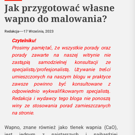
Jak przygotować własne
wapno do malowania?
Redakcja
17 Września, 2023
Czytelniku!
Prosimy pamiętać, że wszystkie porady oraz
porady zawarte na naszej witrynie nie
zastąpią samodzielnej konsultacji ze
specjalistą/profesjonalistą. Używanie treści
umieszczonych na naszym blogu w praktyce
zawsze powinno być konsultowane z
odpowiednio wykwalifikowanym specjalistą.
Redakcja i wydawcy tego bloga nie ponoszą
winy ze stosowania porad zamieszczanych
na stronie.
Wapno, znane również jako tlenek wapnia (CaO),
jest jednym z najstarszych i najbardziej