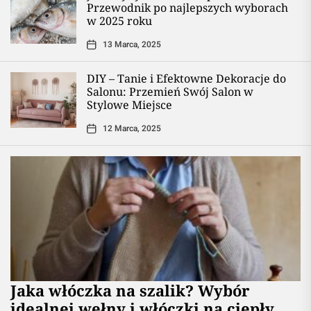
Przewodnik po najlepszych wyborach
w 2025 roku
13 Marca, 2025
DIY – Tanie i Efektowne Dekoracje do
Salonu: Przemień Swój Salon w
Stylowe Miejsce
12 Marca, 2025
Jaka włóczka na szalik? Wybór
idealnej wełny i włóczki na ciepły