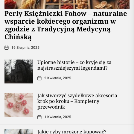
Perły Księżniczki Fohow – naturalne
wsparcie kobiecego organizmu w
zgodzie z Tradycyjną Medycyną
Chińską
19 Sierpnia, 2025
Upiorne historie – co kryje się za
najstraszniejszymi legendami?
2 Kwietnia, 2025
Jak stworzyć szydełkowe akcesoria
krok po kroku – Kompletny
przewodnik
1 Kwietnia, 2025
Jakie ryby mrożone kupować?