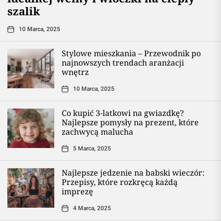
szalik
10 Marca, 2025
Stylowe mieszkania – Przewodnik po
najnowszych trendach aranżacji
wnętrz
10 Marca, 2025
Co kupić 3-latkowi na gwiazdkę?
Najlepsze pomysły na prezent, które
zachwycą malucha
5 Marca, 2025
Najlepsze jedzenie na babski wieczór:
Przepisy, które rozkręcą każdą
imprezę
4 Marca, 2025