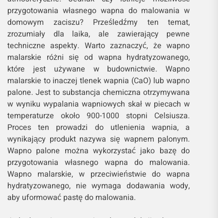
przygotowania własnego wapna do malowania w
domowym zaciszu? Prześledźmy ten temat,
zrozumiały dla laika, ale zawierający pewne
techniczne aspekty. Warto zaznaczyć, że wapno
malarskie różni się od wapna hydratyzowanego,
które jest używane w budownictwie. Wapno
malarskie to inaczej tlenek wapnia (CaO) lub wapno
palone. Jest to substancja chemiczna otrzymywana
w wyniku wypalania wapniowych skał w piecach w
temperaturze około 900-1000 stopni Celsiusza.
Proces ten prowadzi do utlenienia wapnia, a
wynikający produkt nazywa się wapnem palonym.
Wapno palone można wykorzystać jako bazę do
przygotowania własnego wapna do malowania.
Wapno malarskie, w przeciwieństwie do wapna
hydratyzowanego, nie wymaga dodawania wody,
aby uformować pastę do malowania.