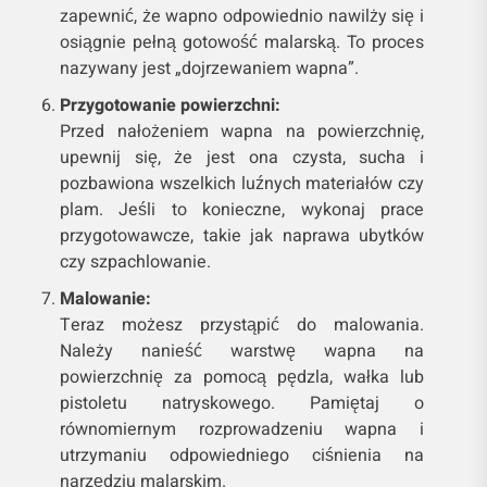
zapewnić, że wapno odpowiednio nawilży się i
osiągnie pełną gotowość malarską. To proces
nazywany jest „dojrzewaniem wapna”.
Przygotowanie powierzchni:
Przed nałożeniem wapna na powierzchnię,
upewnij się, że jest ona czysta, sucha i
pozbawiona wszelkich luźnych materiałów czy
plam. Jeśli to konieczne, wykonaj prace
przygotowawcze, takie jak naprawa ubytków
czy szpachlowanie.
Malowanie:
Teraz możesz przystąpić do malowania.
Należy nanieść warstwę wapna na
powierzchnię za pomocą pędzla, wałka lub
pistoletu natryskowego. Pamiętaj o
równomiernym rozprowadzeniu wapna i
utrzymaniu odpowiedniego ciśnienia na
narzędziu malarskim.