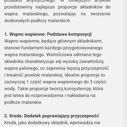
produktu artystycznego. W niniejszym artykule
przedstawimy najlepsze proporcje składników do
wapna malarskiego, pozwalając na tworzenie
doskonałych podłoży malarskich.
1. Wapno wapienne: Podstawa kompozycji
Wapno wapienne, będące głównym składnikiem,
stanowi fundament każdego przygotowywanego
wapna malarskiego. Wartościowa odmiana tego
składnika charakteryzuje się wysoką zawartością
wapna palonego, co zapewnia lepszą przyczepność
i trwałość powłoki malarskiej. Idealne proporcje to
zazwyczaj 1 część wapna wapiennego do 3 części
wody. Takie proporcje tworzą konsystencję, która
jest łatwa do rozprowadzenia i nakładania na
podłoże malarskie.
2. Kreda: Dodatek poprawiający przyczepność
Kreda, jako dodatkowy składnik, wprowadza nie