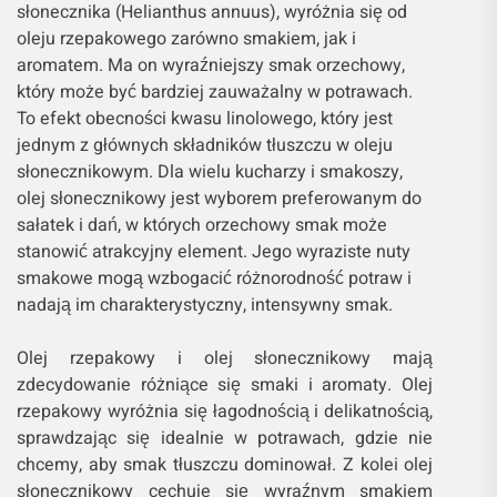
słonecznika (Helianthus annuus), wyróżnia się od
oleju rzepakowego zarówno smakiem, jak i
aromatem. Ma on wyraźniejszy smak orzechowy,
który może być bardziej zauważalny w potrawach.
To efekt obecności kwasu linolowego, który jest
jednym z głównych składników tłuszczu w oleju
słonecznikowym. Dla wielu kucharzy i smakoszy,
olej słonecznikowy jest wyborem preferowanym do
sałatek i dań, w których orzechowy smak może
stanowić atrakcyjny element. Jego wyraziste nuty
smakowe mogą wzbogacić różnorodność potraw i
nadają im charakterystyczny, intensywny smak.
Olej rzepakowy i olej słonecznikowy mają
zdecydowanie różniące się smaki i aromaty. Olej
rzepakowy wyróżnia się łagodnością i delikatnością,
sprawdzając się idealnie w potrawach, gdzie nie
chcemy, aby smak tłuszczu dominował. Z kolei olej
słonecznikowy cechuje się wyraźnym smakiem