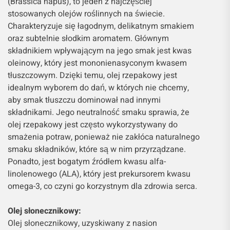
(Brassica napus), to jeden z najczęściej
stosowanych olejów roślinnych na świecie.
Charakteryzuje się łagodnym, delikatnym smakiem
oraz subtelnie słodkim aromatem. Głównym
składnikiem wpływającym na jego smak jest kwas
oleinowy, który jest mononienasyconym kwasem
tłuszczowym. Dzięki temu, olej rzepakowy jest
idealnym wyborem do dań, w których nie chcemy,
aby smak tłuszczu dominował nad innymi
składnikami. Jego neutralność smaku sprawia, że
olej rzepakowy jest często wykorzystywany do
smażenia potraw, ponieważ nie zakłóca naturalnego
smaku składników, które są w nim przyrządzane.
Ponadto, jest bogatym źródłem kwasu alfa-
linolenowego (ALA), który jest prekursorem kwasu
omega-3, co czyni go korzystnym dla zdrowia serca.
Olej słonecznikowy:
Olej słonecznikowy, uzyskiwany z nasion