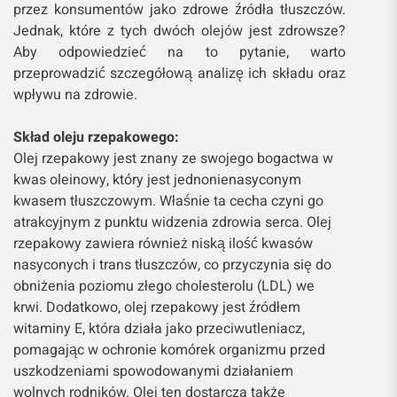
przez konsumentów jako zdrowe źródła tłuszczów.
Jednak, które z tych dwóch olejów jest zdrowsze?
Aby odpowiedzieć na to pytanie, warto
przeprowadzić szczegółową analizę ich składu oraz
wpływu na zdrowie.
Skład oleju rzepakowego:
Olej rzepakowy jest znany ze swojego bogactwa w
kwas oleinowy, który jest jednonienasyconym
kwasem tłuszczowym. Właśnie ta cecha czyni go
atrakcyjnym z punktu widzenia zdrowia serca. Olej
rzepakowy zawiera również niską ilość kwasów
nasyconych i trans tłuszczów, co przyczynia się do
obniżenia poziomu złego cholesterolu (LDL) we
krwi. Dodatkowo, olej rzepakowy jest źródłem
witaminy E, która działa jako przeciwutleniacz,
pomagając w ochronie komórek organizmu przed
uszkodzeniami spowodowanymi działaniem
wolnych rodników. Olej ten dostarcza także