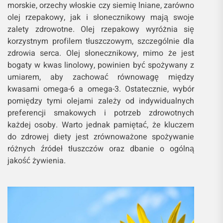
morskie, orzechy włoskie czy siemię lniane, zarówno
olej rzepakowy, jak i słonecznikowy mają swoje
zalety zdrowotne. Olej rzepakowy wyróżnia się
korzystnym profilem tłuszczowym, szczególnie dla
zdrowia serca. Olej słonecznikowy, mimo że jest
bogaty w kwas linolowy, powinien być spożywany z
umiarem, aby zachować równowagę między
kwasami omega-6 a omega-3. Ostatecznie, wybór
pomiędzy tymi olejami zależy od indywidualnych
preferencji smakowych i potrzeb zdrowotnych
każdej osoby. Warto jednak pamiętać, że kluczem
do zdrowej diety jest zrównoważone spożywanie
różnych źródeł tłuszczów oraz dbanie o ogólną
jakość żywienia.