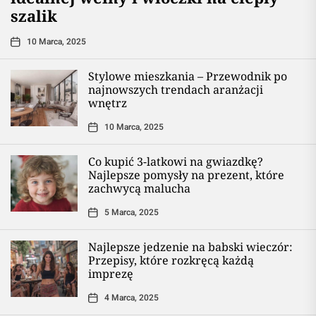
szalik
10 Marca, 2025
Stylowe mieszkania – Przewodnik po
najnowszych trendach aranżacji
wnętrz
10 Marca, 2025
Co kupić 3-latkowi na gwiazdkę?
Najlepsze pomysły na prezent, które
zachwycą malucha
5 Marca, 2025
Najlepsze jedzenie na babski wieczór:
Przepisy, które rozkręcą każdą
imprezę
4 Marca, 2025