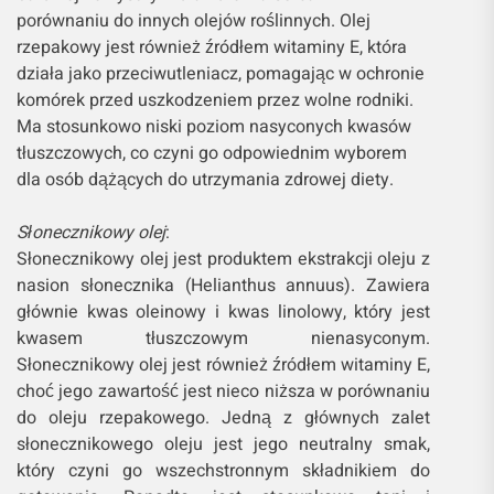
porównaniu do innych olejów roślinnych. Olej
rzepakowy jest również źródłem witaminy E, która
działa jako przeciwutleniacz, pomagając w ochronie
komórek przed uszkodzeniem przez wolne rodniki.
Ma stosunkowo niski poziom nasyconych kwasów
tłuszczowych, co czyni go odpowiednim wyborem
dla osób dążących do utrzymania zdrowej diety.
Słonecznikowy olej
:
Słonecznikowy olej jest produktem ekstrakcji oleju z
nasion słonecznika (Helianthus annuus). Zawiera
głównie kwas oleinowy i kwas linolowy, który jest
kwasem tłuszczowym nienasyconym.
Słonecznikowy olej jest również źródłem witaminy E,
choć jego zawartość jest nieco niższa w porównaniu
do oleju rzepakowego. Jedną z głównych zalet
słonecznikowego oleju jest jego neutralny smak,
który czyni go wszechstronnym składnikiem do