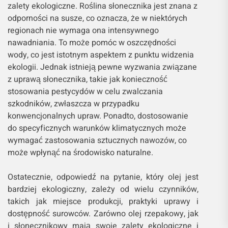
zalety ekologiczne. Roślina słonecznika jest znana z
odporności na susze, co oznacza, że ​​w niektórych
regionach nie wymaga ona intensywnego
nawadniania. To może pomóc w oszczędności
wody, co jest istotnym aspektem z punktu widzenia
ekologii. Jednak istnieją pewne wyzwania związane
z uprawą słonecznika, takie jak konieczność
stosowania pestycydów w celu zwalczania
szkodników, zwłaszcza w przypadku
konwencjonalnych upraw. Ponadto, dostosowanie
do specyficznych warunków klimatycznych może
wymagać zastosowania sztucznych nawozów, co
może wpłynąć na środowisko naturalne.
Ostatecznie, odpowiedź na pytanie, który olej jest
bardziej ekologiczny, zależy od wielu czynników,
takich jak miejsce produkcji, praktyki uprawy i
dostępność surowców. Zarówno olej rzepakowy, jak
i słonecznikowy mają swoje zalety ekologiczne i