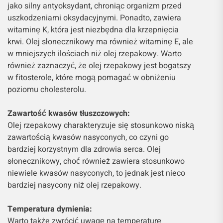
jako silny antyoksydant, chroniąc organizm przed
uszkodzeniami oksydacyjnymi. Ponadto, zawiera
witaminę K, która jest niezbędna dla krzepnięcia
krwi. Olej słonecznikowy ma również witaminę E, ale
w mniejszych ilościach niż olej rzepakowy. Warto
również zaznaczyć, że olej rzepakowy jest bogatszy
w fitosterole, które mogą pomagać w obniżeniu
poziomu cholesterolu.
Zawartość kwasów tłuszczowych:
Olej rzepakowy charakteryzuje się stosunkowo niską
zawartością kwasów nasyconych, co czyni go
bardziej korzystnym dla zdrowia serca. Olej
słonecznikowy, choć również zawiera stosunkowo
niewiele kwasów nasyconych, to jednak jest nieco
bardziej nasycony niż olej rzepakowy.
Temperatura dymienia:
Warto także zwrócić uwagę na temperaturę