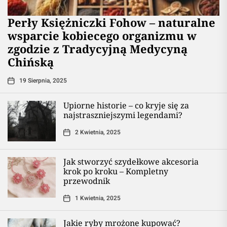
Perły Księżniczki Fohow – naturalne
wsparcie kobiecego organizmu w
zgodzie z Tradycyjną Medycyną
Chińską
19 Sierpnia, 2025
Upiorne historie – co kryje się za
najstraszniejszymi legendami?
2 Kwietnia, 2025
Jak stworzyć szydełkowe akcesoria
krok po kroku – Kompletny
przewodnik
1 Kwietnia, 2025
Jakie ryby mrożone kupować?