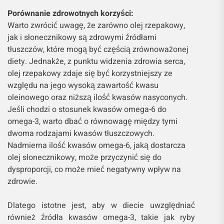
Porównanie zdrowotnych korzyści:
Warto zwrócić uwagę, że zarówno olej rzepakowy,
jak i słonecznikowy są zdrowymi źródłami
tłuszczów, które mogą być częścią zrównoważonej
diety. Jednakże, z punktu widzenia zdrowia serca,
olej rzepakowy zdaje się być korzystniejszy ze
względu na jego wysoką zawartość kwasu
oleinowego oraz niższą ilość kwasów nasyconych.
Jeśli chodzi o stosunek kwasów omega-6 do
omega-3, warto dbać o równowagę między tymi
dwoma rodzajami kwasów tłuszczowych.
Nadmierna ilość kwasów omega-6, jaką dostarcza
olej słonecznikowy, może przyczynić się do
dysproporcji, co może mieć negatywny wpływ na
zdrowie.
Dlatego istotne jest, aby w diecie uwzględniać
również źródła kwasów omega-3, takie jak ryby