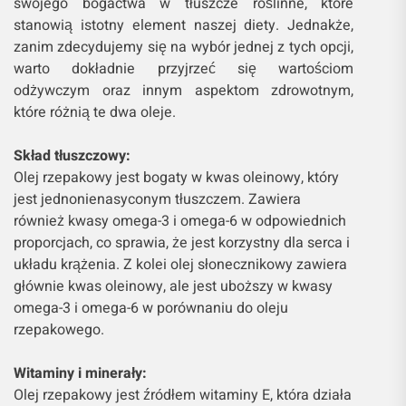
swojego bogactwa w tłuszcze roślinne, które
stanowią istotny element naszej diety. Jednakże,
zanim zdecydujemy się na wybór jednej z tych opcji,
warto dokładnie przyjrzeć się wartościom
odżywczym oraz innym aspektom zdrowotnym,
które różnią te dwa oleje.
Skład tłuszczowy:
Olej rzepakowy jest bogaty w kwas oleinowy, który
jest jednonienasyconym tłuszczem. Zawiera
również kwasy omega-3 i omega-6 w odpowiednich
proporcjach, co sprawia, że jest korzystny dla serca i
układu krążenia. Z kolei olej słonecznikowy zawiera
głównie kwas oleinowy, ale jest uboższy w kwasy
omega-3 i omega-6 w porównaniu do oleju
rzepakowego.
Witaminy i minerały:
Olej rzepakowy jest źródłem witaminy E, która działa