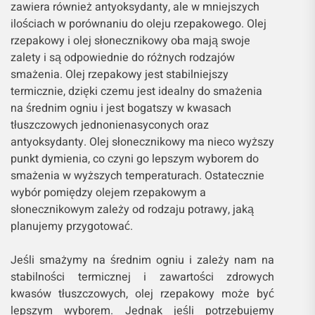
zawiera również antyoksydanty, ale w mniejszych
ilościach w porównaniu do oleju rzepakowego. Olej
rzepakowy i olej słonecznikowy oba mają swoje
zalety i są odpowiednie do różnych rodzajów
smażenia. Olej rzepakowy jest stabilniejszy
termicznie, dzięki czemu jest idealny do smażenia
na średnim ogniu i jest bogatszy w kwasach
tłuszczowych jednonienasyconych oraz
antyoksydanty. Olej słonecznikowy ma nieco wyższy
punkt dymienia, co czyni go lepszym wyborem do
smażenia w wyższych temperaturach. Ostatecznie
wybór pomiędzy olejem rzepakowym a
słonecznikowym zależy od rodzaju potrawy, jaką
planujemy przygotować.
Jeśli smażymy na średnim ogniu i zależy nam na
stabilności termicznej i zawartości zdrowych
kwasów tłuszczowych, olej rzepakowy może być
lepszym wyborem. Jednak jeśli potrzebujemy