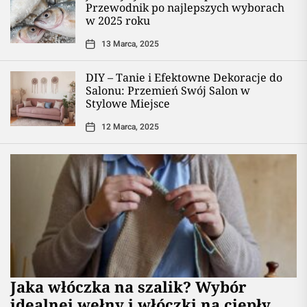
Przewodnik po najlepszych wyborach
w 2025 roku
13 Marca, 2025
DIY – Tanie i Efektowne Dekoracje do
Salonu: Przemień Swój Salon w
Stylowe Miejsce
12 Marca, 2025
Jaka włóczka na szalik? Wybór
idealnej wełny i włóczki na ciepły