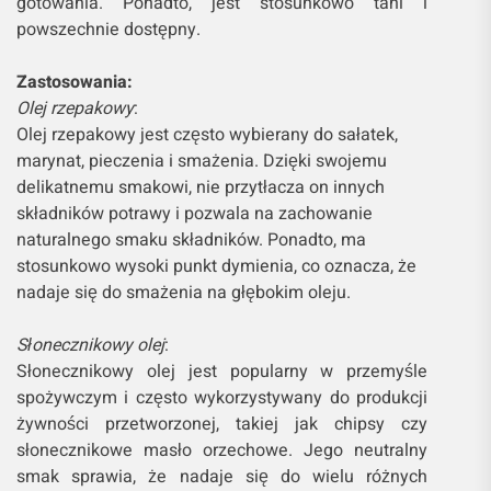
gotowania. Ponadto, jest stosunkowo tani i
powszechnie dostępny.
Zastosowania:
Olej rzepakowy
:
Olej rzepakowy jest często wybierany do sałatek,
marynat, pieczenia i smażenia. Dzięki swojemu
delikatnemu smakowi, nie przytłacza on innych
składników potrawy i pozwala na zachowanie
naturalnego smaku składników. Ponadto, ma
stosunkowo wysoki punkt dymienia, co oznacza, że
nadaje się do smażenia na głębokim oleju.
Słonecznikowy olej
:
Słonecznikowy olej jest popularny w przemyśle
spożywczym i często wykorzystywany do produkcji
żywności przetworzonej, takiej jak chipsy czy
słonecznikowe masło orzechowe. Jego neutralny
smak sprawia, że nadaje się do wielu różnych