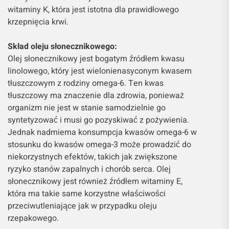
witaminy K, która jest istotna dla prawidłowego
krzepnięcia krwi.
Skład oleju słonecznikowego:
Olej słonecznikowy jest bogatym źródłem kwasu
linolowego, który jest wielonienasyconym kwasem
tłuszczowym z rodziny omega-6. Ten kwas
tłuszczowy ma znaczenie dla zdrowia, ponieważ
organizm nie jest w stanie samodzielnie go
syntetyzować i musi go pozyskiwać z pożywienia.
Jednak nadmierna konsumpcja kwasów omega-6 w
stosunku do kwasów omega-3 może prowadzić do
niekorzystnych efektów, takich jak zwiększone
ryzyko stanów zapalnych i chorób serca. Olej
słonecznikowy jest również źródłem witaminy E,
która ma takie same korzystne właściwości
przeciwutleniające jak w przypadku oleju
rzepakowego.