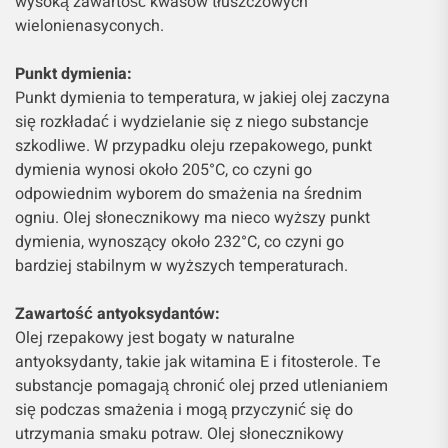
wysoką zawartość kwasów tłuszczowych
wielonienasyconych.
Punkt dymienia:
Punkt dymienia to temperatura, w jakiej olej zaczyna
się rozkładać i wydzielanie się z niego substancje
szkodliwe. W przypadku oleju rzepakowego, punkt
dymienia wynosi około 205°C, co czyni go
odpowiednim wyborem do smażenia na średnim
ogniu. Olej słonecznikowy ma nieco wyższy punkt
dymienia, wynoszący około 232°C, co czyni go
bardziej stabilnym w wyższych temperaturach.
Zawartość antyoksydantów:
Olej rzepakowy jest bogaty w naturalne
antyoksydanty, takie jak witamina E i fitosterole. Te
substancje pomagają chronić olej przed utlenianiem
się podczas smażenia i mogą przyczynić się do
utrzymania smaku potraw. Olej słonecznikowy