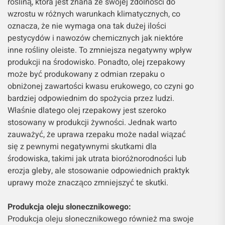
rośliną, która jest znana ze swojej zdolności do
wzrostu w różnych warunkach klimatycznych, co
oznacza, że nie wymaga ona tak dużej ilości
pestycydów i nawozów chemicznych jak niektóre
inne rośliny oleiste. To zmniejsza negatywny wpływ
produkcji na środowisko. Ponadto, olej rzepakowy
może być produkowany z odmian rzepaku o
obniżonej zawartości kwasu erukowego, co czyni go
bardziej odpowiednim do spożycia przez ludzi.
Właśnie dlatego olej rzepakowy jest szeroko
stosowany w produkcji żywności. Jednak warto
zauważyć, że uprawa rzepaku może nadal wiązać
się z pewnymi negatywnymi skutkami dla
środowiska, takimi jak utrata bioróżnorodności lub
erozja gleby, ale stosowanie odpowiednich praktyk
uprawy może znacząco zmniejszyć te skutki.
Produkcja oleju słonecznikowego:
Produkcja oleju słonecznikowego również ma swoje