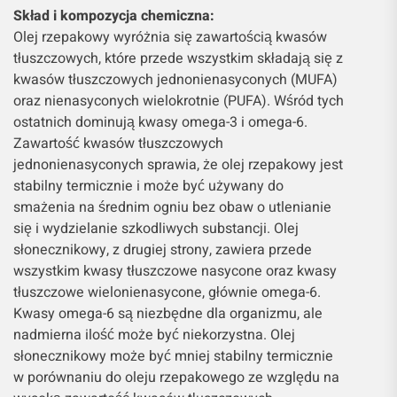
Skład i kompozycja chemiczna:
Olej rzepakowy wyróżnia się zawartością kwasów
tłuszczowych, które przede wszystkim składają się z
kwasów tłuszczowych jednonienasyconych (MUFA)
oraz nienasyconych wielokrotnie (PUFA). Wśród tych
ostatnich dominują kwasy omega-3 i omega-6.
Zawartość kwasów tłuszczowych
jednonienasyconych sprawia, że olej rzepakowy jest
stabilny termicznie i może być używany do
smażenia na średnim ogniu bez obaw o utlenianie
się i wydzielanie szkodliwych substancji. Olej
słonecznikowy, z drugiej strony, zawiera przede
wszystkim kwasy tłuszczowe nasycone oraz kwasy
tłuszczowe wielonienasycone, głównie omega-6.
Kwasy omega-6 są niezbędne dla organizmu, ale
nadmierna ilość może być niekorzystna. Olej
słonecznikowy może być mniej stabilny termicznie
w porównaniu do oleju rzepakowego ze względu na