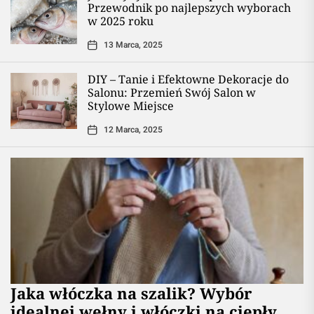
Przewodnik po najlepszych wyborach
w 2025 roku
13 Marca, 2025
DIY – Tanie i Efektowne Dekoracje do
Salonu: Przemień Swój Salon w
Stylowe Miejsce
12 Marca, 2025
Jaka włóczka na szalik? Wybór
idealnej wełny i włóczki na ciepły