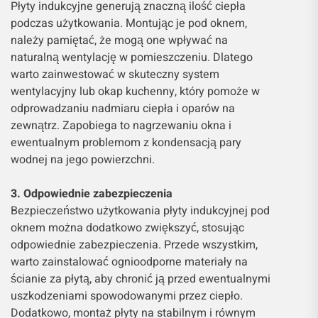
Płyty indukcyjne generują znaczną ilość ciepła
podczas użytkowania. Montując je pod oknem,
należy pamiętać, że mogą one wpływać na
naturalną wentylację w pomieszczeniu. Dlatego
warto zainwestować w skuteczny system
wentylacyjny lub okap kuchenny, który pomoże w
odprowadzaniu nadmiaru ciepła i oparów na
zewnątrz. Zapobiega to nagrzewaniu okna i
ewentualnym problemom z kondensacją pary
wodnej na jego powierzchni.
3. Odpowiednie zabezpieczenia
Bezpieczeństwo użytkowania płyty indukcyjnej pod
oknem można dodatkowo zwiększyć, stosując
odpowiednie zabezpieczenia. Przede wszystkim,
warto zainstalować ognioodporne materiały na
ścianie za płytą, aby chronić ją przed ewentualnymi
uszkodzeniami spowodowanymi przez ciepło.
Dodatkowo, montaż płyty na stabilnym i równym