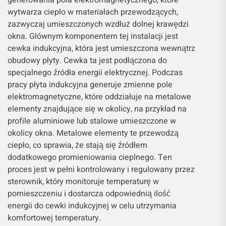
generowania pola elektromagnetycznego, które
wytwarza ciepło w materiałach przewodzących,
zazwyczaj umieszczonych wzdłuż dolnej krawędzi
okna. Głównym komponentem tej instalacji jest
cewka indukcyjna, która jest umieszczona wewnątrz
obudowy płyty. Cewka ta jest podłączona do
specjalnego źródła energii elektrycznej. Podczas
pracy płyta indukcyjna generuje zmienne pole
elektromagnetyczne, które oddziałuje na metalowe
elementy znajdujące się w okolicy, na przykład na
profile aluminiowe lub stalowe umieszczone w
okolicy okna. Metalowe elementy te przewodzą
ciepło, co sprawia, że stają się źródłem
dodatkowego promieniowania cieplnego. Ten
proces jest w pełni kontrolowany i regulowany przez
sterownik, który monitoruje temperaturę w
pomieszczeniu i dostarcza odpowiednią ilość
energii do cewki indukcyjnej w celu utrzymania
komfortowej temperatury.