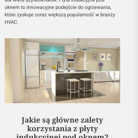
dla wielu użytkowników. Płyta indukcyjna pod
oknem to innowacyjne podejście do ogrzewania,
które zyskuje coraz większą popularność w branży
HVAC.
Jakie są główne zalety
korzystania z płyty
indukcyjnej pod oknem?