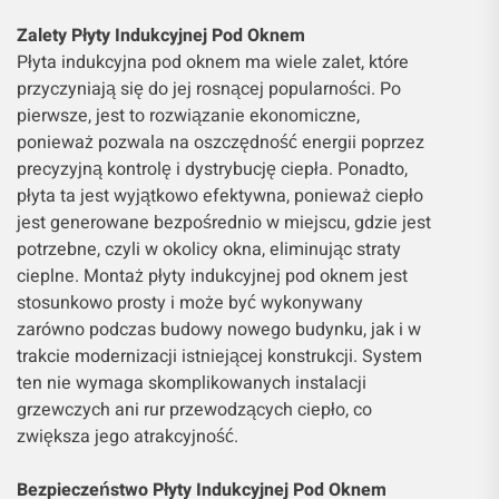
Zalety Płyty Indukcyjnej Pod Oknem
Płyta indukcyjna pod oknem ma wiele zalet, które
przyczyniają się do jej rosnącej popularności. Po
pierwsze, jest to rozwiązanie ekonomiczne,
ponieważ pozwala na oszczędność energii poprzez
precyzyjną kontrolę i dystrybucję ciepła. Ponadto,
płyta ta jest wyjątkowo efektywna, ponieważ ciepło
jest generowane bezpośrednio w miejscu, gdzie jest
potrzebne, czyli w okolicy okna, eliminując straty
cieplne. Montaż płyty indukcyjnej pod oknem jest
stosunkowo prosty i może być wykonywany
zarówno podczas budowy nowego budynku, jak i w
trakcie modernizacji istniejącej konstrukcji. System
ten nie wymaga skomplikowanych instalacji
grzewczych ani rur przewodzących ciepło, co
zwiększa jego atrakcyjność.
Bezpieczeństwo Płyty Indukcyjnej Pod Oknem