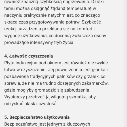
również znaczną szybkością nagrzewania. Dzięki
temu można osiągnąć żądaną temperaturę w
naczyniu praktycznie natychmiast, co znacząco
skraca czas przygotowywania potraw. Szybkość
reakcji urządzenia przekłada się na komfort i
wygodę użytkowania, co docenią zwłaszcza osoby
prowadzące intensywny tryb życia.
4. Łatwość czyszczenia
Płyta indukcyjna pod oknem jest również niezwykle
łatwa w czyszczeniu. Jej powierzchnia jest gładka i
pozbawiona tradycyjnych palników czy grzałek, co
sprawia, że nie ma trudno dostępnych zakamarków,
gdzie mogłyby gromadzić się zabrudzenia.
Wystarczy przetrzeć ją wilgotną szmatką, aby
odzyskać blask i czystość.
5. Bezpieczeństwo użytkowania
Bezpieczeństwo jest jednym z kluczowych