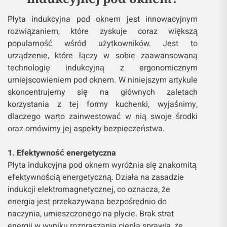
Płyta indukcyjna pod oknem jest innowacyjnym
rozwiązaniem, które zyskuje coraz większą
popularność wśród użytkowników. Jest to
urządzenie, które łączy w sobie zaawansowaną
technologię indukcyjną z ergonomicznym
umiejscowieniem pod oknem. W niniejszym artykule
skoncentrujemy się na głównych zaletach
korzystania z tej formy kuchenki, wyjaśnimy,
dlaczego warto zainwestować w nią swoje środki
oraz omówimy jej aspekty bezpieczeństwa.
1. Efektywność energetyczna
Płyta indukcyjna pod oknem wyróżnia się znakomitą
efektywnością energetyczną. Działa na zasadzie
indukcji elektromagnetycznej, co oznacza, że
energia jest przekazywana bezpośrednio do
naczynia, umieszczonego na płycie. Brak strat
energii w wyniku rozpraszania ciepła sprawia, że