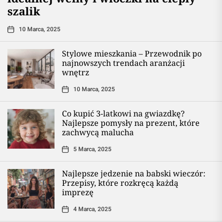
szalik
10 Marca, 2025
Stylowe mieszkania – Przewodnik po
najnowszych trendach aranżacji
wnętrz
10 Marca, 2025
Co kupić 3-latkowi na gwiazdkę?
Najlepsze pomysły na prezent, które
zachwycą malucha
5 Marca, 2025
Najlepsze jedzenie na babski wieczór:
Przepisy, które rozkręcą każdą
imprezę
4 Marca, 2025