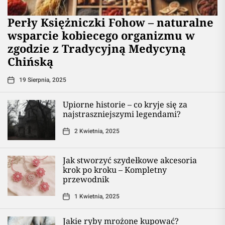
Perły Księżniczki Fohow – naturalne
wsparcie kobiecego organizmu w
zgodzie z Tradycyjną Medycyną
Chińską
19 Sierpnia, 2025
Upiorne historie – co kryje się za
najstraszniejszymi legendami?
2 Kwietnia, 2025
Jak stworzyć szydełkowe akcesoria
krok po kroku – Kompletny
przewodnik
1 Kwietnia, 2025
Jakie ryby mrożone kupować?