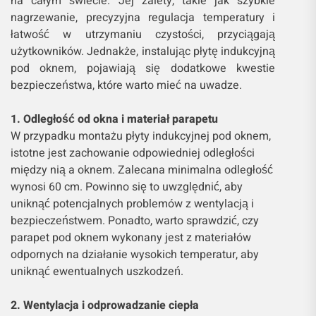
na całym świecie. Jej zalety, takie jak szybkie
nagrzewanie, precyzyjna regulacja temperatury i
łatwość w utrzymaniu czystości, przyciągają
użytkowników. Jednakże, instalując płytę indukcyjną
pod oknem, pojawiają się dodatkowe kwestie
bezpieczeństwa, które warto mieć na uwadze.
1. Odległość od okna i materiał parapetu
W przypadku montażu płyty indukcyjnej pod oknem,
istotne jest zachowanie odpowiedniej odległości
między nią a oknem. Zalecana minimalna odległość
wynosi 60 cm. Powinno się to uwzględnić, aby
uniknąć potencjalnych problemów z wentylacją i
bezpieczeństwem. Ponadto, warto sprawdzić, czy
parapet pod oknem wykonany jest z materiałów
odpornych na działanie wysokich temperatur, aby
uniknąć ewentualnych uszkodzeń.
2. Wentylacja i odprowadzanie ciepła