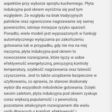
aspektów przy wyborze sprzętu kuchennego. Płyta
indukcyjna pod oknem wyróżnia się pod tym
względem. Ze względu na brak tradycyjnych
palników oraz ograniczone nagrzewanie się samej
powierzchni, istnieje mniejsze ryzyko oparzeń.
Ponadto, wiele modeli jest wyposażonych w funkcję
automatycznego wyłączania po zakończeniu
gotowania lub w przypadku, gdy nie ma na niej
naczynia, płyta indukcyjna pod oknem to
nowoczesne rozwiązanie, które łączy w sobie
efektywność energetyczną, precyzyjną kontrolę
temperatury, szybkość nagrzewania oraz łatwość
czyszczenia. Jest to także urządzenie bezpieczne w
użytkowaniu, co sprawia, że stanowi doskonały
wybór dla wszystkich miłośników gotowania. Dzięki
swoim zaletom, płyta indukcyjna pod oknem zyskuje
coraz większą popularność i z pewnością
pozostanie atrakcyjnym rozwiązaniem dla wielu
osób dbających o komfort, efektywność i