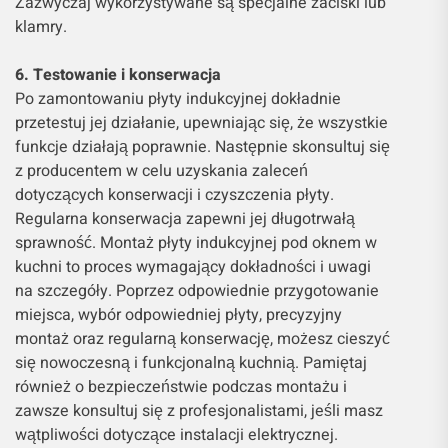
Zazwyczaj wykorzystywane są specjalne zaciski lub
klamry.
6. Testowanie i konserwacja
Po zamontowaniu płyty indukcyjnej dokładnie
przetestuj jej działanie, upewniając się, że wszystkie
funkcje działają poprawnie. Następnie skonsultuj się
z producentem w celu uzyskania zaleceń
dotyczących konserwacji i czyszczenia płyty.
Regularna konserwacja zapewni jej długotrwałą
sprawność. Montaż płyty indukcyjnej pod oknem w
kuchni to proces wymagający dokładności i uwagi
na szczegóły. Poprzez odpowiednie przygotowanie
miejsca, wybór odpowiedniej płyty, precyzyjny
montaż oraz regularną konserwację, możesz cieszyć
się nowoczesną i funkcjonalną kuchnią. Pamiętaj
również o bezpieczeństwie podczas montażu i
zawsze konsultuj się z profesjonalistami, jeśli masz
wątpliwości dotyczące instalacji elektrycznej.