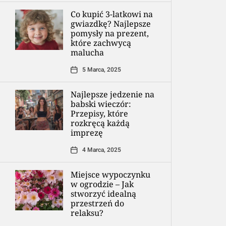
Co kupić 3-latkowi na
gwiazdkę? Najlepsze
pomysły na prezent,
które zachwycą
malucha
5 Marca, 2025
Najlepsze jedzenie na
babski wieczór:
Przepisy, które
rozkręcą każdą
imprezę
4 Marca, 2025
Miejsce wypoczynku
w ogrodzie – Jak
stworzyć idealną
przestrzeń do
relaksu?