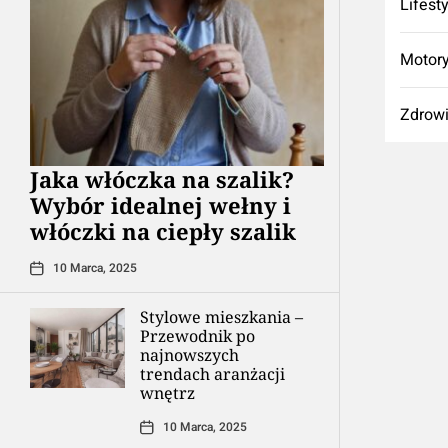
Lifest
Motory
Zdrow
Jaka włóczka na szalik?
Wybór idealnej wełny i
włóczki na ciepły szalik
10 Marca, 2025
Stylowe mieszkania –
Przewodnik po
najnowszych
trendach aranżacji
wnętrz
10 Marca, 2025