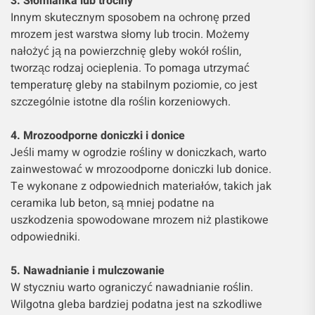
3. Słomianka lub trociny
Innym skutecznym sposobem na ochronę przed
mrozem jest warstwa słomy lub trocin. Możemy
nałożyć ją na powierzchnię gleby wokół roślin,
tworząc rodzaj ocieplenia. To pomaga utrzymać
temperaturę gleby na stabilnym poziomie, co jest
szczególnie istotne dla roślin korzeniowych.
4. Mrozoodporne doniczki i donice
Jeśli mamy w ogrodzie rośliny w doniczkach, warto
zainwestować w mrozoodporne doniczki lub donice.
Te wykonane z odpowiednich materiałów, takich jak
ceramika lub beton, są mniej podatne na
uszkodzenia spowodowane mrozem niż plastikowe
odpowiedniki.
5. Nawadnianie i mulczowanie
W styczniu warto ograniczyć nawadnianie roślin.
Wilgotna gleba bardziej podatna jest na szkodliwe