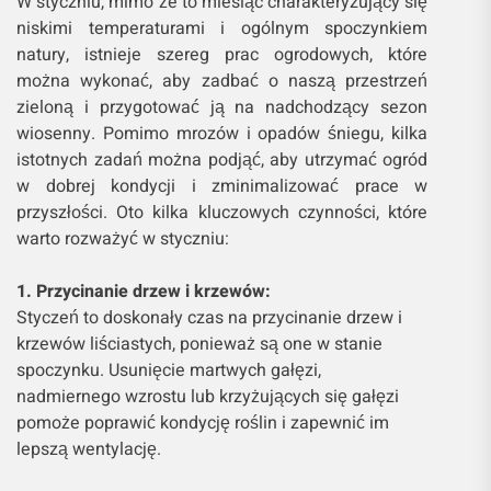
W styczniu, mimo że to miesiąc charakteryzujący się
niskimi temperaturami i ogólnym spoczynkiem
natury, istnieje szereg prac ogrodowych, które
można wykonać, aby zadbać o naszą przestrzeń
zieloną i przygotować ją na nadchodzący sezon
wiosenny. Pomimo mrozów i opadów śniegu, kilka
istotnych zadań można podjąć, aby utrzymać ogród
w dobrej kondycji i zminimalizować prace w
przyszłości. Oto kilka kluczowych czynności, które
warto rozważyć w styczniu:
1. Przycinanie drzew i krzewów:
Styczeń to doskonały czas na przycinanie drzew i
krzewów liściastych, ponieważ są one w stanie
spoczynku. Usunięcie martwych gałęzi,
nadmiernego wzrostu lub krzyżujących się gałęzi
pomoże poprawić kondycję roślin i zapewnić im
lepszą wentylację.