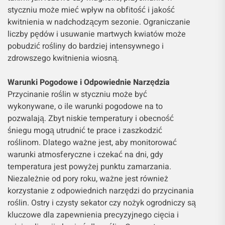
styczniu może mieć wpływ na obfitość i jakość
kwitnienia w nadchodzącym sezonie. Ograniczanie
liczby pędów i usuwanie martwych kwiatów może
pobudzić rośliny do bardziej intensywnego i
zdrowszego kwitnienia wiosną.
Warunki Pogodowe i Odpowiednie Narzędzia
Przycinanie roślin w styczniu może być
wykonywane, o ile warunki pogodowe na to
pozwalają. Zbyt niskie temperatury i obecność
śniegu mogą utrudnić te prace i zaszkodzić
roślinom. Dlatego ważne jest, aby monitorować
warunki atmosferyczne i czekać na dni, gdy
temperatura jest powyżej punktu zamarzania.
Niezależnie od pory roku, ważne jest również
korzystanie z odpowiednich narzędzi do przycinania
roślin. Ostry i czysty sekator czy nożyk ogrodniczy są
kluczowe dla zapewnienia precyzyjnego cięcia i