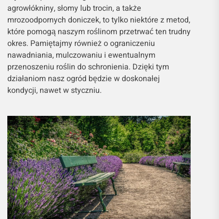
agrowłókniny, słomy lub trocin, a także
mrozoodpornych doniczek, to tylko niektóre z metod,
które pomogą naszym roślinom przetrwać ten trudny
okres. Pamiętajmy również o ograniczeniu
nawadniania, mulczowaniu i ewentualnym
przenoszeniu roślin do schronienia. Dzięki tym
działaniom nasz ogród będzie w doskonałej
kondycji, nawet w styczniu.