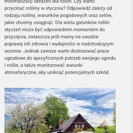
minimalizacji obrażeń dla roślin. Czy warto
przycinać rośliny w styczniu? Odpowiedź zależy od
rodzaju rośliny, warunków pogodowych oraz celów,
jakie chcemy osiągnąć. Dla wielu gatunków roślin
styczeń może być odpowiednim momentem do
przycięcia, zwłaszcza jeśli mamy na uwadze
poprawę ich zdrowia i wydajności w nadchodzącym
sezonie. Jednak zawsze warto dostosować prace
ogrodowe do specyficznych potrzeb swojego ogrodu
i roślin, a także monitorować warunki
atmosferyczne, aby uniknąć potencjalnych szkód.