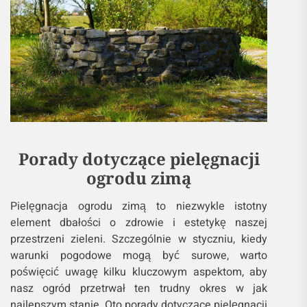
Porady dotyczące pielęgnacji
ogrodu zimą
Pielęgnacja ogrodu zimą to niezwykle istotny
element dbałości o zdrowie i estetykę naszej
przestrzeni zieleni. Szczególnie w styczniu, kiedy
warunki pogodowe mogą być surowe, warto
poświęcić uwagę kilku kluczowym aspektom, aby
nasz ogród przetrwał ten trudny okres w jak
najlepszym stanie. Oto porady dotyczące pielęgnacji