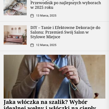
Przewodnik po najlepszych wyborach
w 2025 roku
13 Marca, 2025
DIY – Tanie i Efektowne Dekoracje do
Salonu: Przemień Swój Salon w
Stylowe Miejsce
12 Marca, 2025
Jaka włóczka na szalik? Wybór
idealnej wełny i włóczki na ciepły