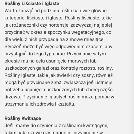
Rośliny Liściaste i Iglaste
Warto zacząć od podziału roślin na dwie główne
kategorie: liściaste i iglaste. Rośliny liściaste, takie
jak różaneczniki czy hortensje, zazwyczaj najlepiej
przycinać w okresie spoczynku wegetacyjnego, co
dla wielu z nich przypada na zimowe miesiące.
Styczeń może być więc odpowiednim czasem, aby
przystąpić do tego typu prac. Przycinanie w tym
okresie ma na celu usunięcie martwych lub
uszkodzonych gałęzi oraz kontrolę rozrostu rośliny.
Rośliny iglaste, takie jak świerki czy sosny, również
mogą być przycinane zimą, zwłaszcza jeśli istnieje
potrzeba usunięcia uszkodzonych lub chorej części
drzewa. Przycinanie iglastych roślin może pomóc w
utrzymaniu ich zdrowia i kształtu.
Rośliny Kwitnące
Jeśli mamy do czynienia z roślinami kwitnącymi,
takimi jak różowe czy magnolie, przycinanie w