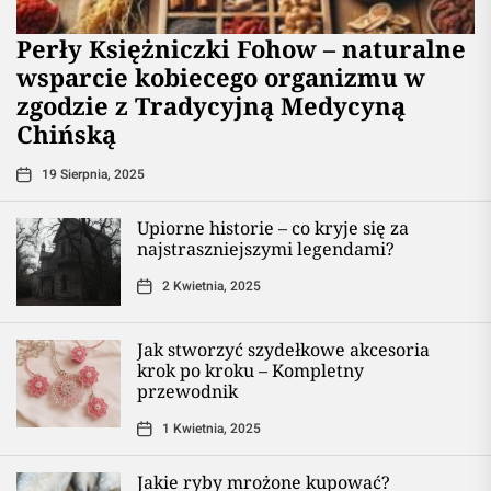
Perły Księżniczki Fohow – naturalne
wsparcie kobiecego organizmu w
zgodzie z Tradycyjną Medycyną
Chińską
19 Sierpnia, 2025
Upiorne historie – co kryje się za
najstraszniejszymi legendami?
2 Kwietnia, 2025
Jak stworzyć szydełkowe akcesoria
krok po kroku – Kompletny
przewodnik
1 Kwietnia, 2025
Jakie ryby mrożone kupować?