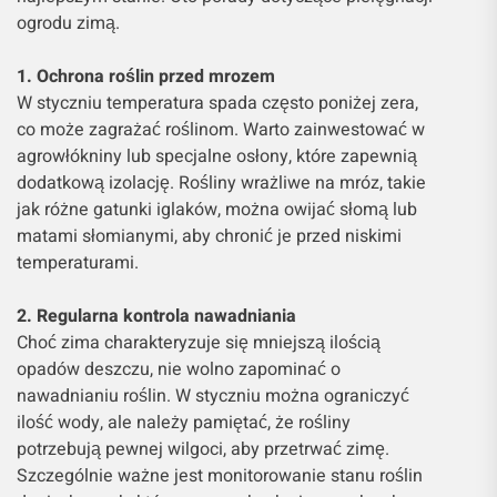
ogrodu zimą.
1. Ochrona roślin przed mrozem
W styczniu temperatura spada często poniżej zera,
co może zagrażać roślinom. Warto zainwestować w
agrowłókniny lub specjalne osłony, które zapewnią
dodatkową izolację. Rośliny wrażliwe na mróz, takie
jak różne gatunki iglaków, można owijać słomą lub
matami słomianymi, aby chronić je przed niskimi
temperaturami.
2. Regularna kontrola nawadniania
Choć zima charakteryzuje się mniejszą ilością
opadów deszczu, nie wolno zapominać o
nawadnianiu roślin. W styczniu można ograniczyć
ilość wody, ale należy pamiętać, że rośliny
potrzebują pewnej wilgoci, aby przetrwać zimę.
Szczególnie ważne jest monitorowanie stanu roślin