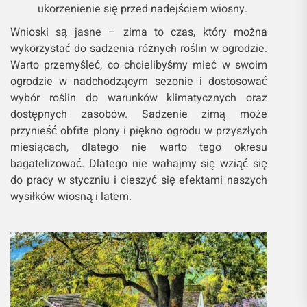
ukorzenienie się przed nadejściem wiosny.
Wnioski są jasne – zima to czas, który można
wykorzystać do sadzenia różnych roślin w ogrodzie.
Warto przemyśleć, co chcielibyśmy mieć w swoim
ogrodzie w nadchodzącym sezonie i dostosować
wybór roślin do warunków klimatycznych oraz
dostępnych zasobów. Sadzenie zimą może
przynieść obfite plony i piękno ogrodu w przyszłych
miesiącach, dlatego nie warto tego okresu
bagatelizować. Dlatego nie wahajmy się wziąć się
do pracy w styczniu i cieszyć się efektami naszych
wysiłków wiosną i latem.