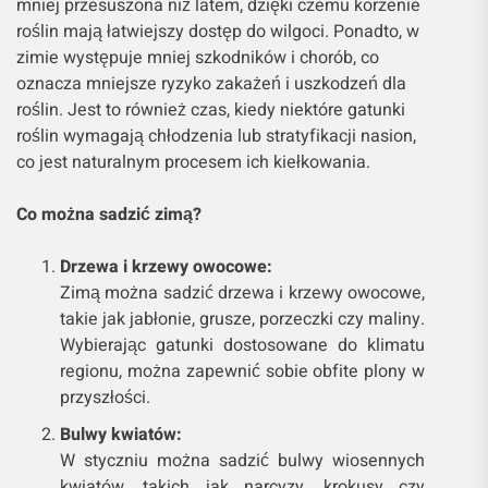
mniej przesuszona niż latem, dzięki czemu korzenie
roślin mają łatwiejszy dostęp do wilgoci. Ponadto, w
zimie występuje mniej szkodników i chorób, co
oznacza mniejsze ryzyko zakażeń i uszkodzeń dla
roślin. Jest to również czas, kiedy niektóre gatunki
roślin wymagają chłodzenia lub stratyfikacji nasion,
co jest naturalnym procesem ich kiełkowania.
Co można sadzić zimą?
Drzewa i krzewy owocowe:
Zimą można sadzić drzewa i krzewy owocowe,
takie jak jabłonie, grusze, porzeczki czy maliny.
Wybierając gatunki dostosowane do klimatu
regionu, można zapewnić sobie obfite plony w
przyszłości.
Bulwy kwiatów:
W styczniu można sadzić bulwy wiosennych
kwiatów, takich jak narcyzy, krokusy czy