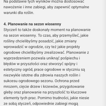
Na podstawie tych wyników można dostosować
nawożenie i inne zabiegi, aby zapewnić optymalne
warunki dla roślin.
4. Planowanie na sezon wiosenny
Styczeń to także doskonały moment na planowanie
na sezon wiosenny. To czas, aby przemyśleć, jakie
rośliny chcielibyśmy posadzić, jakie zmiany
wprowadzić w ogrodzie, czy też jakie projekty
ogrodowe chcielibyśmy zrealizować. Planowanie z
wyprzedzeniem pozwala uniknąć pośpiechu i
błędów w przyszłości oraz stworzyć spójny i
estetyczny ogród, prace ogrodowe w styczniu są
niezwykle istotne dla zdrowia naszych roślin i
sukcesu ogrodowego sezonu. Ochrona przed
mrozem, cięcie drzew i krzewów, przygotowanie
gleby oraz planowanie na przyszłość to kluczowe
elementy tych prac. Pomimo trudności, jakie niesie
ze sobą styczeń, odpowiednie zabiegi mogą