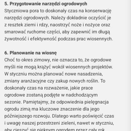
5. Przygotowanie narzędzi ogrodowych
Styczniowa pora to doskonały czas na konserwację
narzędzi ogrodowych. Należy dokładnie oczyścić je
z resztek ziemi i rdzy, naostrzyć noże i nożyce oraz
smarować ruchome części, aby zapewnić im długą
żywotność i efektywność podczas prac wiosennych.
6. Planowanie na wiosnę
Choć to okres zimowy, nie oznacza to, że ogrodowe
myśli nie mogą krążyć wokół wiosennych projektów.
W styczniu można planować nowe nasadzenia,
zmiany aranżacyjne czy zakup nowych roślin. To
doskonały czas na rozważenie, jakie prace
ogrodowe zostaną podjęte w nadchodzącym
sezonie. Pamiętajmy, że odpowiednia pielęgnacja
ogrodu zimą ma kluczowe znaczenie dla jego
późniejszego rozwoju. Dlatego warto poświęcić czas
i uwagę naszej przestrzeni zieleni, nawet w styczniu,
aby cieszyć się pięknym ogrodem przez cały rok.