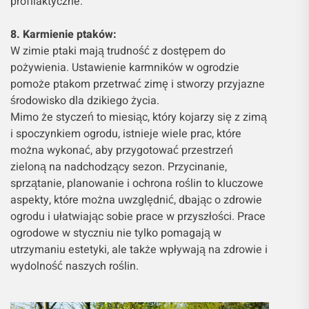
profilaktyczne.
8. Karmienie ptaków:
W zimie ptaki mają trudność z dostępem do
pożywienia. Ustawienie karmników w ogrodzie
pomoże ptakom przetrwać zimę i stworzy przyjazne
środowisko dla dzikiego życia.
Mimo że styczeń to miesiąc, który kojarzy się z zimą
i spoczynkiem ogrodu, istnieje wiele prac, które
można wykonać, aby przygotować przestrzeń
zieloną na nadchodzący sezon. Przycinanie,
sprzątanie, planowanie i ochrona roślin to kluczowe
aspekty, które można uwzględnić, dbając o zdrowie
ogrodu i ułatwiając sobie prace w przyszłości. Prace
ogrodowe w styczniu nie tylko pomagają w
utrzymaniu estetyki, ale także wpływają na zdrowie i
wydolność naszych roślin.