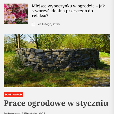
Miejsce wypoczynku w ogrodzie – Jak
stworzyć idealną przestrzeń do
relaksu?
20 Lutego, 2025
DOM I OGRÓD
Prace ogrodowe w styczniu
Redakcja
17 Września, 2023