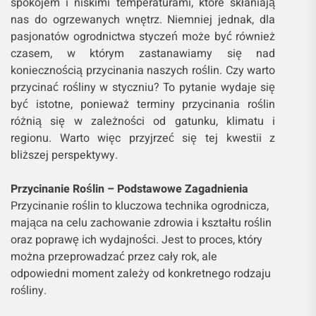
spokojem i niskimi temperaturami, które skłaniają
nas do ogrzewanych wnętrz. Niemniej jednak, dla
pasjonatów ogrodnictwa styczeń może być również
czasem, w którym zastanawiamy się nad
koniecznością przycinania naszych roślin. Czy warto
przycinać rośliny w styczniu? To pytanie wydaje się
być istotne, ponieważ terminy przycinania roślin
różnią się w zależności od gatunku, klimatu i
regionu. Warto więc przyjrzeć się tej kwestii z
bliższej perspektywy.
Przycinanie Roślin – Podstawowe Zagadnienia
Przycinanie roślin to kluczowa technika ogrodnicza,
mająca na celu zachowanie zdrowia i kształtu roślin
oraz poprawę ich wydajności. Jest to proces, który
można przeprowadzać przez cały rok, ale
odpowiedni moment zależy od konkretnego rodzaju
rośliny.