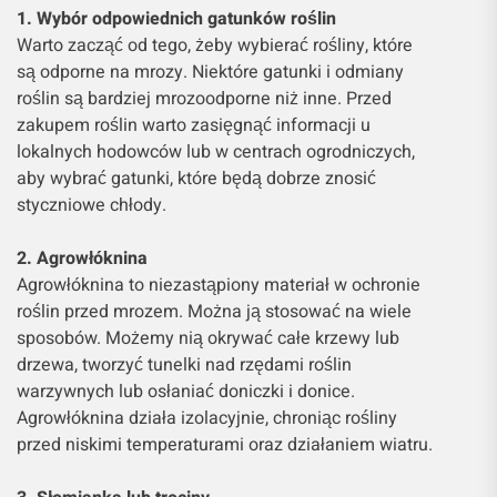
1. Wybór odpowiednich gatunków roślin
Warto zacząć od tego, żeby wybierać rośliny, które
są odporne na mrozy. Niektóre gatunki i odmiany
roślin są bardziej mrozoodporne niż inne. Przed
zakupem roślin warto zasięgnąć informacji u
lokalnych hodowców lub w centrach ogrodniczych,
aby wybrać gatunki, które będą dobrze znosić
styczniowe chłody.
2. Agrowłóknina
Agrowłóknina to niezastąpiony materiał w ochronie
roślin przed mrozem. Można ją stosować na wiele
sposobów. Możemy nią okrywać całe krzewy lub
drzewa, tworzyć tunelki nad rzędami roślin
warzywnych lub osłaniać doniczki i donice.
Agrowłóknina działa izolacyjnie, chroniąc rośliny
przed niskimi temperaturami oraz działaniem wiatru.