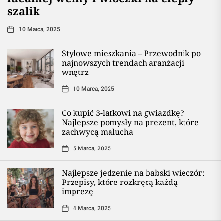
szalik
10 Marca, 2025
Stylowe mieszkania – Przewodnik po
najnowszych trendach aranżacji
wnętrz
10 Marca, 2025
Co kupić 3-latkowi na gwiazdkę?
Najlepsze pomysły na prezent, które
zachwycą malucha
5 Marca, 2025
Najlepsze jedzenie na babski wieczór:
Przepisy, które rozkręcą każdą
imprezę
4 Marca, 2025