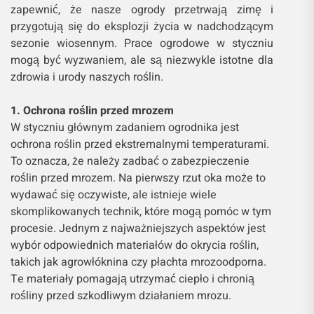
zapewnić, że nasze ogrody przetrwają zimę i
przygotują się do eksplozji życia w nadchodzącym
sezonie wiosennym. Prace ogrodowe w styczniu
mogą być wyzwaniem, ale są niezwykle istotne dla
zdrowia i urody naszych roślin.
1. Ochrona roślin przed mrozem
W styczniu głównym zadaniem ogrodnika jest
ochrona roślin przed ekstremalnymi temperaturami.
To oznacza, że należy zadbać o zabezpieczenie
roślin przed mrozem. Na pierwszy rzut oka może to
wydawać się oczywiste, ale istnieje wiele
skomplikowanych technik, które mogą pomóc w tym
procesie. Jednym z najważniejszych aspektów jest
wybór odpowiednich materiałów do okrycia roślin,
takich jak agrowłóknina czy płachta mrozoodporna.
Te materiały pomagają utrzymać ciepło i chronią
rośliny przed szkodliwym działaniem mrozu.